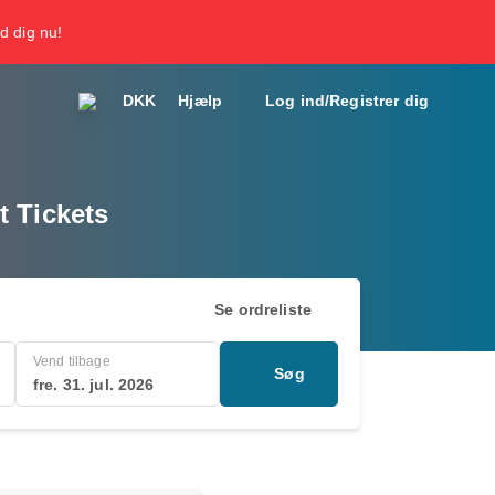
d dig nu!
DKK
Hjælp
Log ind/Registrer dig
t Tickets
Se ordreliste
Vend tilbage
Søg
fre. 31. jul. 2026