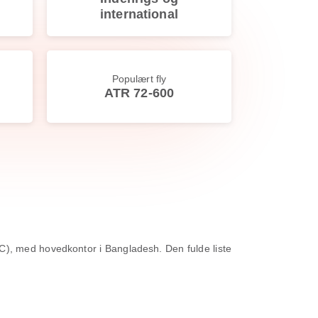
international
Populært fly
ATR 72-600
DAC), med hovedkontor i Bangladesh. Den fulde liste