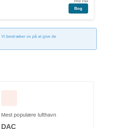
Pris/ Pax
Bog
 Vi bestræber os på at give de
Mest populære lufthavn
DAC