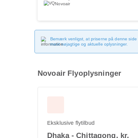
Novoair
Bemærk venligst, at priserne på denne side
mest nøjagtige og aktuelle oplysninger.
Novoair Flyoplysninger
Eksklusive flytilbud
Dhaka - Chittagong, kr.