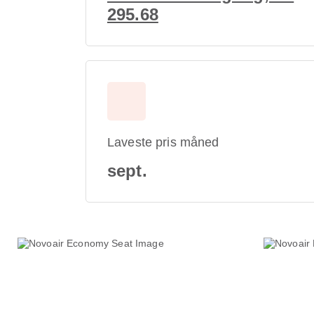
295.68
Laveste pris måned
sept.