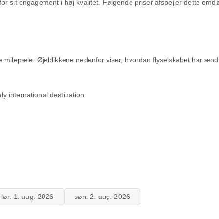
or sit engagement i høj kvalitet. Følgende priser afspejler dette om
e milepæle. Øjeblikkene nedenfor viser, hvordan flyselskabet har æn
ly international destination
lør. 1. aug. 2026
søn. 2. aug. 2026