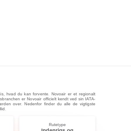
cis, hvad du kan forvente. Novoair er et regionalt
tsbranchen er Novoair officielt kendt ved sin IATA-
erden over. Nedenfor finder du alle de vigtigste
lid.
Rutetype
Indenrigs og