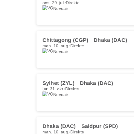
ons. 29. jul.
Direkte
Novoair
Chittagong (CGP)
Dhaka (DAC)
man. 10. aug.
Direkte
Novoair
Sylhet (ZYL)
Dhaka (DAC)
lør. 31. okt.
Direkte
Novoair
Dhaka (DAC)
Saidpur (SPD)
man. 10. aug.
Direkte