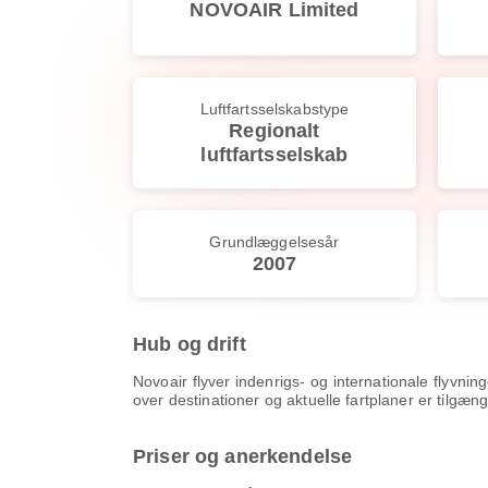
NOVOAIR Limited
Luftfartsselskabstype
Regionalt
luftfartsselskab
Grundlæggelsesår
2007
Hub og drift
Novoair flyver indenrigs- og internationale flyvni
over destinationer og aktuelle fartplaner er tilgæng
Priser og anerkendelse