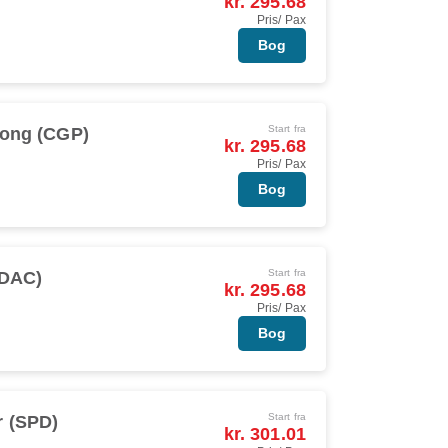
kr. 295.68
Pris/ Pax
Bog
Start fra
gong (CGP)
kr. 295.68
Pris/ Pax
Bog
Start fra
(DAC)
kr. 295.68
Pris/ Pax
Bog
Start fra
r (SPD)
kr. 301.01