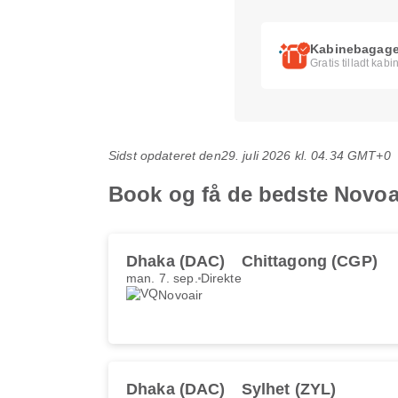
Kabinebagag
Gratis tilladt ka
Sidst opdateret den
29. juli 2026 kl. 04.34 GMT+0
Book og få de bedste Novoai
Dhaka (DAC)
Chittagong (CGP)
man. 7. sep.
Direkte
Novoair
Dhaka (DAC)
Sylhet (ZYL)