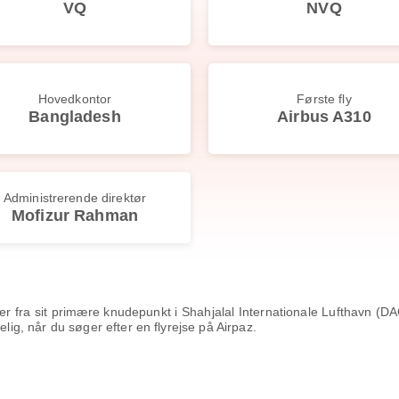
VQ
NVQ
Hovedkontor
Første fly
Bangladesh
Airbus A310
Administrerende direktør
Mofizur Rahman
nger fra sit primære knudepunkt i Shahjalal Internationale Lufthavn (
elig, når du søger efter en flyrejse på Airpaz.