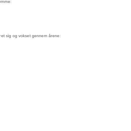
dømme:
dret sig og vokset gennem årene: