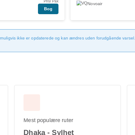
Pris/ Pax
Novoair
Bog
 muligvis ikke er opdaterede og kan ændres uden forudgående varsel.
Mest populære ruter
Dhaka - Sylhet