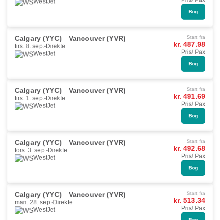
Pris/ Pax
WestJet
Bog
Calgary (YYC)
Vancouver (YVR)
Start fra
kr. 487.98
tirs. 8. sep.
Direkte
Pris/ Pax
WestJet
Bog
Calgary (YYC)
Vancouver (YVR)
Start fra
kr. 491.69
tirs. 1. sep.
Direkte
Pris/ Pax
WestJet
Bog
Calgary (YYC)
Vancouver (YVR)
Start fra
kr. 492.68
tors. 3. sep.
Direkte
Pris/ Pax
WestJet
Bog
Calgary (YYC)
Vancouver (YVR)
Start fra
kr. 513.34
man. 28. sep.
Direkte
Pris/ Pax
WestJet
Bog