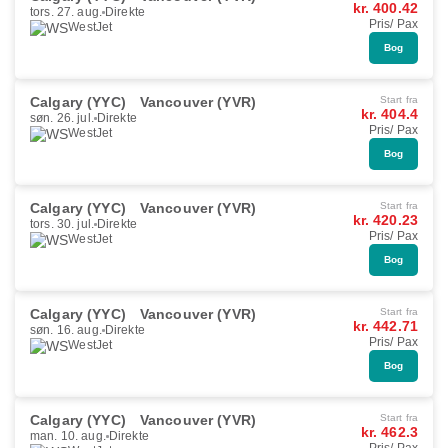
kr. 400.42
tors. 27. aug.
Direkte
Pris/ Pax
WestJet
Bog
Calgary (YYC)
Vancouver (YVR)
Start fra
kr. 404.4
søn. 26. jul.
Direkte
Pris/ Pax
WestJet
Bog
Calgary (YYC)
Vancouver (YVR)
Start fra
kr. 420.23
tors. 30. jul.
Direkte
Pris/ Pax
WestJet
Bog
Calgary (YYC)
Vancouver (YVR)
Start fra
kr. 442.71
søn. 16. aug.
Direkte
Pris/ Pax
WestJet
Bog
Calgary (YYC)
Vancouver (YVR)
Start fra
kr. 462.3
man. 10. aug.
Direkte