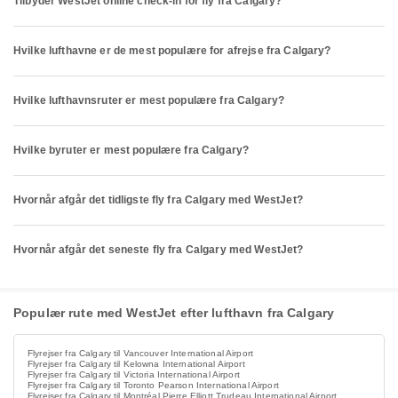
Tilbyder WestJet online check-in for fly fra Calgary?
Hvilke lufthavne er de mest populære for afrejse fra Calgary?
Hvilke lufthavnsruter er mest populære fra Calgary?
Hvilke byruter er mest populære fra Calgary?
Hvornår afgår det tidligste fly fra Calgary med WestJet?
Hvornår afgår det seneste fly fra Calgary med WestJet?
Populær rute med WestJet efter lufthavn fra Calgary
Flyrejser fra Calgary til Vancouver International Airport
Flyrejser fra Calgary til Kelowna International Airport
Flyrejser fra Calgary til Victoria International Airport
Flyrejser fra Calgary til Toronto Pearson International Airport
Flyrejser fra Calgary til Montréal Pierre Elliott Trudeau International Airport