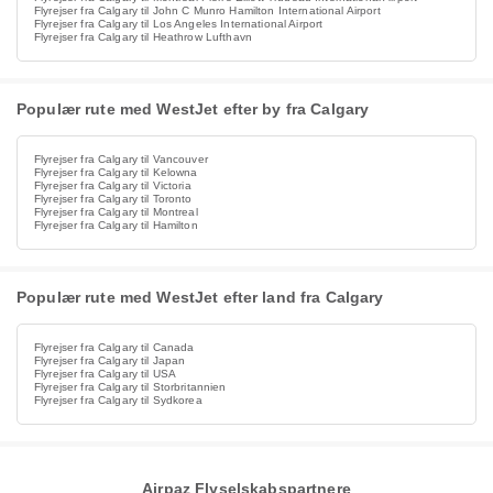
Flyrejser fra Calgary til John C Munro Hamilton International Airport
Flyrejser fra Calgary til Los Angeles International Airport
Flyrejser fra Calgary til Heathrow Lufthavn
Populær rute med WestJet efter by fra Calgary
Flyrejser fra Calgary til Vancouver
Flyrejser fra Calgary til Kelowna
Flyrejser fra Calgary til Victoria
Flyrejser fra Calgary til Toronto
Flyrejser fra Calgary til Montreal
Flyrejser fra Calgary til Hamilton
Populær rute med WestJet efter land fra Calgary
Flyrejser fra Calgary til Canada
Flyrejser fra Calgary til Japan
Flyrejser fra Calgary til USA
Flyrejser fra Calgary til Storbritannien
Flyrejser fra Calgary til Sydkorea
Airpaz Flyselskabspartnere