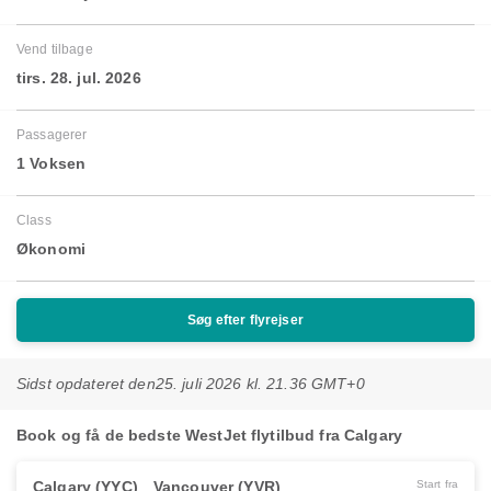
Vend tilbage
tirs. 28. jul. 2026
Passagerer
1 Voksen
Class
Økonomi
Søg efter flyrejser
Sidst opdateret den
25. juli 2026 kl. 21.36 GMT+0
Book og få de bedste WestJet flytilbud fra Calgary
Calgary (YYC)
Vancouver (YVR)
Start fra