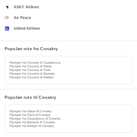
ASKY Airlines
Air Peace
United Airlines
Populær rute fra Conakry
Flyrejser fra Conakry til Casablanca
Flyrejser fra Conakry til Dakar
Flyrejser fra Conakry til Paris
Flyrejser fra Conakry til Bamako
Flyrejser fra Conakry til Abidjan
Populær rute til Conakry
Flyrejser fra Dakar til Conakry
Flyrejser fra Paris til Conakry
Flyrejser fra Casablanca til Conakry
Flyrejser fra Bamako til Conakry
Flyrejser fra Abidjan til Conakry