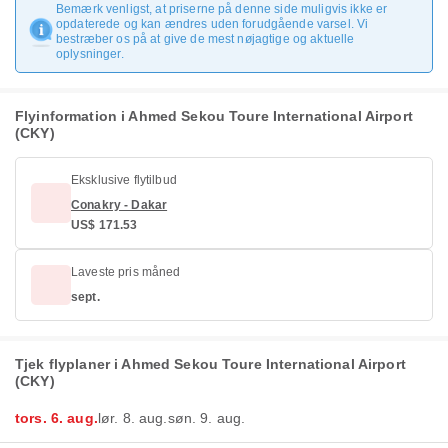
Bemærk venligst, at priserne på denne side muligvis ikke er
opdaterede og kan ændres uden forudgående varsel. Vi
bestræber os på at give de mest nøjagtige og aktuelle
oplysninger.
Flyinformation i Ahmed Sekou Toure International Airport
(CKY)
Eksklusive flytilbud
Conakry - Dakar
US$ 171.53
Laveste pris måned
sept.
Tjek flyplaner i Ahmed Sekou Toure International Airport
(CKY)
tors. 6. aug.
lør. 8. aug.
søn. 9. aug.