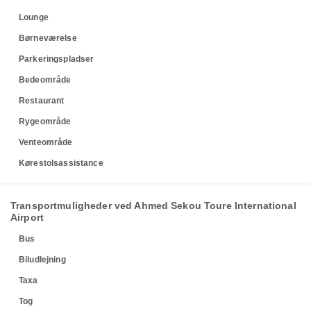
Lounge
Børneværelse
Parkeringspladser
Bedeområde
Restaurant
Rygeområde
Venteområde
Kørestolsassistance
Transportmuligheder ved Ahmed Sekou Toure International
Airport
Bus
Biludlejning
Taxa
Tog