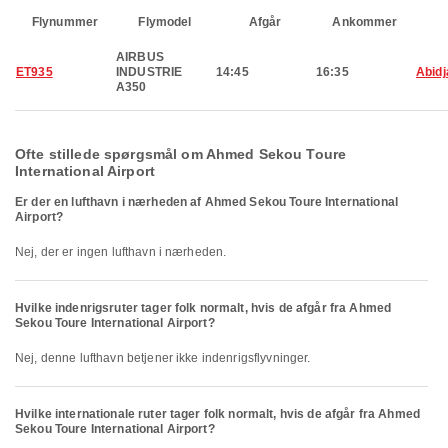
Flynummer
Flymodel
Afgår
Ankommer
AIRBUS
ET935
INDUSTRIE
14:45
16:35
Abidj
A350
Ofte stillede spørgsmål om Ahmed Sekou Toure
International Airport
Er der en lufthavn i nærheden af Ahmed Sekou Toure International
Airport?
Nej, der er ingen lufthavn i nærheden.
Hvilke indenrigsruter tager folk normalt, hvis de afgår fra Ahmed
Sekou Toure International Airport?
Nej, denne lufthavn betjener ikke indenrigsflyvninger.
Hvilke internationale ruter tager folk normalt, hvis de afgår fra Ahmed
Sekou Toure International Airport?