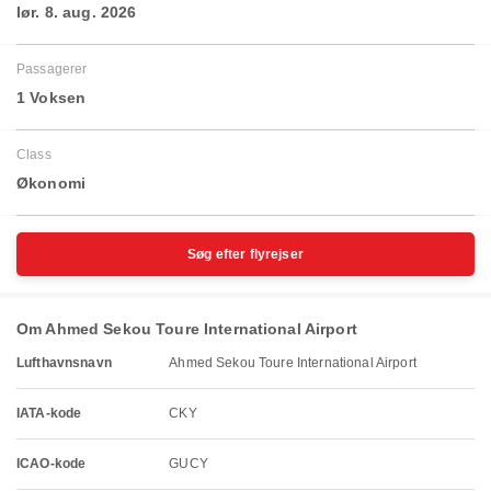
lør. 8. aug. 2026
Passagerer
1 Voksen
Class
Økonomi
Søg efter flyrejser
Om Ahmed Sekou Toure International Airport
Lufthavnsnavn
Ahmed Sekou Toure International Airport
IATA-kode
CKY
ICAO-kode
GUCY