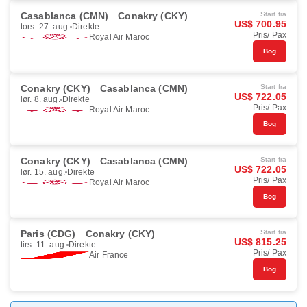
Casablanca (CMN)
Conakry (CKY)
Start fra
US$ 700.95
tors. 27. aug.
Direkte
Pris/ Pax
Royal Air Maroc
Bog
Conakry (CKY)
Casablanca (CMN)
Start fra
US$ 722.05
lør. 8. aug.
Direkte
Pris/ Pax
Royal Air Maroc
Bog
Conakry (CKY)
Casablanca (CMN)
Start fra
US$ 722.05
lør. 15. aug.
Direkte
Pris/ Pax
Royal Air Maroc
Bog
Paris (CDG)
Conakry (CKY)
Start fra
US$ 815.25
tirs. 11. aug.
Direkte
Pris/ Pax
Air France
Bog