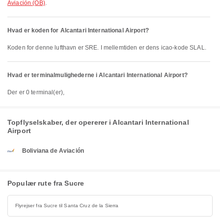
Aviación (OB)
.
Hvad er koden for Alcantari International Airport?
Koden for denne lufthavn er SRE. I mellemtiden er dens icao-kode SLAL.
Hvad er terminalmulighederne i Alcantari International Airport?
Der er 0 terminal(er),
Topflyselskaber, der opererer i Alcantari International
Airport
Boliviana de Aviación
Populær rute fra Sucre
Flyrejser fra Sucre til Santa Cruz de la Sierra