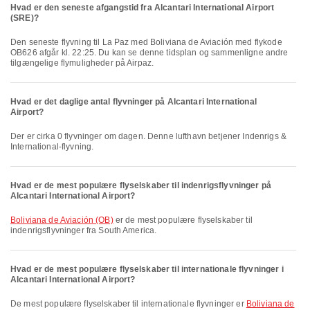
Hvad er den seneste afgangstid fra Alcantari International Airport
(SRE)?
Den seneste flyvning til La Paz med Boliviana de Aviación med flykode
OB626 afgår kl. 22:25. Du kan se denne tidsplan og sammenligne andre
tilgængelige flymuligheder på Airpaz.
Hvad er det daglige antal flyvninger på Alcantari International
Airport?
Der er cirka 0 flyvninger om dagen. Denne lufthavn betjener Indenrigs &
International-flyvning.
Hvad er de mest populære flyselskaber til indenrigsflyvninger på
Alcantari International Airport?
Boliviana de Aviación (OB)
er de mest populære flyselskaber til
indenrigsflyvninger fra South America.
Hvad er de mest populære flyselskaber til internationale flyvninger i
Alcantari International Airport?
De mest populære flyselskaber til internationale flyvninger er
Boliviana de