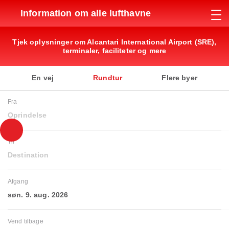
Information om alle lufthavne
Tjek oplysninger om Alcantari International Airport (SRE),
terminaler, faciliteter og mere
En vej
Rundtur
Flere byer
Fra
Oprindelse
Til
Destination
Afgang
søn. 9. aug. 2026
Vend tilbage