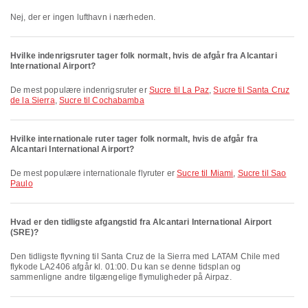
Nej, der er ingen lufthavn i nærheden.
Hvilke indenrigsruter tager folk normalt, hvis de afgår fra Alcantari
International Airport?
De mest populære indenrigsruter er
Sucre til La Paz
,
Sucre til Santa Cruz
de la Sierra
,
Sucre til Cochabamba
Hvilke internationale ruter tager folk normalt, hvis de afgår fra
Alcantari International Airport?
De mest populære internationale flyruter er
Sucre til Miami
,
Sucre til Sao
Paulo
Hvad er den tidligste afgangstid fra Alcantari International Airport
(SRE)?
Den tidligste flyvning til Santa Cruz de la Sierra med LATAM Chile med
flykode LA2406 afgår kl. 01:00. Du kan se denne tidsplan og
sammenligne andre tilgængelige flymuligheder på Airpaz.