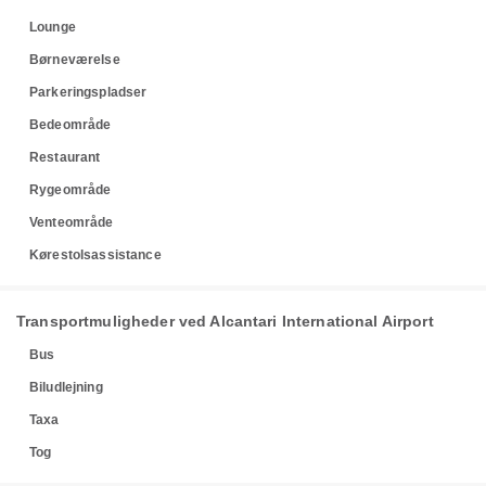
Lounge
Børneværelse
Parkeringspladser
Bedeområde
Restaurant
Rygeområde
Venteområde
Kørestolsassistance
Transportmuligheder ved Alcantari International Airport
Bus
Biludlejning
Taxa
Tog