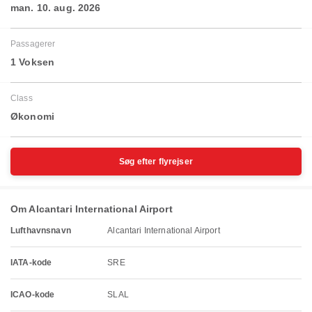
man. 10. aug. 2026
Passagerer
1 Voksen
Class
Økonomi
Søg efter flyrejser
Om Alcantari International Airport
Lufthavnsnavn
Alcantari International Airport
IATA-kode
SRE
ICAO-kode
SLAL