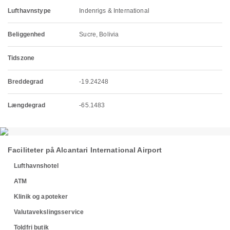
Lufthavnstype
Indenrigs & International
Beliggenhed
Sucre, Bolivia
Tidszone
Breddegrad
-19.24248
Længdegrad
-65.1483
Faciliteter på Alcantari International Airport
Lufthavnshotel
ATM
Klinik og apoteker
Valutavekslingsservice
Toldfri butik