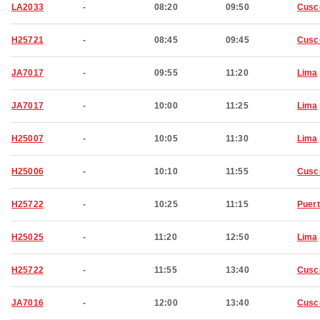
LA2033
-
08:20
09:50
Cusc
H25721
-
08:45
09:45
Cusc
JA7017
-
09:55
11:20
Lima
JA7017
-
10:00
11:25
Lima
H25007
-
10:05
11:30
Lima
H25006
-
10:10
11:55
Cusc
H25722
-
10:25
11:15
Puer
H25025
-
11:20
12:50
Lima
H25722
-
11:55
13:40
Cusc
JA7016
-
12:00
13:40
Cusc