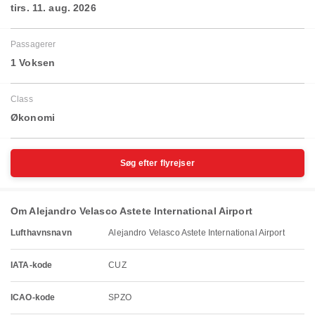
tirs. 11. aug. 2026
Passagerer
1 Voksen
Class
Økonomi
Søg efter flyrejser
Om Alejandro Velasco Astete International Airport
Lufthavnsnavn
Alejandro Velasco Astete International Airport
IATA-kode
CUZ
ICAO-kode
SPZO