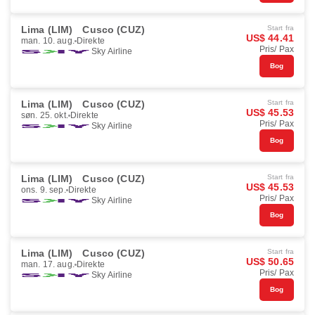
Lima (LIM)
Cusco (CUZ)
Start fra
US$ 44.41
man. 10. aug.
Direkte
Pris/ Pax
Sky Airline
Bog
Lima (LIM)
Cusco (CUZ)
Start fra
US$ 45.53
søn. 25. okt.
Direkte
Pris/ Pax
Sky Airline
Bog
Lima (LIM)
Cusco (CUZ)
Start fra
US$ 45.53
ons. 9. sep.
Direkte
Pris/ Pax
Sky Airline
Bog
Lima (LIM)
Cusco (CUZ)
Start fra
US$ 50.65
man. 17. aug.
Direkte
Pris/ Pax
Sky Airline
Bog