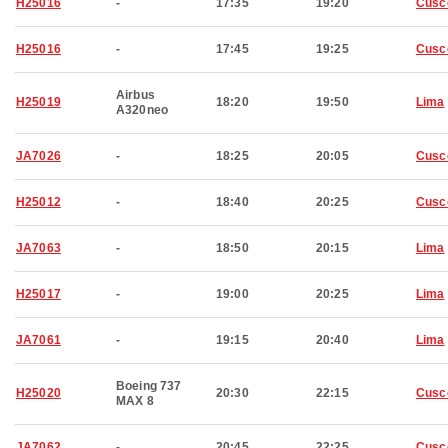
H25016
-
17:35
19:20
Cusc
H25016
-
17:45
19:25
Cusc
Airbus
H25019
18:20
19:50
Lima
A320neo
JA7026
-
18:25
20:05
Cusc
H25012
-
18:40
20:25
Cusc
JA7063
-
18:50
20:15
Lima
H25017
-
19:00
20:25
Lima
JA7061
-
19:15
20:40
Lima
Boeing 737
H25020
20:30
22:15
Cusc
MAX 8
JA7062
-
20:45
22:25
Cusc