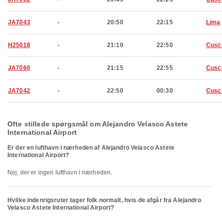
JA7043
-
20:50
22:15
Lima
H25018
-
21:10
22:50
Cusc
JA7060
-
21:15
22:55
Cusc
JA7042
-
22:50
00:30
Cusc
Ofte stillede spørgsmål om Alejandro Velasco Astete
International Airport
Er der en lufthavn i nærheden af Alejandro Velasco Astete
International Airport?
Nej, der er ingen lufthavn i nærheden.
Hvilke indenrigsruter tager folk normalt, hvis de afgår fra Alejandro
Velasco Astete International Airport?