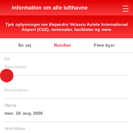
Information om alle lufthavne
Tjek oplysninger om Alejandro Velasco Astete International
Airport (CUZ), terminaler, faciliteter og mere
En vej
Rundtur
Flere byer
Fra
Oprindelse
Til
Destination
Afgang
man. 10. aug. 2026
Vend tilbage