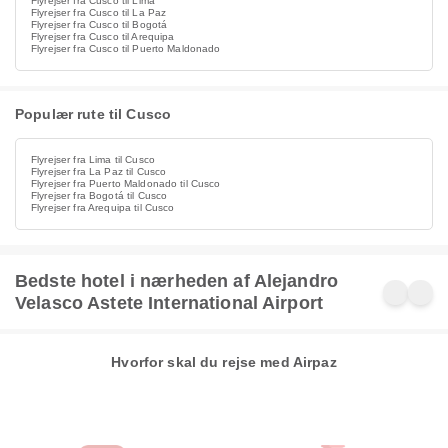
Flyrejser fra Cusco til Lima
Flyrejser fra Cusco til La Paz
Flyrejser fra Cusco til Bogotá
Flyrejser fra Cusco til Arequipa
Flyrejser fra Cusco til Puerto Maldonado
Populær rute til Cusco
Flyrejser fra Lima til Cusco
Flyrejser fra La Paz til Cusco
Flyrejser fra Puerto Maldonado til Cusco
Flyrejser fra Bogotá til Cusco
Flyrejser fra Arequipa til Cusco
Bedste hotel i nærheden af Alejandro
Velasco Astete International Airport
Hvorfor skal du rejse med Airpaz