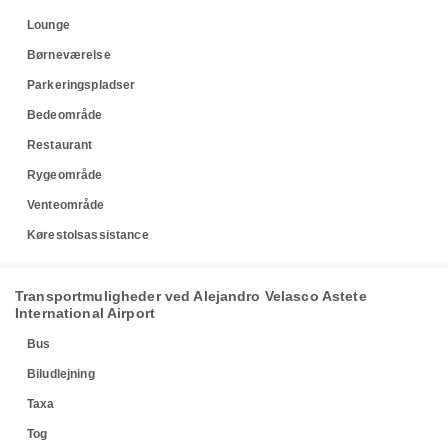
Lounge
Børneværelse
Parkeringspladser
Bedeområde
Restaurant
Rygeområde
Venteområde
Kørestolsassistance
Transportmuligheder ved Alejandro Velasco Astete
International Airport
Bus
Biludlejning
Taxa
Tog