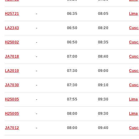
H25721
-
06:35
08:05
Lima
LA2343
-
06:50
08:20
Cusc
H25002
-
06:50
08:35
Cusc
JA7018
-
07:00
08:40
Cusc
LA2010
-
07:30
09:00
Cusc
JA7030
-
07:30
09:10
Cusc
H25005
-
07:55
09:30
Lima
H25005
-
08:00
09:30
Lima
JA7012
-
08:00
09:40
Cusc