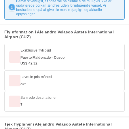
Bemærk venligst, at priserne på denne side muligvis ikke er
opdaterede og kan ændres uden forudgående varsel. Vi
bestræber os på at give de mest nøjagtige og aktuelle
oplysninger.
Flyinformation i Alejandro Velasco Astete International
Airport (CUZ)
Eksklusive flytilbud
Puerto Maldonado - Cusco
US$ 42.32
Laveste pris måned
okt.
Samlede destinationer
7
Tjek flyplaner i Alejandro Velasco Astete International