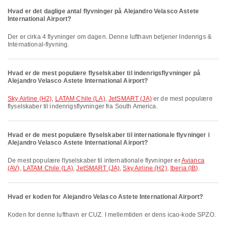
Hvad er det daglige antal flyvninger på Alejandro Velasco Astete
International Airport?
Der er cirka 4 flyvninger om dagen. Denne lufthavn betjener Indenrigs &
International-flyvning.
Hvad er de mest populære flyselskaber til indenrigsflyvninger på
Alejandro Velasco Astete International Airport?
Sky Airline (H2)
,
LATAM Chile (LA)
,
JetSMART (JA)
er de mest populære
flyselskaber til indenrigsflyvninger fra South America.
Hvad er de mest populære flyselskaber til internationale flyvninger i
Alejandro Velasco Astete International Airport?
De mest populære flyselskaber til internationale flyvninger er
Avianca
(AV)
,
LATAM Chile (LA)
,
JetSMART (JA)
,
Sky Airline (H2)
,
Iberia (IB)
.
Hvad er koden for Alejandro Velasco Astete International Airport?
Koden for denne lufthavn er CUZ. I mellemtiden er dens icao-kode SPZO.