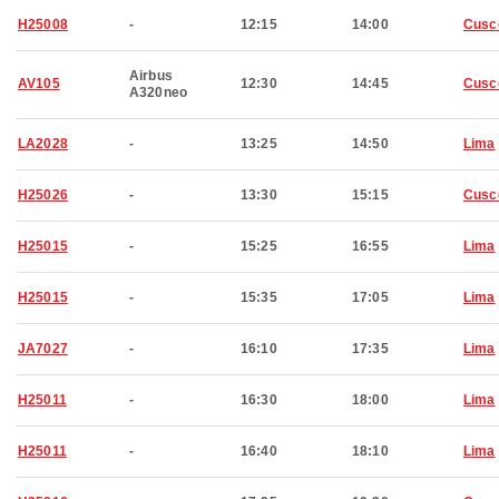
H25008
-
12:15
14:00
Cusc
Airbus
AV105
12:30
14:45
Cusc
A320neo
LA2028
-
13:25
14:50
Lima
H25026
-
13:30
15:15
Cusc
H25015
-
15:25
16:55
Lima
H25015
-
15:35
17:05
Lima
JA7027
-
16:10
17:35
Lima
H25011
-
16:30
18:00
Lima
H25011
-
16:40
18:10
Lima