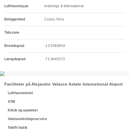
Lufthavnstype
Indenrigs & International
Beliggenhed
Cusco, Peru
Tidszone
Breddegrad
-13.5383854
Længdegrad
-71.9442572
Faciliteter på Alejandro Velasco Astete International Airport
Lufthavnshotel
ATM
Klinik og apoteker
Valutavekslingsservice
Toldfri butik