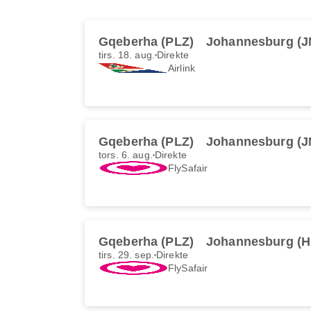
Gqeberha (PLZ)
Johannesburg (J
tirs. 18. aug.
Direkte
Airlink
Gqeberha (PLZ)
Johannesburg (J
tors. 6. aug.
Direkte
FlySafair
Gqeberha (PLZ)
Johannesburg (H
tirs. 29. sep.
Direkte
FlySafair