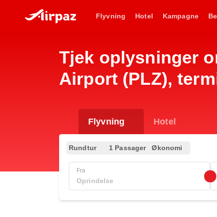
Flyvning
Hotel
Kampagne
Be
Tjek oplysninger o
Airport (PLZ), term
Flyvning
Hotel
Rundtur
1 Passager
Økonomi
Fra