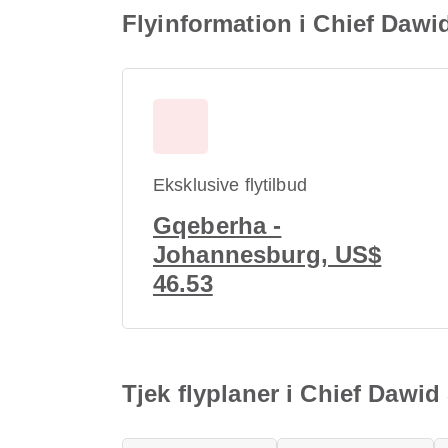
Flyinformation i Chief Dawi
Eksklusive flytilbud
Gqeberha -
Johannesburg, US$
46.53
Tjek flyplaner i Chief Dawid