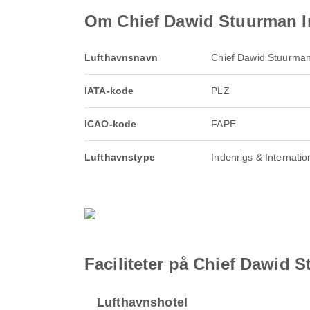
Om Chief Dawid Stuurman In
Lufthavnsnavn
Chief Dawid Stuurman 
IATA-kode
PLZ
ICAO-kode
FAPE
Lufthavnstype
Indenrigs & Internatio
Faciliteter på Chief Dawid S
Lufthavnshotel