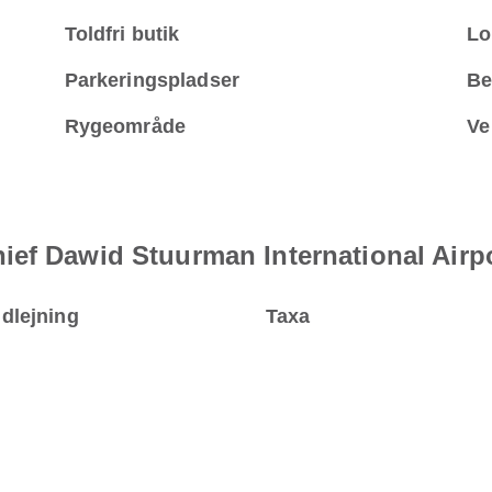
Toldfri butik
Lo
Parkeringspladser
Be
Rygeområde
Ve
ief Dawid Stuurman International Airp
udlejning
Taxa