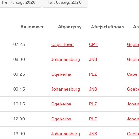
fre. 7. aug. 2026
lør. 8. aug. 2026
Ankommer
Afgangsby
Afrejselufthavn
An
07:25
Cape Town
CPT
Gqeb
08:00
Johannesburg
JNB
Gqeb
09:25
Gqeberha
PLZ
Cape
09:45
Johannesburg
JNB
Gqeb
10:15
Gqeberha
PLZ
Johan
12:00
Gqeberha
PLZ
Johan
13:00
Johannesburg
JNB
Gqeb