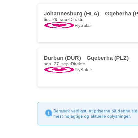
Johannesburg (HLA)
Gqeberha (
tirs. 29. sep.
Direkte
FlySafair
Durban (DUR)
Gqeberha (PLZ)
søn. 27. sep.
Direkte
FlySafair
Bemærk venligst, at priserne på denne sid
mest nøjagtige og aktuelle oplysninger.