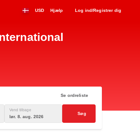
USD
Hjælp
Log ind/Registrer dig
nternational
Se ordreliste
Vend tilbage
Søg
lør. 8. aug. 2026