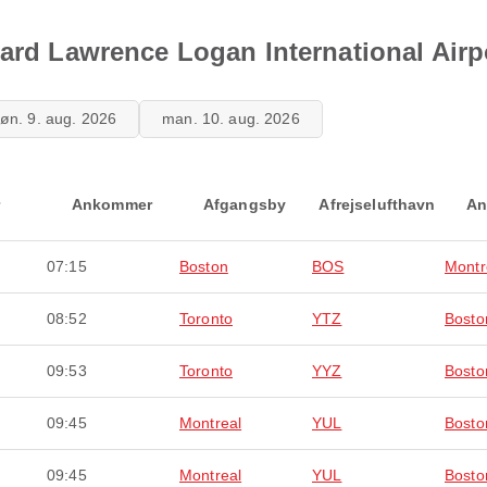
ward Lawrence Logan International Airp
øn. 9. aug. 2026
man. 10. aug. 2026
Ankommer
Afgangsby
Afrejselufthavn
An
07:15
Boston
BOS
Montr
08:52
Toronto
YTZ
Bosto
09:53
Toronto
YYZ
Bosto
09:45
Montreal
YUL
Bosto
09:45
Montreal
YUL
Bosto