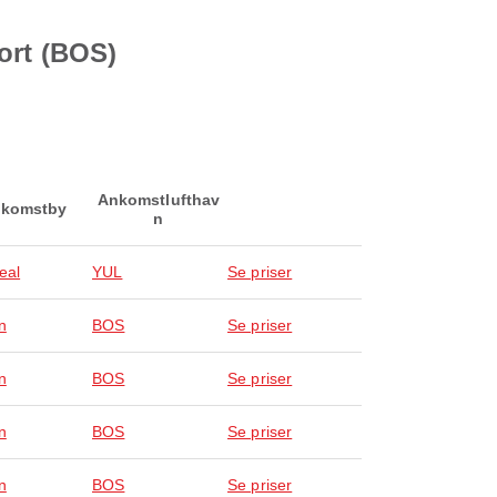
ort (BOS)
Ankomstlufthav
komstby
n
eal
YUL
Se priser
n
BOS
Se priser
n
BOS
Se priser
n
BOS
Se priser
n
BOS
Se priser