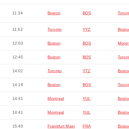
11:34
Boston
BOS
Toron
11:52
Toronto
YYZ
Bosto
12:03
Boston
BOS
Montr
12:45
Boston
BOS
Toron
14:02
Toronto
YTZ
Bosto
14:18
Boston
BOS
Toron
14:41
Montreal
YUL
Bosto
14:41
Montreal
YUL
Bosto
15:40
Frankfurt Main
FRA
Bosto