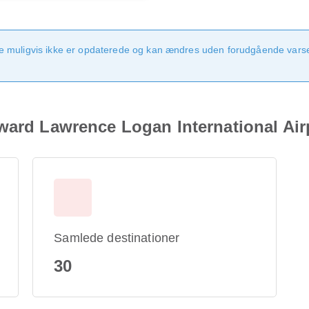
e muligvis ikke er opdaterede og kan ændres uden forudgående varsel
ward Lawrence Logan International Air
Samlede destinationer
30