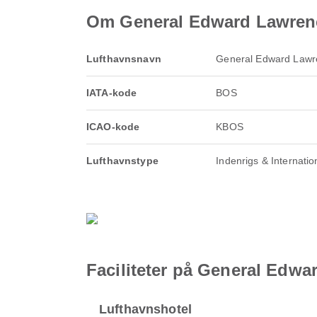
Om General Edward Lawrence
Lufthavnsnavn
General Edward Lawre
IATA-kode
BOS
ICAO-kode
KBOS
Lufthavnstype
Indenrigs & Internatio
Faciliteter på General Edwa
Lufthavnshotel