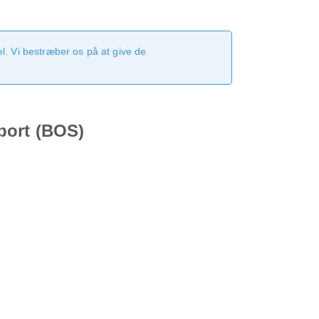
. Vi bestræber os på at give de
port (BOS)