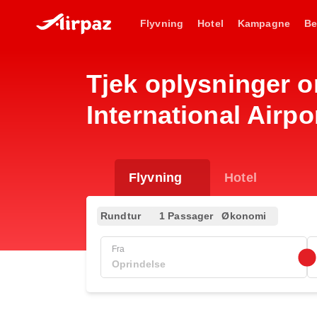
Flyvning
Hotel
Kampagne
Be
Tjek oplysninger 
International Airpo
Flyvning
Hotel
Rundtur
1 Passager
Økonomi
Fra