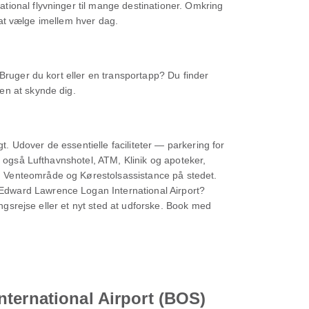
tional flyvninger til mange destinationer. Omkring
r at vælge imellem hver dag.
Bruger du kort eller en transportapp? Du finder
en at skynde dig.
t. Udover de essentielle faciliteter — parkering for
u også Lufthavnshotel, ATM, Klinik og apoteker,
, Venteområde og Kørestolsassistance på stedet.
Edward Lawrence Logan International Airport?
ingsrejse eller et nyt sted at udforske. Book med
nternational Airport (BOS)