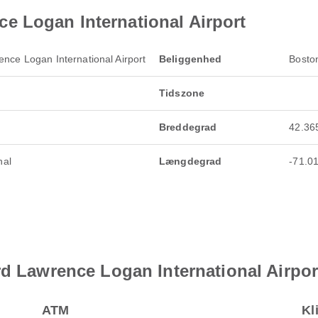
 Logan International Airport
nce Logan International Airport
Beliggenhed
Bosto
Tidszone
Breddegrad
42.36
nal
Længdegrad
-71.0
rd Lawrence Logan International Airpor
ATM
Kl