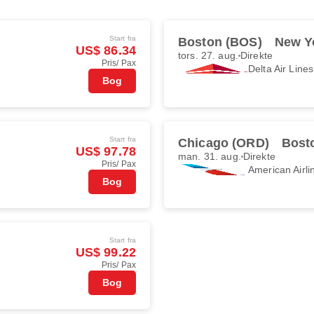
Start fra
Boston (BOS)
New Y
US$ 86.34
tors. 27. aug.
Direkte
Pris/ Pax
Delta Air Lines
Bog
Start fra
Chicago (ORD)
Bost
US$ 97.78
man. 31. aug.
Direkte
Pris/ Pax
American Airli
Bog
Start fra
US$ 99.22
Pris/ Pax
Bog