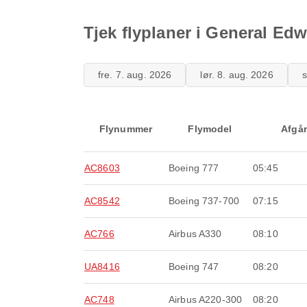
Tjek flyplaner i General Ed
fre. 7. aug. 2026
lør. 8. aug. 2026
s
Flynummer
Flymodel
Afgår
AC8603
Boeing 777
05:45
AC8542
Boeing 737-700
07:15
AC766
Airbus A330
08:10
UA8416
Boeing 747
08:20
AC748
Airbus A220-300
08:20