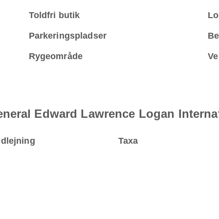
Toldfri butik
Lo
Parkeringspladser
Be
Rygeområde
Ve
neral Edward Lawrence Logan Internat
udlejning
Taxa