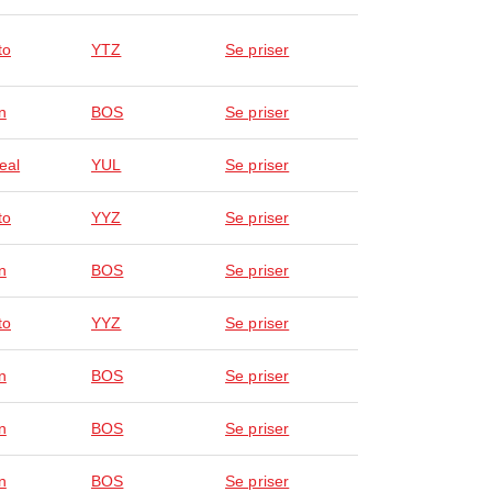
to
YTZ
Se priser
n
BOS
Se priser
eal
YUL
Se priser
to
YYZ
Se priser
n
BOS
Se priser
to
YYZ
Se priser
n
BOS
Se priser
n
BOS
Se priser
n
BOS
Se priser