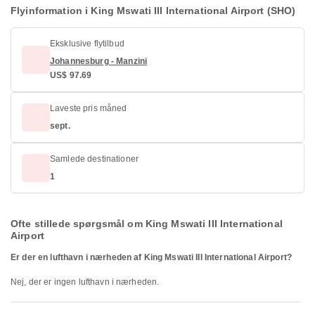
Flyinformation i King Mswati III International Airport (SHO)
Eksklusive flytilbud
Johannesburg - Manzini
US$ 97.69
Laveste pris måned
sept.
Samlede destinationer
1
Ofte stillede spørgsmål om King Mswati III International
Airport
Er der en lufthavn i nærheden af King Mswati III International Airport?
Nej, der er ingen lufthavn i nærheden.