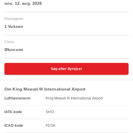
ons. 12. aug. 2026
Passagerer
1 Voksen
Class
Økonomi
Søg efter flyrejser
Om King Mswati III International Airport
Lufthavnsnavn
King Mswati III International Airport
IATA-kode
SHO
ICAO-kode
FDSK