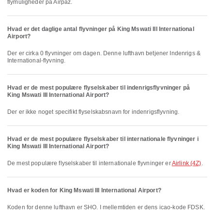
flymuligheder på Airpaz.
Hvad er det daglige antal flyvninger på King Mswati III International
Airport?
Der er cirka 0 flyvninger om dagen. Denne lufthavn betjener Indenrigs &
International-flyvning.
Hvad er de mest populære flyselskaber til indenrigsflyvninger på
King Mswati III International Airport?
Der er ikke noget specifikt flyselskabsnavn for indenrigsflyvning.
Hvad er de mest populære flyselskaber til internationale flyvninger i
King Mswati III International Airport?
De mest populære flyselskaber til internationale flyvninger er
Airlink (4Z)
.
Hvad er koden for King Mswati III International Airport?
Koden for denne lufthavn er SHO. I mellemtiden er dens icao-kode FDSK.