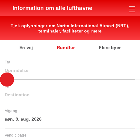
Information om alle lufthavne
Tjek oplysninger om Narita International Airport (NRT),
terminaler, faciliteter og mere
En vej
Rundtur
Flere byer
Fra
Oprindelse
Til
Destination
Afgang
søn. 9. aug. 2026
Vend tilbage