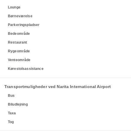
Lounge
Børneværelse
Parkeringspladser
Bedeområde
Restaurant
Rygeområde
Venteområde
Kørestolsassistance
Transportmuligheder ved Narita International Airport
Bus
Biludlejning
Taxa
Tog