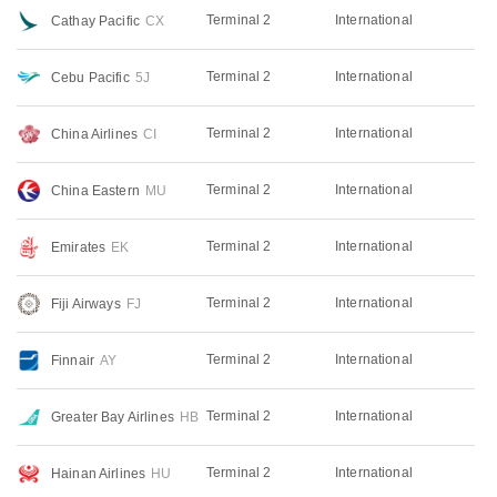
Terminal 2
International
Cathay Pacific
CX
Terminal 2
International
Cebu Pacific
5J
Terminal 2
International
China Airlines
CI
Terminal 2
International
China Eastern
MU
Terminal 2
International
Emirates
EK
Terminal 2
International
Fiji Airways
FJ
Terminal 2
International
Finnair
AY
Terminal 2
International
Greater Bay Airlines
HB
Terminal 2
International
Hainan Airlines
HU