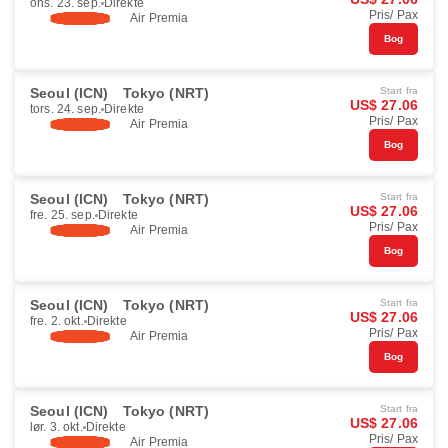
ons. 23. sep.
Direkte
Pris/ Pax
Air Premia
Bog
Seoul (ICN)
Tokyo (NRT)
Start fra
US$ 27.06
tors. 24. sep.
Direkte
Pris/ Pax
Air Premia
Bog
Seoul (ICN)
Tokyo (NRT)
Start fra
US$ 27.06
fre. 25. sep.
Direkte
Pris/ Pax
Air Premia
Bog
Seoul (ICN)
Tokyo (NRT)
Start fra
US$ 27.06
fre. 2. okt.
Direkte
Pris/ Pax
Air Premia
Bog
Seoul (ICN)
Tokyo (NRT)
Start fra
US$ 27.06
lør. 3. okt.
Direkte
Pris/ Pax
Air Premia