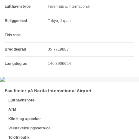
Lufthavnstype
Indenrigs & International
Beliggenhed
Tokyo, Japan
Tidszone
Breddegrad
35.7719867
Længdegrad
140.3906614
Faciliteter på Narita International Airport
Lufthavnshotel
ATM
Klinik og apoteker
Valutavekslingsservice
Toldfri butik