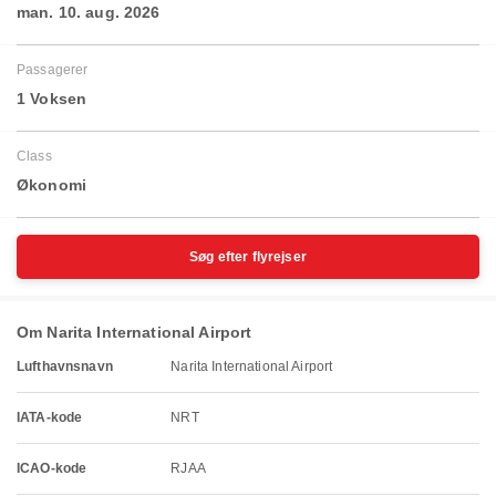
man. 10. aug. 2026
Passagerer
1 Voksen
Class
Økonomi
Søg efter flyrejser
Om Narita International Airport
Lufthavnsnavn
Narita International Airport
IATA-kode
NRT
ICAO-kode
RJAA