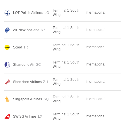
Terminal 1 South
International
LOT Polish Airlines
LO
Wing
Terminal 1 South
International
Air New Zealand
NZ
Wing
Terminal 1 South
International
Scoot
TR
Wing
Terminal 1 South
International
Shandong Air
SC
Wing
Terminal 1 South
International
Shenzhen Airlines
ZH
Wing
Terminal 1 South
International
Singapore Airlines
SQ
Wing
Terminal 1 South
International
SWISS Airlines
LX
Wing