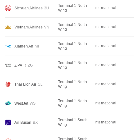
Terminal 1 North
International
Sichuan Airlines
3U
Wing
Terminal 1 North
International
Vietnam Airlines
VN
Wing
Terminal 1 North
International
Xiamen Air
MF
Wing
Terminal 1 North
International
ZIPAIR
ZG
Wing
Terminal 1 North
International
Thai Lion Air
SL
Wing
Terminal 1 North
International
WestJet
WS
Wing
Terminal 1 South
International
Air Busan
BX
Wing
Terminal 1 South