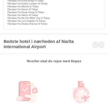
Flyrejser fra Kaohsiung til Tokyo
Flyrejser fra Kuala Lumpur til Tokyo
Flyrejser fra Manila til Tokyo
Flyrejser fra Seoul til Tokyo
Flyrejser fra Hong Kong til Tokyo
Flyrejser fra Hanoi til Tokyo
Flyrejser fra Ho Chi Minh City til Tokyo
Flyrejser fra Los Angeles til Tokyo
Flyrejser fra Osaka Kansai til Tokyo
Bedste hotel i nærheden af Narita
International Airport
Hvorfor skal du rejse med Airpaz