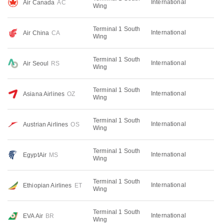
International
Air Canada
AC
Wing
Terminal 1 South
International
Air China
CA
Wing
Terminal 1 South
International
Air Seoul
RS
Wing
Terminal 1 South
International
Asiana Airlines
OZ
Wing
Terminal 1 South
International
Austrian Airlines
OS
Wing
Terminal 1 South
International
EgyptAir
MS
Wing
Terminal 1 South
International
Ethiopian Airlines
ET
Wing
Terminal 1 South
International
EVA Air
BR
Wing