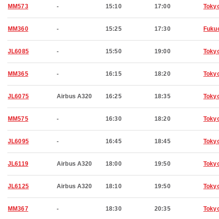
MM573
-
15:10
17:00
Toky
MM360
-
15:25
17:30
Fuku
JL6085
-
15:50
19:00
Toky
MM365
-
16:15
18:20
Toky
JL6075
Airbus A320
16:25
18:35
Toky
MM575
-
16:30
18:20
Toky
JL6095
-
16:45
18:45
Toky
JL6119
Airbus A320
18:00
19:50
Toky
JL6125
Airbus A320
18:10
19:50
Toky
MM367
-
18:30
20:35
Toky