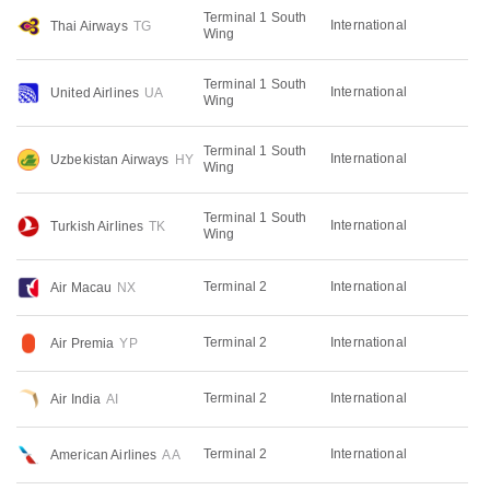
Terminal 1 South
International
Thai Airways
TG
Wing
Terminal 1 South
International
United Airlines
UA
Wing
Terminal 1 South
International
Uzbekistan Airways
HY
Wing
Terminal 1 South
International
Turkish Airlines
TK
Wing
Terminal 2
International
Air Macau
NX
Terminal 2
International
Air Premia
YP
Terminal 2
International
Air India
AI
Terminal 2
International
American Airlines
AA