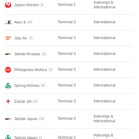
Indenrigs &
Terminal 2
Japan Airlines
JL
International
Terminal 3
International
Aero K
RF
Terminal 3
International
Jeju Air
7C
Terminal 3
International
Jetstar Airways
JQ
Terminal 3
International
Philippines AirAsia
Z2
Terminal 3
International
Spring Airlines
9C
Terminal 3
International
Eastar Jet
ZE
Indenrigs &
Terminal 3
Jetstar Japan
GK
International
Indenrigs &
Terminal 3
Spring Japan
IJ