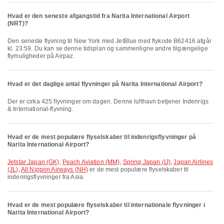
Hvad er den seneste afgangstid fra Narita International Airport
(NRT)?
Den seneste flyvning til New York med JetBlue med flykode B62416 afgår
kl. 23:59. Du kan se denne tidsplan og sammenligne andre tilgængelige
flymuligheder på Airpaz.
Hvad er det daglige antal flyvninger på Narita International Airport?
Der er cirka 425 flyvninger om dagen. Denne lufthavn betjener Indenrigs
& International-flyvning.
Hvad er de mest populære flyselskaber til indenrigsflyvninger på
Narita International Airport?
Jetstar Japan (GK)
,
Peach Aviation (MM)
,
Spring Japan (IJ)
,
Japan Airlines
(JL)
,
All Nippon Airways (NH)
er de mest populære flyselskaber til
indenrigsflyvninger fra Asia.
Hvad er de mest populære flyselskaber til internationale flyvninger i
Narita International Airport?