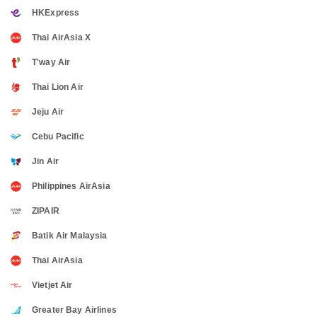
HKExpress
Thai AirAsia X
T'way Air
Thai Lion Air
Jeju Air
Cebu Pacific
Jin Air
Philippines AirAsia
ZIPAIR
Batik Air Malaysia
Thai AirAsia
Vietjet Air
Greater Bay Airlines