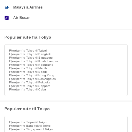
Malaysia Airlines
Air Busan
Populær rute fra Tokyo
Flyrejser fra Tokyo til Taipei
Flyrejser fra Tokyo til Bangkok
Flyrejser fra Tokyo til Singapore
Flyrejser fra Tokyo til Kuala Lumpur
Flyrejser fra Tokyo til Kaohsiung
Flyrejser fra Tokyo til Manila
Flyrejser fra Tokyo til Seoul
Flyrejser fra Tokyo til Hong Kong
Flyrejser fra Tokyo til Los Angeles
Flyrejser fra Tokyo til Fukuoka
Flyrejser fra Tokyo til Sapporo
Flyrejser fra Tokyo til Cebu
Populær rute til Tokyo
Flyrejser fra Taipei til Tokyo
Flyrejser fra Bangkok til Tokyo
Flyrejser fra Singapore til Tokyo