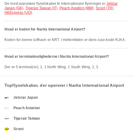
De mest populære flyselskaber til internationale flyvninger er
Jetstar
Japan (GK)
,
Tigerair Taiwan (IT)
,
Peach Aviation (MM)
,
Scoot (TR)
,
HKExpress (UO)
.
Hvad er koden for Narita International Airport?
Koden for denne lufthavn er NRT. I mellemtiden er dens icao-kode RJAA.
Hvad er terminalmulighederne i Narita International Airport?
Der er 5 terminal(er), 1, 1 North Wing, 1 South Wing, 2, 3
Topflyselskaber, der opererer i Narita International Airport
Jetstar Japan
Peach Aviation
Tigerair Taiwan
Scoot