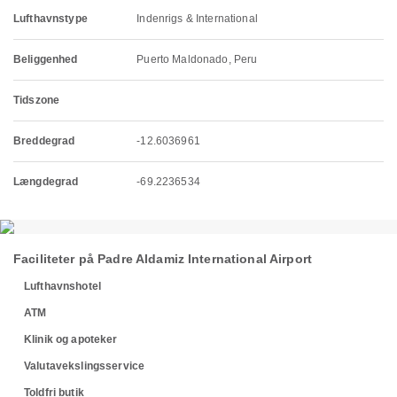
Lufthavnstype
Indenrigs & International
Beliggenhed
Puerto Maldonado, Peru
Tidszone
Breddegrad
-12.6036961
Længdegrad
-69.2236534
Faciliteter på Padre Aldamiz International Airport
Lufthavnshotel
ATM
Klinik og apoteker
Valutavekslingsservice
Toldfri butik