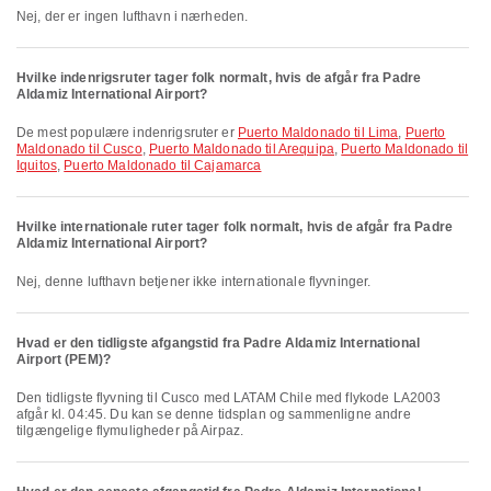
Nej, der er ingen lufthavn i nærheden.
Hvilke indenrigsruter tager folk normalt, hvis de afgår fra Padre
Aldamiz International Airport?
De mest populære indenrigsruter er
Puerto Maldonado til Lima
,
Puerto
Maldonado til Cusco
,
Puerto Maldonado til Arequipa
,
Puerto Maldonado til
Iquitos
,
Puerto Maldonado til Cajamarca
Hvilke internationale ruter tager folk normalt, hvis de afgår fra Padre
Aldamiz International Airport?
Nej, denne lufthavn betjener ikke internationale flyvninger.
Hvad er den tidligste afgangstid fra Padre Aldamiz International
Airport (PEM)?
Den tidligste flyvning til Cusco med LATAM Chile med flykode LA2003
afgår kl. 04:45. Du kan se denne tidsplan og sammenligne andre
tilgængelige flymuligheder på Airpaz.