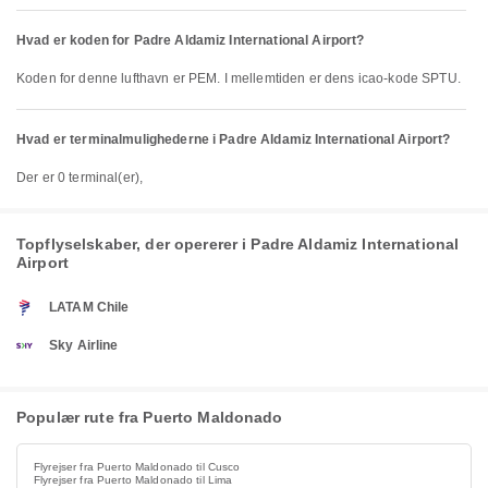
Hvad er koden for Padre Aldamiz International Airport?
Koden for denne lufthavn er PEM. I mellemtiden er dens icao-kode SPTU.
Hvad er terminalmulighederne i Padre Aldamiz International Airport?
Der er 0 terminal(er),
Topflyselskaber, der opererer i Padre Aldamiz International
Airport
LATAM Chile
Sky Airline
Populær rute fra Puerto Maldonado
Flyrejser fra Puerto Maldonado til Cusco
Flyrejser fra Puerto Maldonado til Lima