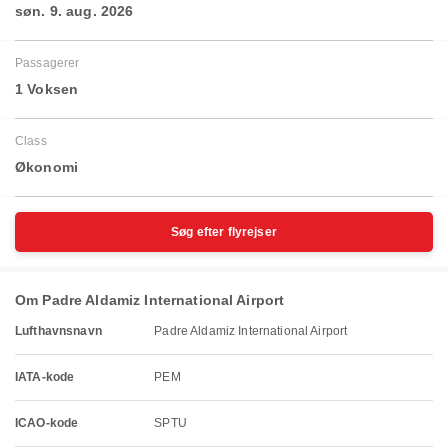
søn. 9. aug. 2026
Passagerer
1 Voksen
Class
Økonomi
Søg efter flyrejser
Om Padre Aldamiz International Airport
Lufthavnsnavn
Padre Aldamiz International Airport
IATA-kode
PEM
ICAO-kode
SPTU