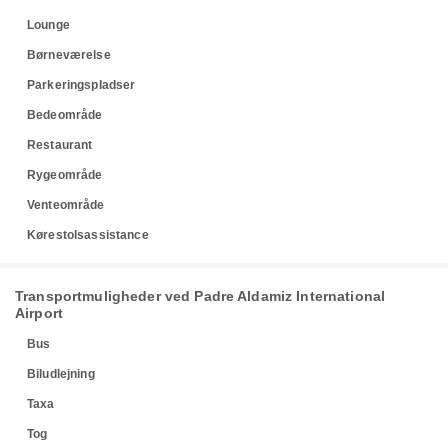
Lounge
Børneværelse
Parkeringspladser
Bedeområde
Restaurant
Rygeområde
Venteområde
Kørestolsassistance
Transportmuligheder ved Padre Aldamiz International
Airport
Bus
Biludlejning
Taxa
Tog