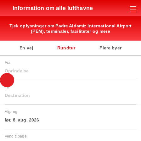
Information om alle lufthavne
Tjek oplysninger om Padre Aldamiz International Airport
(PEM), terminaler, faciliteter og mere
En vej
Rundtur
Flere byer
Fra
Oprindelse
Til
Destination
Afgang
lør. 8. aug. 2026
Vend tilbage