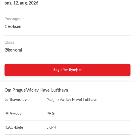
ons. 12. aug. 2026
Passagerer
1 Voksen
Class
Økonomi
Søg efter flyrejser
Om Prague Václav Havel Lufthavn
Prague Václav Havel Lufthavn
Lufthavnsnavn
PRG
IATA-kode
LKPR
ICAO-kode