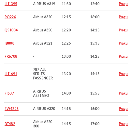
LH1395
AIRBUS A319
11:30
12:40
Pragu
RO226
Airbus A320
12:15
16:00
Pragu
QS1034
Airbus A350
12:20
14:15
Pragu
IB808
Airbus A321
12:25
15:35
Pragu
FR6708
-
13:00
14:25
Pragu
787 ALL
LH1691
SERIES
13:20
14:15
Pragu
PASSENGER
AIRBUS
FI537
14:00
15:55
Pragu
A321NEO
EW4226
AIRBUS A320
14:15
16:00
Pragu
Airbus A220-
BT482
14:15
17:00
Pragu
300