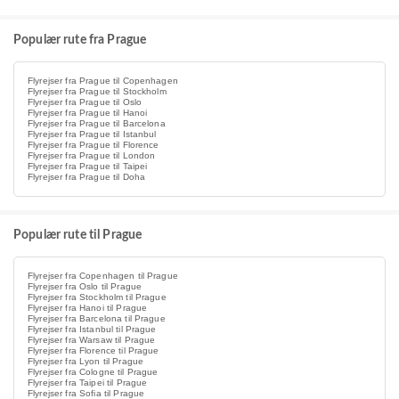
Populær rute fra Prague
Flyrejser fra Prague til Copenhagen
Flyrejser fra Prague til Stockholm
Flyrejser fra Prague til Oslo
Flyrejser fra Prague til Hanoi
Flyrejser fra Prague til Barcelona
Flyrejser fra Prague til Istanbul
Flyrejser fra Prague til Florence
Flyrejser fra Prague til London
Flyrejser fra Prague til Taipei
Flyrejser fra Prague til Doha
Populær rute til Prague
Flyrejser fra Copenhagen til Prague
Flyrejser fra Oslo til Prague
Flyrejser fra Stockholm til Prague
Flyrejser fra Hanoi til Prague
Flyrejser fra Barcelona til Prague
Flyrejser fra Istanbul til Prague
Flyrejser fra Warsaw til Prague
Flyrejser fra Florence til Prague
Flyrejser fra Lyon til Prague
Flyrejser fra Cologne til Prague
Flyrejser fra Taipei til Prague
Flyrejser fra Sofia til Prague