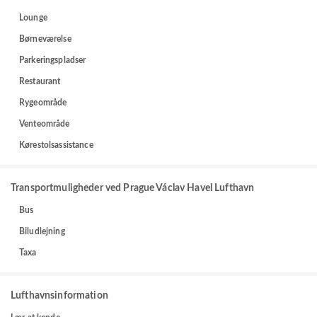
Lounge
Børneværelse
Parkeringspladser
Restaurant
Rygeområde
Venteområde
Kørestolsassistance
Transportmuligheder ved Prague Václav Havel Lufthavn
Bus
Biludlejning
Taxa
Lufthavnsinformation