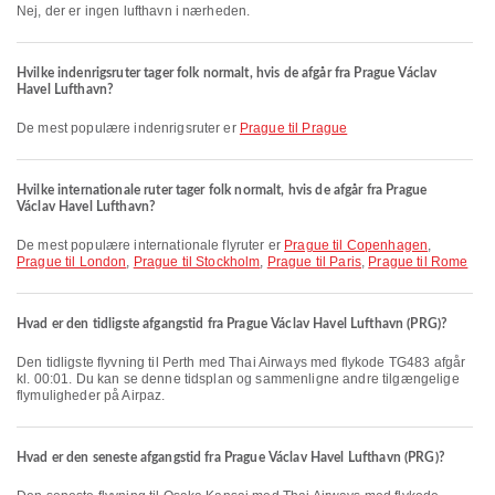
Nej, der er ingen lufthavn i nærheden.
Hvilke indenrigsruter tager folk normalt, hvis de afgår fra Prague Václav
Havel Lufthavn?
De mest populære indenrigsruter er
Prague til Prague
Hvilke internationale ruter tager folk normalt, hvis de afgår fra Prague
Václav Havel Lufthavn?
De mest populære internationale flyruter er
Prague til Copenhagen
,
Prague til London
,
Prague til Stockholm
,
Prague til Paris
,
Prague til Rome
Hvad er den tidligste afgangstid fra Prague Václav Havel Lufthavn (PRG)?
Den tidligste flyvning til Perth med Thai Airways med flykode TG483 afgår
kl. 00:01. Du kan se denne tidsplan og sammenligne andre tilgængelige
flymuligheder på Airpaz.
Hvad er den seneste afgangstid fra Prague Václav Havel Lufthavn (PRG)?