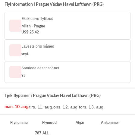
Flyinformation i Prague Václav Havel Lufthavn (PRG)
Eksklusive flytilbud
Milan - Prague
US$ 25.42
Laveste pris måned
sept.
Samlede destinationer
95
Tjek flyplaner i Prague Václav Havel Lufthavn (PRG)
tirs. 11. aug.
ons. 12. aug.
tors. 13. aug.
man. 10. aug.
Flynummer
Flymodel
Afgår
Ankommer
787 ALL