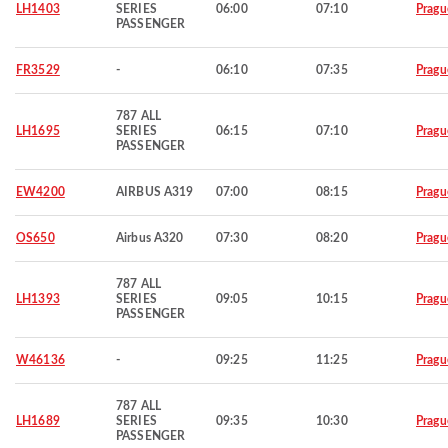
LH1403
SERIES
06:00
07:10
Pragu
PASSENGER
FR3529
-
06:10
07:35
Pragu
787 ALL
LH1695
SERIES
06:15
07:10
Pragu
PASSENGER
EW4200
AIRBUS A319
07:00
08:15
Pragu
OS650
Airbus A320
07:30
08:20
Pragu
787 ALL
LH1393
SERIES
09:05
10:15
Pragu
PASSENGER
W46136
-
09:25
11:25
Pragu
787 ALL
LH1689
SERIES
09:35
10:30
Pragu
PASSENGER