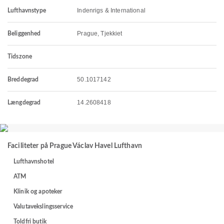
Indenrigs & International
Lufthavnstype
Prague, Tjekkiet
Beliggenhed
Tidszone
50.1017142
Breddegrad
14.2608418
Længdegrad
Faciliteter på Prague Václav Havel Lufthavn
Lufthavnshotel
ATM
Klinik og apoteker
Valutavekslingsservice
Toldfri butik