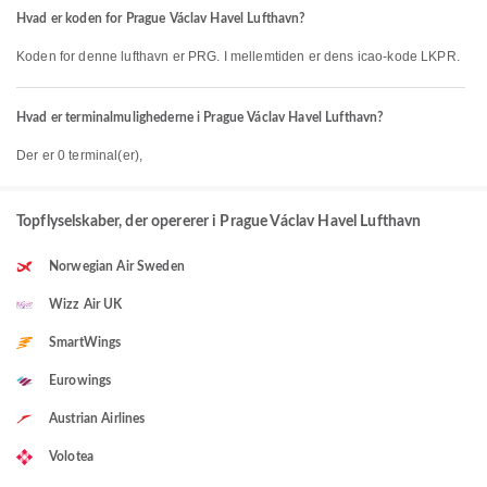
Hvad er koden for Prague Václav Havel Lufthavn?
Koden for denne lufthavn er PRG. I mellemtiden er dens icao-kode LKPR.
Hvad er terminalmulighederne i Prague Václav Havel Lufthavn?
Der er 0 terminal(er),
Topflyselskaber, der opererer i Prague Václav Havel Lufthavn
Norwegian Air Sweden
Wizz Air UK
SmartWings
Eurowings
Austrian Airlines
Volotea