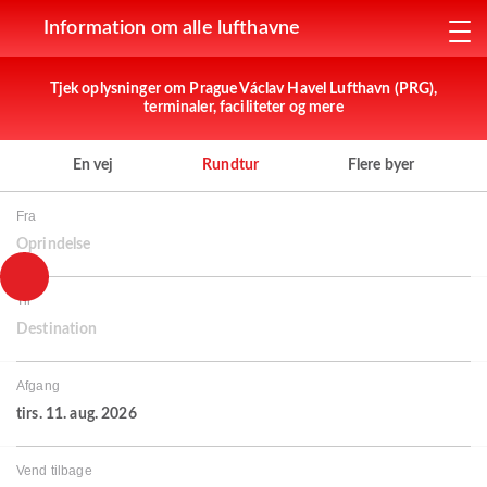
Information om alle lufthavne
Tjek oplysninger om Prague Václav Havel Lufthavn (PRG),
terminaler, faciliteter og mere
En vej
Rundtur
Flere byer
Fra
Oprindelse
Til
Destination
Afgang
tirs. 11. aug. 2026
Vend tilbage