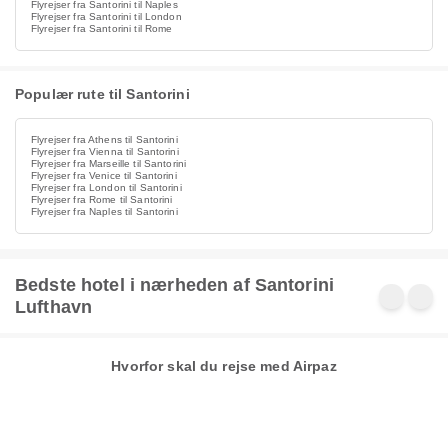
Flyrejser fra Santorini til Naples
Flyrejser fra Santorini til London
Flyrejser fra Santorini til Rome
Populær rute til Santorini
Flyrejser fra Athens til Santorini
Flyrejser fra Vienna til Santorini
Flyrejser fra Marseille til Santorini
Flyrejser fra Venice til Santorini
Flyrejser fra London til Santorini
Flyrejser fra Rome til Santorini
Flyrejser fra Naples til Santorini
Bedste hotel i nærheden af Santorini
Lufthavn
Hvorfor skal du rejse med Airpaz