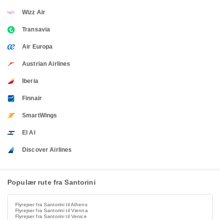
Wizz Air
Transavia
Air Europa
Austrian Airlines
Iberia
Finnair
SmartWings
El Al
Discover Airlines
Populær rute fra Santorini
Flyrejser fra Santorini til Athens
Flyrejser fra Santorini til Vienna
Flyrejser fra Santorini til Venice