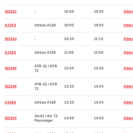
GQ342
-
10:00
10:55
Athe
A3354
Airbus A320
10:05
10:55
Athe
GQ344
-
10:30
11:15
Athe
A3356
Airbus A320
11:00
11:50
Athe
ATR 42 / ATR
GQ346
12:50
13:45
Athe
72
ATR 42 / ATR
GQ348
13:30
14:25
Athe
72
A3366
Airbus A320
13:35
14:25
Athe
Atr42 / Atr 72
GQ350
14:00
14:55
Athe
Passenger