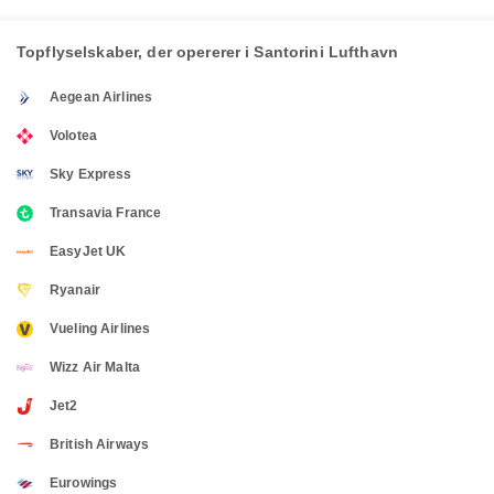
Topflyselskaber, der opererer i Santorini Lufthavn
Aegean Airlines
Volotea
Sky Express
Transavia France
EasyJet UK
Ryanair
Vueling Airlines
Wizz Air Malta
Jet2
British Airways
Eurowings