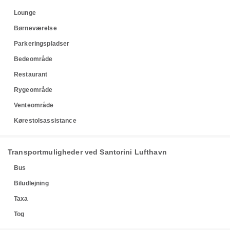
Lounge
Børneværelse
Parkeringspladser
Bedeområde
Restaurant
Rygeområde
Venteområde
Kørestolsassistance
Transportmuligheder ved Santorini Lufthavn
Bus
Biludlejning
Taxa
Tog