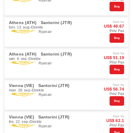
Ryanair
Bog
Athens (ATH)
Santorini (JTR)
Start fra
US$ 48.67
tors. 13. aug.
Direkte
Pris/ Pax
Ryanair
Bog
Athens (ATH)
Santorini (JTR)
Start fra
US$ 51.19
søn. 6. sep.
Direkte
Pris/ Pax
Ryanair
Bog
Vienna (VIE)
Santorini (JTR)
Start fra
US$ 56.74
man. 28. sep.
Direkte
Pris/ Pax
Ryanair
Bog
Vienna (VIE)
Santorini (JTR)
Start fra
US$ 62.1
tirs. 22. sep.
Direkte
Pris/ Pax
Ryanair
Bog