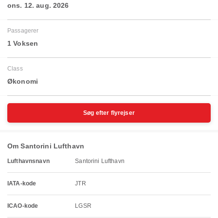
ons. 12. aug. 2026
Passagerer
1 Voksen
Class
Økonomi
Søg efter flyrejser
Om Santorini Lufthavn
Lufthavnsnavn
Santorini Lufthavn
IATA-kode
JTR
ICAO-kode
LGSR