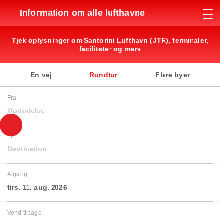
Information om alle lufthavne
Tjek oplysninger om Santorini Lufthavn (JTR), terminaler,
faciliteter og mere
En vej
Rundtur
Flere byer
Fra
Oprindelse
Til
Destination
Afgang
tirs. 11. aug. 2026
Vend tilbage