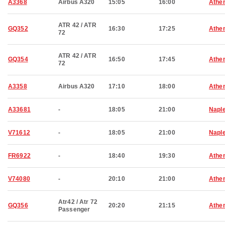
A3368
Airbus A320
15:05
16:00
Athe
ATR 42 / ATR
GQ352
16:30
17:25
Athe
72
ATR 42 / ATR
GQ354
16:50
17:45
Athe
72
A3358
Airbus A320
17:10
18:00
Athe
A33681
-
18:05
21:00
Napl
V71612
-
18:05
21:00
Napl
FR6922
-
18:40
19:30
Athe
V74080
-
20:10
21:00
Athe
Atr42 / Atr 72
GQ356
20:20
21:15
Athe
Passenger