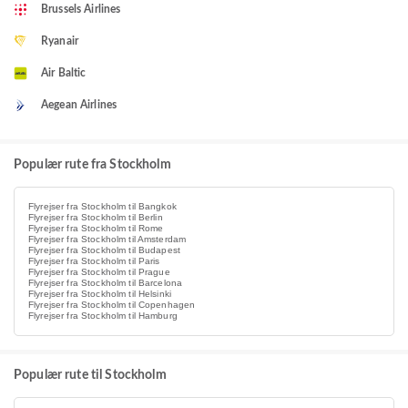
Brussels Airlines
Ryanair
Air Baltic
Aegean Airlines
Populær rute fra Stockholm
Flyrejser fra Stockholm til Bangkok
Flyrejser fra Stockholm til Berlin
Flyrejser fra Stockholm til Rome
Flyrejser fra Stockholm til Amsterdam
Flyrejser fra Stockholm til Budapest
Flyrejser fra Stockholm til Paris
Flyrejser fra Stockholm til Prague
Flyrejser fra Stockholm til Barcelona
Flyrejser fra Stockholm til Helsinki
Flyrejser fra Stockholm til Copenhagen
Flyrejser fra Stockholm til Hamburg
Populær rute til Stockholm