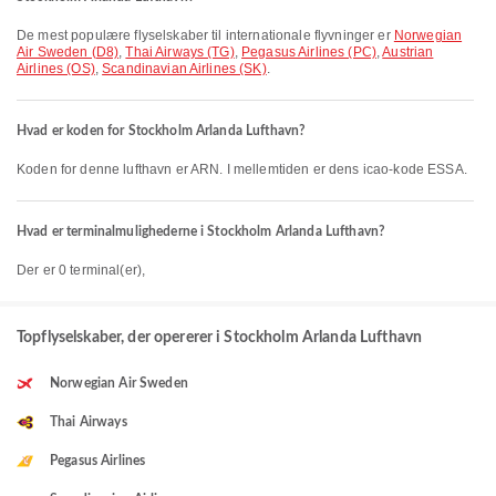
De mest populære flyselskaber til internationale flyvninger er
Norwegian
Air Sweden (D8)
,
Thai Airways (TG)
,
Pegasus Airlines (PC)
,
Austrian
Airlines (OS)
,
Scandinavian Airlines (SK)
.
Hvad er koden for Stockholm Arlanda Lufthavn?
Koden for denne lufthavn er ARN. I mellemtiden er dens icao-kode ESSA.
Hvad er terminalmulighederne i Stockholm Arlanda Lufthavn?
Der er 0 terminal(er),
Topflyselskaber, der opererer i Stockholm Arlanda Lufthavn
Norwegian Air Sweden
Thai Airways
Pegasus Airlines