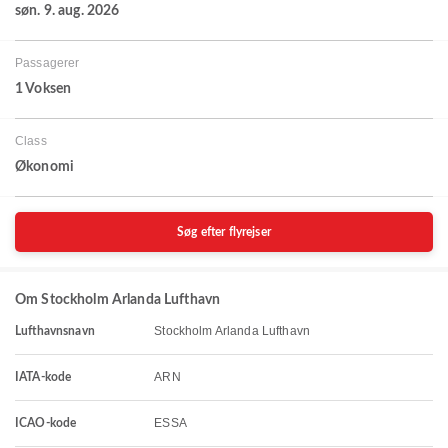
søn. 9. aug. 2026
Passagerer
1 Voksen
Class
Økonomi
Søg efter flyrejser
Om Stockholm Arlanda Lufthavn
Stockholm Arlanda Lufthavn
Lufthavnsnavn
ARN
IATA-kode
ESSA
ICAO-kode