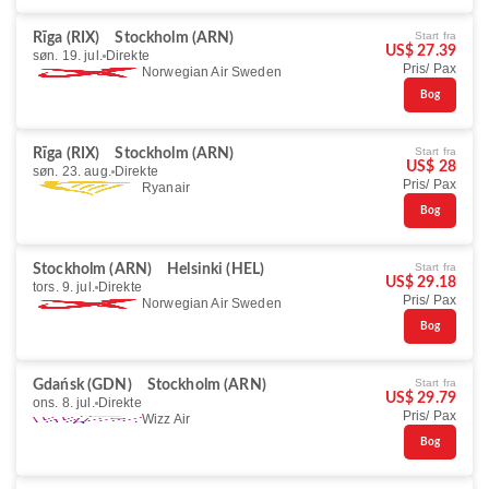
Start fra
Rīga (RIX)
Stockholm (ARN)
US$ 27.39
søn. 19. jul.
Direkte
Pris/ Pax
Norwegian Air Sweden
Bog
Start fra
Rīga (RIX)
Stockholm (ARN)
US$ 28
søn. 23. aug.
Direkte
Pris/ Pax
Ryanair
Bog
Start fra
Stockholm (ARN)
Helsinki (HEL)
US$ 29.18
tors. 9. jul.
Direkte
Pris/ Pax
Norwegian Air Sweden
Bog
Start fra
Gdańsk (GDN)
Stockholm (ARN)
US$ 29.79
ons. 8. jul.
Direkte
Pris/ Pax
Wizz Air
Bog