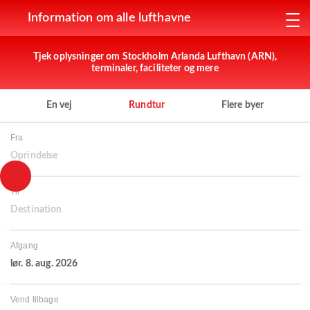
Information om alle lufthavne
Tjek oplysninger om Stockholm Arlanda Lufthavn (ARN),
terminaler, faciliteter og mere
En vej
Rundtur
Flere byer
Fra
Oprindelse
Til
Destination
Afgang
lør. 8. aug. 2026
Vend tilbage