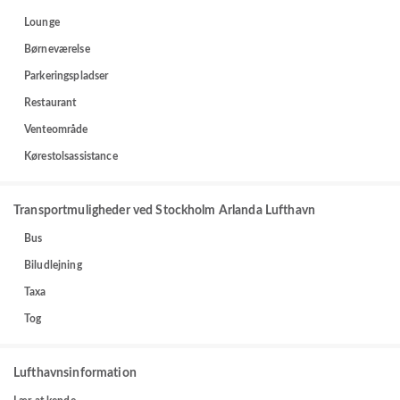
Lounge
Børneværelse
Parkeringspladser
Restaurant
Venteområde
Kørestolsassistance
Transportmuligheder ved Stockholm Arlanda Lufthavn
Bus
Biludlejning
Taxa
Tog
Lufthavnsinformation