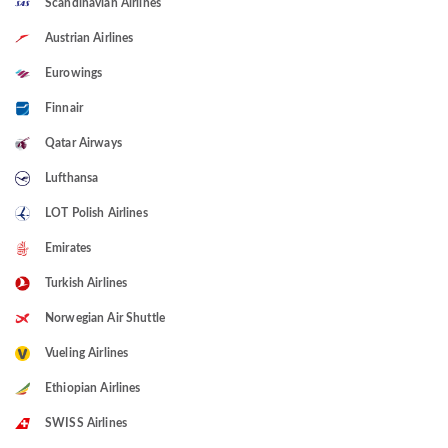
Scandinavian Airlines
Austrian Airlines
Eurowings
Finnair
Qatar Airways
Lufthansa
LOT Polish Airlines
Emirates
Turkish Airlines
Norwegian Air Shuttle
Vueling Airlines
Ethiopian Airlines
SWISS Airlines