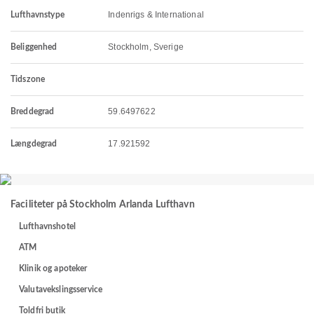
Indenrigs & International
Lufthavnstype
Stockholm, Sverige
Beliggenhed
Tidszone
59.6497622
Breddegrad
17.921592
Længdegrad
Faciliteter på Stockholm Arlanda Lufthavn
Lufthavnshotel
ATM
Klinik og apoteker
Valutavekslingsservice
Toldfri butik