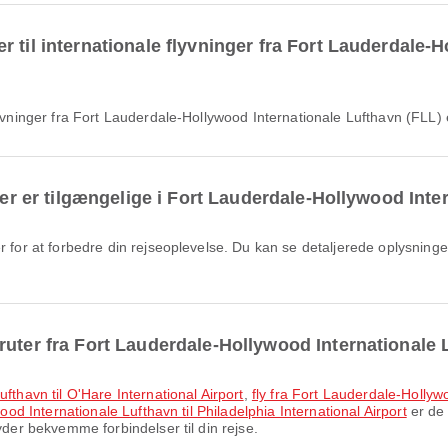
 til internationale flyvninger fra Fort Lauderdale-
flyvninger fra Fort Lauderdale-Hollywood Internationale Lufthavn (FLL)
eter er tilgængelige i Fort Lauderdale-Hollywood Int
er for at forbedre din rejseoplevelse. Du kan se detaljerede oplysninge
ruter fra Fort Lauderdale-Hollywood Internationale
ufthavn til O'Hare International Airport
,
fly fra Fort Lauderdale-Hollyw
ood Internationale Lufthavn til Philadelphia International Airport
er de 
yder bekvemme forbindelser til din rejse.