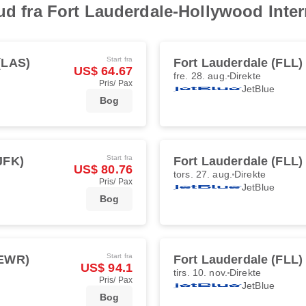
bud fra Fort Lauderdale-Hollywood Inte
Start fra
(LAS)
Fort Lauderdale (FLL)
US$ 64.67
fre. 28. aug.
Direkte
Pris/ Pax
JetBlue
Bog
Start fra
JFK)
Fort Lauderdale (FLL)
US$ 80.76
tors. 27. aug.
Direkte
Pris/ Pax
JetBlue
Bog
Start fra
(EWR)
Fort Lauderdale (FLL)
US$ 94.1
tirs. 10. nov.
Direkte
Pris/ Pax
JetBlue
Bog