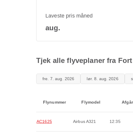
Laveste pris måned
aug.
Tjek alle flyveplaner fra Fo
fre. 7. aug. 2026
lør. 8. aug. 2026
s
Flynummer
Flymodel
Afgår
AC1625
Airbus A321
12:35