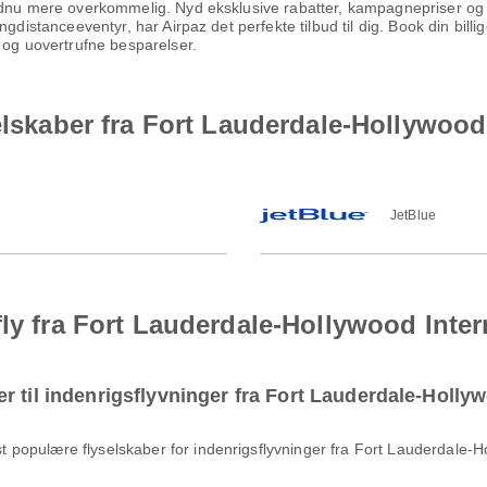
ndnu mere overkommelig. Nyd eksklusive rabatter, kampagnepriser og s
gdistanceeventyr, har Airpaz det perfekte tilbud til dig. Book din billi
 og uovertrufne besparelser.
selskaber fra Fort Lauderdale-Hollywood
JetBlue
fly fra Fort Lauderdale-Hollywood Inte
r til indenrigsflyvninger fra Fort Lauderdale-Holly
 populære flyselskaber for indenrigsflyvninger fra Fort Lauderdale-H