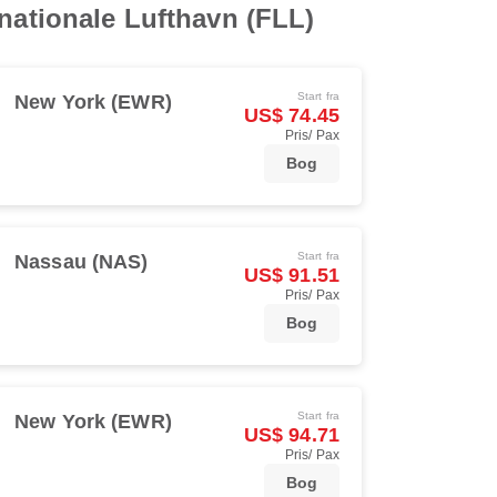
rnationale Lufthavn (FLL)
Start fra
New York (EWR)
US$ 74.45
Pris/ Pax
Bog
Start fra
Nassau (NAS)
US$ 91.51
Pris/ Pax
Bog
Start fra
New York (EWR)
US$ 94.71
Pris/ Pax
Bog