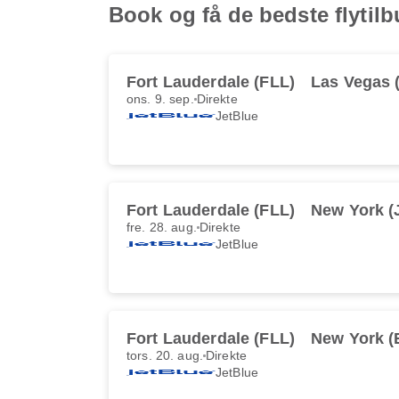
Book og få de bedste flytil
Fort Lauderdale (FLL)
Las Vegas 
ons. 9. sep.
Direkte
JetBlue
Fort Lauderdale (FLL)
New York (
fre. 28. aug.
Direkte
JetBlue
Fort Lauderdale (FLL)
New York 
tors. 20. aug.
Direkte
JetBlue