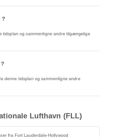
 ?
 ?
ationale Lufthavn (FLL)
jser fra Fort Lauderdale-Hollywood