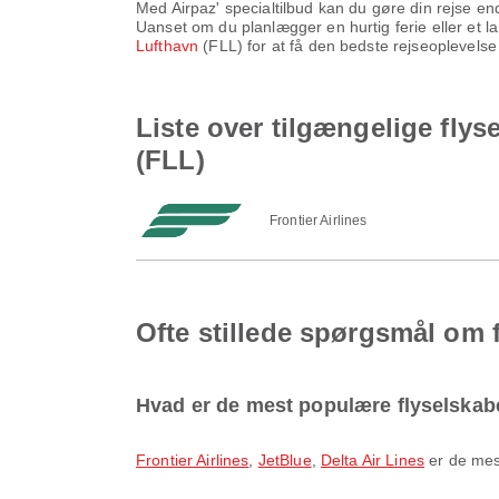
Med Airpaz' specialtilbud kan du gøre din rejse e
Uanset om du planlægger en hurtig ferie eller et lan
Lufthavn
(FLL) for at få den bedste rejseoplevelse
Liste over tilgængelige fly
(FLL)
Frontier Airlines
Ofte stillede spørgsmål om 
Hvad er de mest populære flyselskabe
Frontier Airlines
,
JetBlue
,
Delta Air Lines
er de mest