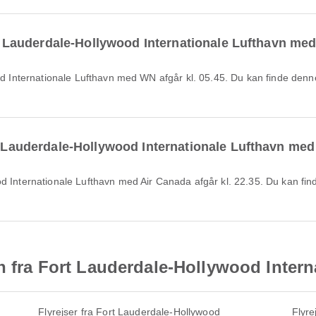
ort Lauderdale-Hollywood Internationale Lufthavn med
rt Lauderdale-Hollywood Internationale Lufthavn med
vn fra Fort Lauderdale-Hollywood Intern
Flyrejser fra Fort Lauderdale-Hollywood
Flyre