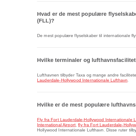
Hvad er de mest populære flyselskaber
(FLL)?
De mest populære flyselskaber til internationale 
Hvilke terminaler og lufthavnsfacilit
Lufthavnen tilbyder Taxa og mange andre facilitet
Lauderdale-Hollywood Internationale Lufthavn
.
Hvilke er de mest populære lufthavns
fly fra Fort Lauderdale-Hollywood Internationale L
International Airport
,
fly fra Fort Lauderdale-Hollyw
Hollywood Internationale Lufthavn. Disse ruter tilb