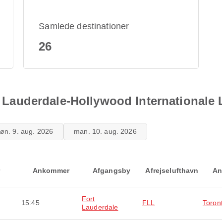
Samlede destinationer
26
rt Lauderdale-Hollywood Internationale
øn. 9. aug. 2026
man. 10. aug. 2026
Ankommer
Afgangsby
Afrejselufthavn
An
Fort
15:45
FLL
Toron
Lauderdale