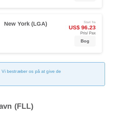
Start fra
New York (LGA)
US$ 96.23
Pris/ Pax
Bog
 Vi bestræber os på at give de
havn (FLL)