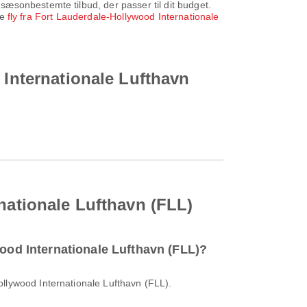
æsonbestemte tilbud, der passer til dit budget.
ge
fly fra Fort Lauderdale-Hollywood Internationale
 Internationale Lufthavn
rnationale Lufthavn (FLL)
wood Internationale Lufthavn (FLL)?
ollywood Internationale Lufthavn (FLL).