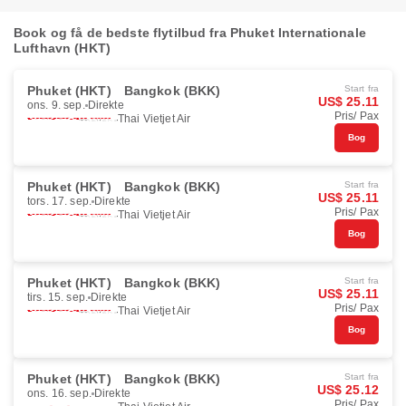
Book og få de bedste flytilbud fra Phuket Internationale
Lufthavn (HKT)
Phuket (HKT)
Bangkok (BKK)
Start fra
US$ 25.11
ons. 9. sep.
Direkte
Pris/ Pax
Thai Vietjet Air
Bog
Phuket (HKT)
Bangkok (BKK)
Start fra
US$ 25.11
tors. 17. sep.
Direkte
Pris/ Pax
Thai Vietjet Air
Bog
Phuket (HKT)
Bangkok (BKK)
Start fra
US$ 25.11
tirs. 15. sep.
Direkte
Pris/ Pax
Thai Vietjet Air
Bog
Phuket (HKT)
Bangkok (BKK)
Start fra
US$ 25.12
ons. 16. sep.
Direkte
Pris/ Pax