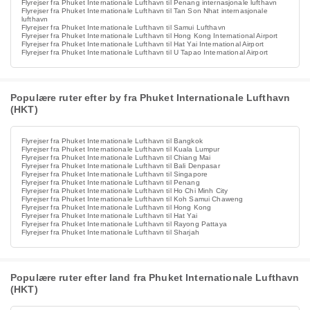
Flyrejser fra Phuket Internationale Lufthavn til Penang internasjonale lufthavn
Flyrejser fra Phuket Internationale Lufthavn til Tan Son Nhat internasjonale
lufthavn
Flyrejser fra Phuket Internationale Lufthavn til Samui Lufthavn
Flyrejser fra Phuket Internationale Lufthavn til Hong Kong International Airport
Flyrejser fra Phuket Internationale Lufthavn til Hat Yai International Airport
Flyrejser fra Phuket Internationale Lufthavn til U Tapao International Airport
Populære ruter efter by fra Phuket Internationale Lufthavn
(HKT)
Flyrejser fra Phuket Internationale Lufthavn til Bangkok
Flyrejser fra Phuket Internationale Lufthavn til Kuala Lumpur
Flyrejser fra Phuket Internationale Lufthavn til Chiang Mai
Flyrejser fra Phuket Internationale Lufthavn til Bali Denpasar
Flyrejser fra Phuket Internationale Lufthavn til Singapore
Flyrejser fra Phuket Internationale Lufthavn til Penang
Flyrejser fra Phuket Internationale Lufthavn til Ho Chi Minh City
Flyrejser fra Phuket Internationale Lufthavn til Koh Samui Chaweng
Flyrejser fra Phuket Internationale Lufthavn til Hong Kong
Flyrejser fra Phuket Internationale Lufthavn til Hat Yai
Flyrejser fra Phuket Internationale Lufthavn til Rayong Pattaya
Flyrejser fra Phuket Internationale Lufthavn til Sharjah
Populære ruter efter land fra Phuket Internationale Lufthavn
(HKT)