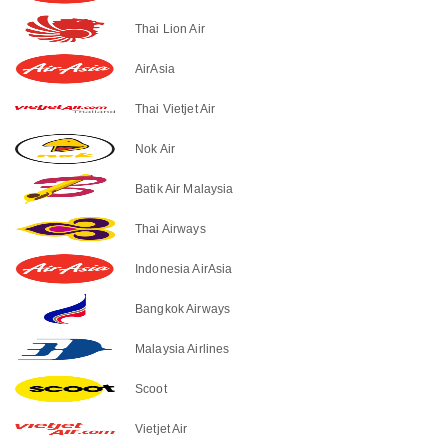
Thai Lion Air
AirAsia
Thai Vietjet Air
Nok Air
Batik Air Malaysia
Thai Airways
Indonesia AirAsia
Bangkok Airways
Malaysia Airlines
Scoot
Vietjet Air