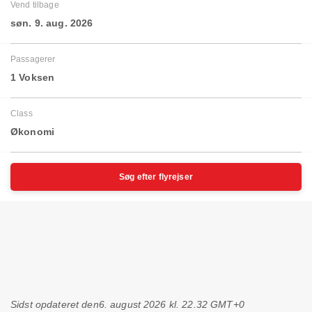
Vend tilbage
søn. 9. aug. 2026
Passagerer
1 Voksen
Class
Økonomi
Søg efter flyrejser
Sidst opdateret den
6. august 2026 kl. 22.32 GMT+0