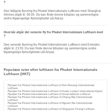
?
Den tidligste flyvning fra Phuket Internationale Lufthavn med Shanghai
Airlines afgår kl. 00.05. Du kan finde denne tidsplan og sammenligne
andre tilgængelige flymuligheder på Airpaz.
Hvornår afgår det seneste fly fra Phuket Internationale Lufthavn med
?
Den seneste flyvning fra Phuket Internationale Lufthavn med Emirates
afgår kl. 23.55. Du kan finde denne tidsplan og sammenligne andre
tilgængelige flymuligheder på Airpaz.
Populære ruter efter lufthavn fra Phuket Internationale
Lufthavn (HKT)
Flyrejser fra Phuket Internationale Lufthavn til Don Mueang Internationale
Lufthavn
Flyrejser fra Phuket Internationale Lufthavn til Kuala Lumpur International Airport
Flyrejser fra Phuket Internationale Lufthavn til Suvarnabhumi Lufthavn
Flyrejser fra Phuket Internationale Lufthavn til Chiang Mai Internationale
Lufthavn
Flyrejser fra Phuket Internationale Lufthavn til Ngurah Rai Internationale
Lufthavn
Flyrejser fra Phuket Internationale Lufthavn til Singapore Changi Lufthavn