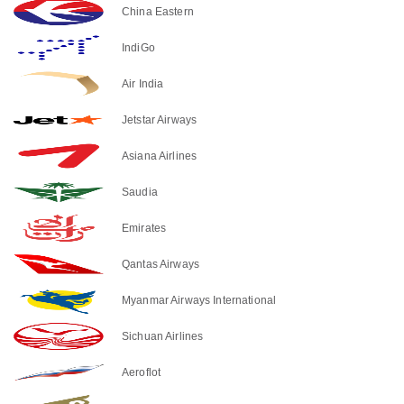
China Eastern
IndiGo
Air India
Jetstar Airways
Asiana Airlines
Saudia
Emirates
Qantas Airways
Myanmar Airways International
Sichuan Airlines
Aeroflot