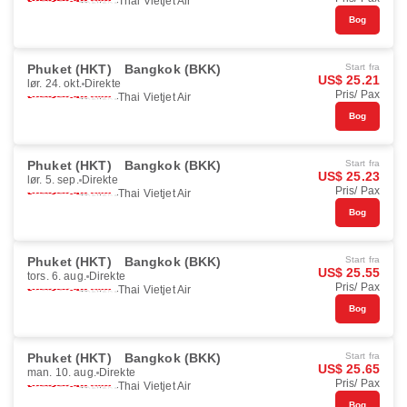
Thai Vietjet Air
Bog
Phuket (HKT)
Bangkok (BKK)
Start fra
US$ 25.21
lør. 24. okt.
Direkte
Pris/ Pax
Thai Vietjet Air
Bog
Phuket (HKT)
Bangkok (BKK)
Start fra
US$ 25.23
lør. 5. sep.
Direkte
Pris/ Pax
Thai Vietjet Air
Bog
Phuket (HKT)
Bangkok (BKK)
Start fra
US$ 25.55
tors. 6. aug.
Direkte
Pris/ Pax
Thai Vietjet Air
Bog
Phuket (HKT)
Bangkok (BKK)
Start fra
US$ 25.65
man. 10. aug.
Direkte
Pris/ Pax
Thai Vietjet Air
Bog