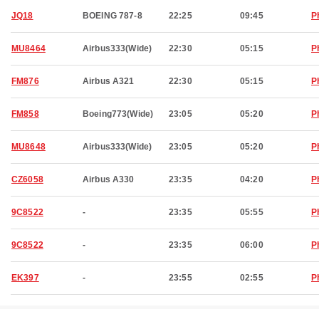
JQ18
BOEING 787-8
22:25
09:45
P
MU8464
Airbus333(Wide)
22:30
05:15
P
FM876
Airbus A321
22:30
05:15
P
FM858
Boeing773(Wide)
23:05
05:20
P
MU8648
Airbus333(Wide)
23:05
05:20
P
CZ6058
Airbus A330
23:35
04:20
P
9C8522
-
23:35
05:55
P
9C8522
-
23:35
06:00
P
EK397
-
23:55
02:55
P