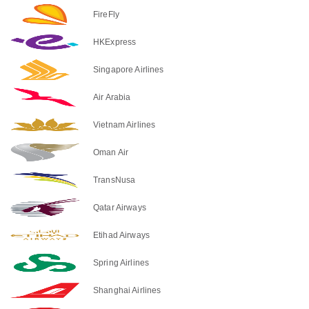
FireFly
HKExpress
Singapore Airlines
Air Arabia
Vietnam Airlines
Oman Air
TransNusa
Qatar Airways
Etihad Airways
Spring Airlines
Shanghai Airlines