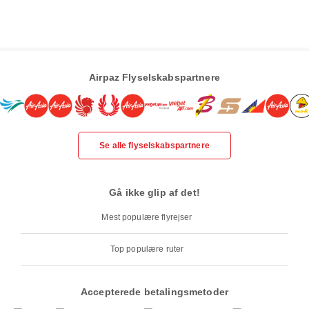
Airpaz Flyselskabspartnere
Se alle flyselskabspartnere
Gå ikke glip af det!
Mest populære flyrejser
Top populære ruter
Accepterede betalingsmetoder