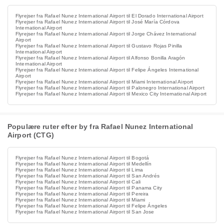
Flyrejser fra Rafael Nunez International Airport til El Dorado International Airport
Flyrejser fra Rafael Nunez International Airport til José María Córdova
International Airport
Flyrejser fra Rafael Nunez International Airport til Jorge Chávez International
Airport
Flyrejser fra Rafael Nunez International Airport til Gustavo Rojas Pinilla
International Airport
Flyrejser fra Rafael Nunez International Airport til Alfonso Bonilla Aragón
International Airport
Flyrejser fra Rafael Nunez International Airport til Felipe Ángeles International
Airport
Flyrejser fra Rafael Nunez International Airport til Miami International Airport
Flyrejser fra Rafael Nunez International Airport til Palonegro International Airport
Flyrejser fra Rafael Nunez International Airport til Mexico City International Airport
Populære ruter efter by fra Rafael Nunez International
Airport (CTG)
Flyrejser fra Rafael Nunez International Airport til Bogotá
Flyrejser fra Rafael Nunez International Airport til Medellín
Flyrejser fra Rafael Nunez International Airport til Lima
Flyrejser fra Rafael Nunez International Airport til San Andrés
Flyrejser fra Rafael Nunez International Airport til Cali
Flyrejser fra Rafael Nunez International Airport til Panama City
Flyrejser fra Rafael Nunez International Airport til Pereira
Flyrejser fra Rafael Nunez International Airport til Miami
Flyrejser fra Rafael Nunez International Airport til Felipe Ángeles
Flyrejser fra Rafael Nunez International Airport til San Jose