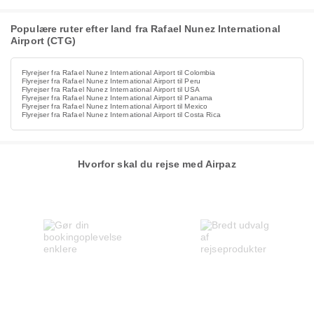
Populære ruter efter land fra Rafael Nunez International
Airport (CTG)
Flyrejser fra Rafael Nunez International Airport til Colombia
Flyrejser fra Rafael Nunez International Airport til Peru
Flyrejser fra Rafael Nunez International Airport til USA
Flyrejser fra Rafael Nunez International Airport til Panama
Flyrejser fra Rafael Nunez International Airport til Mexico
Flyrejser fra Rafael Nunez International Airport til Costa Rica
Hvorfor skal du rejse med Airpaz