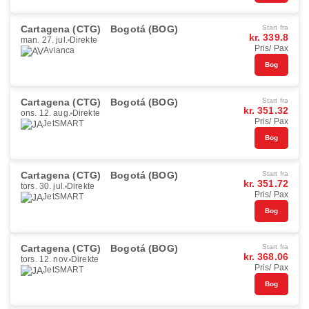
Cartagena (CTG)
Bogotá (BOG)
Start fra
kr. 339.8
man. 27. jul.
Direkte
Pris/ Pax
Avianca
Bog
Cartagena (CTG)
Bogotá (BOG)
Start fra
kr. 351.32
ons. 12. aug.
Direkte
Pris/ Pax
JetSMART
Bog
Cartagena (CTG)
Bogotá (BOG)
Start fra
kr. 351.72
tors. 30. jul.
Direkte
Pris/ Pax
JetSMART
Bog
Cartagena (CTG)
Bogotá (BOG)
Start fra
kr. 368.06
tors. 12. nov.
Direkte
Pris/ Pax
JetSMART
Bog