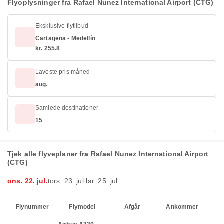
Flyoplysninger fra Rafael Nunez International Airport (CTG)
Eksklusive flytilbud
Cartagena - Medellín
kr. 255.8
Laveste pris måned
aug.
Samlede destinationer
15
Tjek alle flyveplaner fra Rafael Nunez International Airport
(CTG)
ons. 22. jul.
tors. 23. jul.
lør. 25. jul.
Flynummer
Flymodel
Afgår
Ankommer