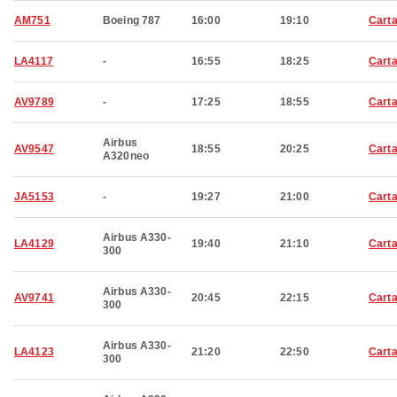
AM751
Boeing 787
16:00
19:10
Cart
LA4117
-
16:55
18:25
Cart
AV9789
-
17:25
18:55
Cart
Airbus
AV9547
18:55
20:25
Cart
A320neo
JA5153
-
19:27
21:00
Cart
Airbus A330-
LA4129
19:40
21:10
Cart
300
Airbus A330-
AV9741
20:45
22:15
Cart
300
Airbus A330-
LA4123
21:20
22:50
Cart
300