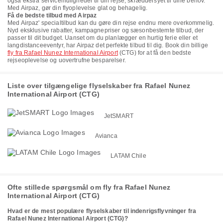
også ekstra servicemuligheder til din rejse, skræddersyet til dine behov.
Med Airpaz, gør din flyoplevelse glat og behagelig.
Få de bedste tilbud med Airpaz
Med Airpaz' specialtilbud kan du gøre din rejse endnu mere overkommelig.
Nyd eksklusive rabatter, kampagnepriser og sæsonbestemte tilbud, der
passer til dit budget. Uanset om du planlægger en hurtig ferie eller et
langdistanceeventyr, har Airpaz det perfekte tilbud til dig. Book din billige
fly fra Rafael Nunez International Airport
(CTG) for at få den bedste
rejseoplevelse og uovertrufne besparelser.
Liste over tilgængelige flyselskaber fra Rafael Nunez
International Airport (CTG)
JetSMART
Avianca
LATAM Chile
Ofte stillede spørgsmål om fly fra Rafael Nunez
International Airport (CTG)
Hvad er de mest populære flyselskaber til indenrigsflyvninger fra
Rafael Nunez International Airport (CTG)?