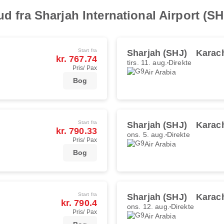
ud fra Sharjah International Airport (SH
Start fra
Sharjah (SHJ)
Karach
kr. 767.74
tirs. 11. aug.
Direkte
Pris/ Pax
Air Arabia
Bog
Start fra
Sharjah (SHJ)
Karach
kr. 790.33
ons. 5. aug.
Direkte
Pris/ Pax
Air Arabia
Bog
Start fra
Sharjah (SHJ)
Karach
kr. 790.4
ons. 12. aug.
Direkte
Pris/ Pax
Air Arabia