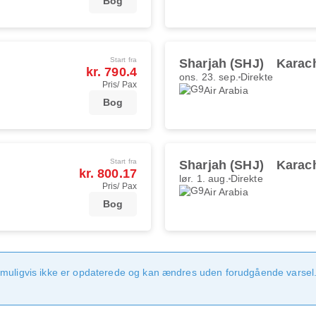
Bog
Start fra
Sharjah (SHJ)
Karach
kr. 790.4
ons. 23. sep.
Direkte
Pris/ Pax
Air Arabia
Bog
Start fra
Sharjah (SHJ)
Karach
kr. 800.17
lør. 1. aug.
Direkte
Pris/ Pax
Air Arabia
Bog
 muligvis ikke er opdaterede og kan ændres uden forudgående varsel.