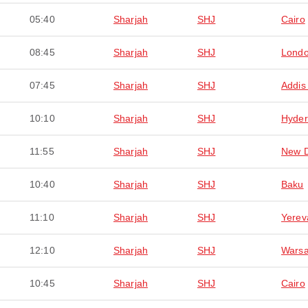
05:40
Sharjah
SHJ
Cairo
08:45
Sharjah
SHJ
Lond
07:45
Sharjah
SHJ
Addis
10:10
Sharjah
SHJ
Hyde
11:55
Sharjah
SHJ
New D
10:40
Sharjah
SHJ
Baku
11:10
Sharjah
SHJ
Yerev
12:10
Sharjah
SHJ
Wars
10:45
Sharjah
SHJ
Cairo