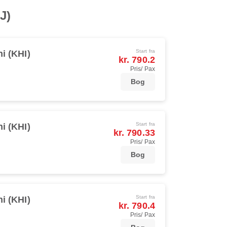
J)
Start fra
i (KHI)
kr. 790.2
Pris/ Pax
Bog
Start fra
i (KHI)
kr. 790.33
Pris/ Pax
Bog
Start fra
i (KHI)
kr. 790.4
Pris/ Pax