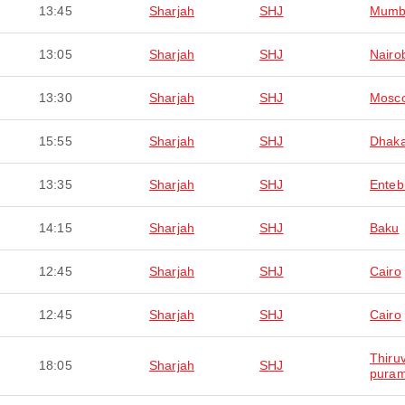
13:45
Sharjah
SHJ
Mumb
13:05
Sharjah
SHJ
Nairo
13:30
Sharjah
SHJ
Mosc
15:55
Sharjah
SHJ
Dhak
13:35
Sharjah
SHJ
Enteb
14:15
Sharjah
SHJ
Baku
12:45
Sharjah
SHJ
Cairo
12:45
Sharjah
SHJ
Cairo
Thiru
18:05
Sharjah
SHJ
pura