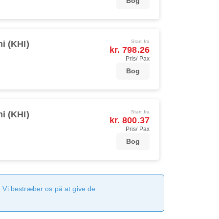
Bog
Start fra
i (KHI)
kr. 798.26
Pris/ Pax
Bog
Start fra
i (KHI)
kr. 800.37
Pris/ Pax
Bog
 Vi bestræber os på at give de