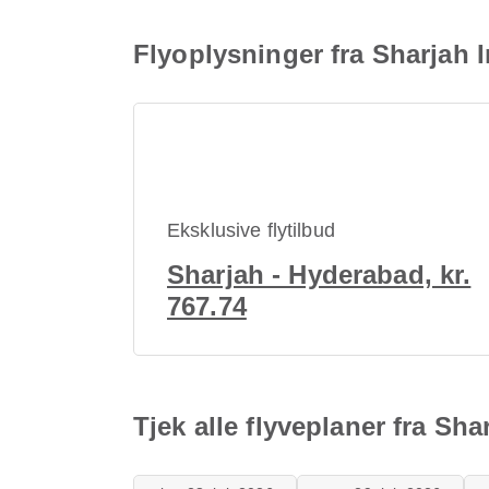
Flyoplysninger fra Sharjah I
Eksklusive flytilbud
Sharjah - Hyderabad, kr.
767.74
Tjek alle flyveplaner fra Sha