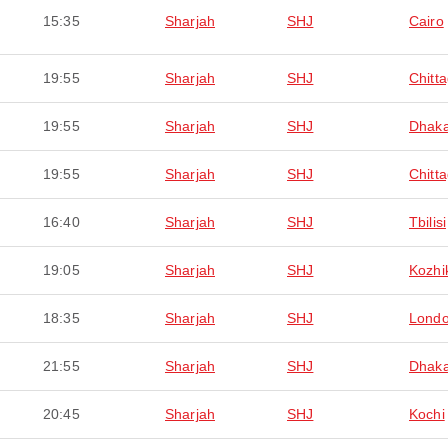
15:35
Sharjah
SHJ
Cairo
19:55
Sharjah
SHJ
Chitt
19:55
Sharjah
SHJ
Dhak
19:55
Sharjah
SHJ
Chitt
16:40
Sharjah
SHJ
Tbilisi
19:05
Sharjah
SHJ
Kozhi
18:35
Sharjah
SHJ
Lond
21:55
Sharjah
SHJ
Dhak
20:45
Sharjah
SHJ
Kochi