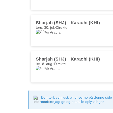
Sharjah (SHJ)
Karachi (KHI)
tors. 30. jul.
Direkte
Air Arabia
Sharjah (SHJ)
Karachi (KHI)
lør. 8. aug.
Direkte
Air Arabia
Bemærk venligst, at priserne på denne side
mest nøjagtige og aktuelle oplysninger.