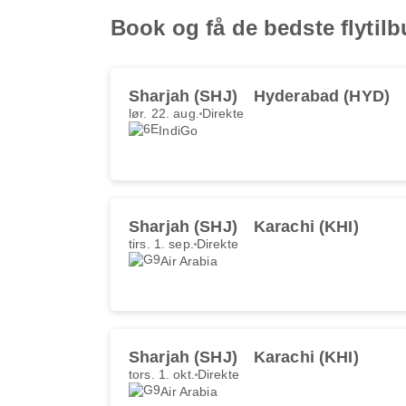
Book og få de bedste flytilb
Sharjah (SHJ)
Hyderabad (HYD)
lør. 22. aug.
Direkte
IndiGo
Sharjah (SHJ)
Karachi (KHI)
tirs. 1. sep.
Direkte
Air Arabia
Sharjah (SHJ)
Karachi (KHI)
tors. 1. okt.
Direkte
Air Arabia