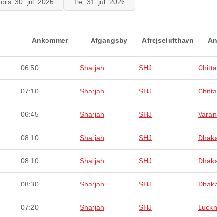
tors. 30. jul. 2026
fre. 31. jul. 2026
Ankommer
Afgangsby
Afrejselufthavn
An
06:50
Sharjah
SHJ
Chitt
07:10
Sharjah
SHJ
Chitt
06:45
Sharjah
SHJ
Varan
08:10
Sharjah
SHJ
Dhak
08:10
Sharjah
SHJ
Dhak
08:30
Sharjah
SHJ
Dhak
07:20
Sharjah
SHJ
Luck