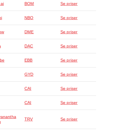
ai
BOM
Se priser
bi
NBO
Se priser
ow
DME
Se priser
a
DAC
Se priser
be
EBB
Se priser
GYD
Se priser
CAI
Se priser
CAI
Se priser
vanantha
TRV
Se priser
m