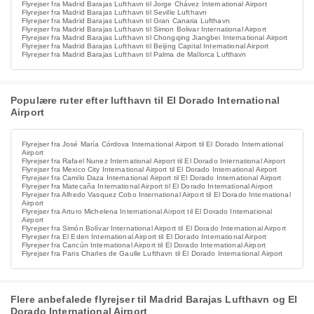
Flyrejser fra Madrid Barajas Lufthavn til Jorge Chávez International Airport
Flyrejser fra Madrid Barajas Lufthavn til Seville Lufthavn
Flyrejser fra Madrid Barajas Lufthavn til Gran Canaria Lufthavn
Flyrejser fra Madrid Barajas Lufthavn til Simon Bolivar International Airport
Flyrejser fra Madrid Barajas Lufthavn til Chongqing Jiangbei International Airport
Flyrejser fra Madrid Barajas Lufthavn til Beijing Capital International Airport
Flyrejser fra Madrid Barajas Lufthavn til Palma de Mallorca Lufthavn
Populære ruter efter lufthavn til El Dorado International
Airport
Flyrejser fra José María Córdova International Airport til El Dorado International
Airport
Flyrejser fra Rafael Nunez International Airport til El Dorado International Airport
Flyrejser fra Mexico City International Airport til El Dorado International Airport
Flyrejser fra Camilo Daza International Airport til El Dorado International Airport
Flyrejser fra Matecaña International Airport til El Dorado International Airport
Flyrejser fra Alfredo Vasquez Cobo International Airport til El Dorado International
Airport
Flyrejser fra Arturo Michelena International Airport til El Dorado International
Airport
Flyrejser fra Simón Bolívar International Airport til El Dorado International Airport
Flyrejser fra El Eden International Airport til El Dorado International Airport
Flyrejser fra Cancún International Airport til El Dorado International Airport
Flyrejser fra Paris Charles de Gaulle Lufthavn til El Dorado International Airport
Flere anbefalede flyrejser til Madrid Barajas Lufthavn og El
Dorado International Airport