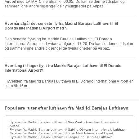
Airport med LATAM Chile afgår kl. 00.05. Du kan se denne tidsplan og
sammenligne andre tilgængelige flymuligheder på Airpaz.
Hvornår afgår det seneste fly fra Madrid Barajas Lufthavn til El
Dorado International Airport med ?
Den seneste flyvning fra Madrid Barajas Lufthavn til El Dorado
International Airport med Avianca afgår kl. 17.20. Du kan se denne tidsplan
og sammenligne andre tilgængelige flymuligheder på Airpaz.
Hvor lang tid tager flyet fra Madrid Barajas Lufthavn til El Dorado
International Airport?
Flyvetiden fra Madrid Barajas Lufthavn til El Dorado International Airport er
cirka 9h 15m.
Populære ruter efter lufthavn fra Madrid Barajas Lufthavn
Flyrejser fra Madrid Barajas Lufthavn til São Paulo Guarulhos International
Airport
Flyrejser fra Madrid Barajas Lufthavn til Sabiha Gökçen Internationale Lufthavn
Flyrejser fra Madrid Barajas Lufthavn til José Martí International Airport
Flyrejser fra Madrid Barajas Lufthavn til Tangier Ibn Battouta Lufthavn