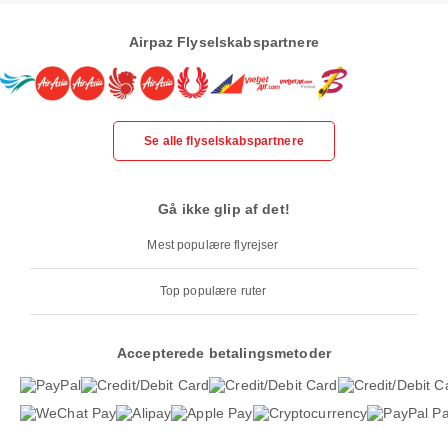
Airpaz Flyselskabspartnere
Se alle flyselskabspartnere
Gå ikke glip af det!
Mest populære flyrejser
Top populære ruter
Accepterede betalingsmetoder