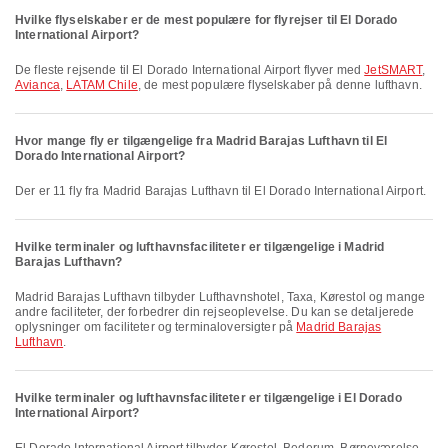
Hvilke flyselskaber er de mest populære for flyrejser til El Dorado
International Airport?
De fleste rejsende til El Dorado International Airport flyver med
JetSMART
,
Avianca
,
LATAM Chile
, de mest populære flyselskaber på denne lufthavn.
Hvor mange fly er tilgængelige fra Madrid Barajas Lufthavn til El
Dorado International Airport?
Der er 11 fly fra Madrid Barajas Lufthavn til El Dorado International Airport.
Hvilke terminaler og lufthavnsfaciliteter er tilgængelige i Madrid
Barajas Lufthavn?
Madrid Barajas Lufthavn tilbyder Lufthavnshotel, Taxa, Kørestol og mange
andre faciliteter, der forbedrer din rejseoplevelse. Du kan se detaljerede
oplysninger om faciliteter og terminaloversigter på
Madrid Barajas
Lufthavn
.
Hvilke terminaler og lufthavnsfaciliteter er tilgængelige i El Dorado
International Airport?