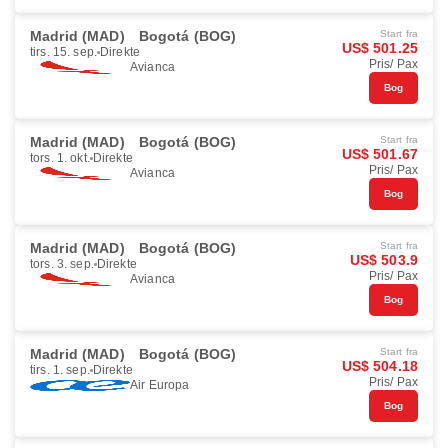
Madrid (MAD)
Bogotá (BOG)
Start fra
US$ 501.25
tirs. 15. sep.
Direkte
Pris/ Pax
Avianca
Bog
Madrid (MAD)
Bogotá (BOG)
Start fra
US$ 501.67
tors. 1. okt.
Direkte
Pris/ Pax
Avianca
Bog
Madrid (MAD)
Bogotá (BOG)
Start fra
US$ 503.9
tors. 3. sep.
Direkte
Pris/ Pax
Avianca
Bog
Madrid (MAD)
Bogotá (BOG)
Start fra
US$ 504.18
tirs. 1. sep.
Direkte
Pris/ Pax
Air Europa
Bog