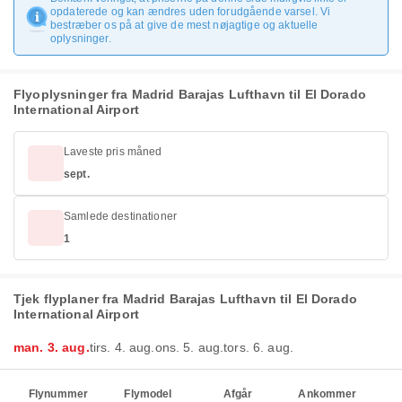
opdaterede og kan ændres uden forudgående varsel. Vi
bestræber os på at give de mest nøjagtige og aktuelle
oplysninger.
Flyoplysninger fra Madrid Barajas Lufthavn til El Dorado
International Airport
Laveste pris måned
sept.
Samlede destinationer
1
Tjek flyplaner fra Madrid Barajas Lufthavn til El Dorado
International Airport
man. 3. aug.
tirs. 4. aug.
ons. 5. aug.
tors. 6. aug.
Flynummer
Flymodel
Afgår
Ankommer