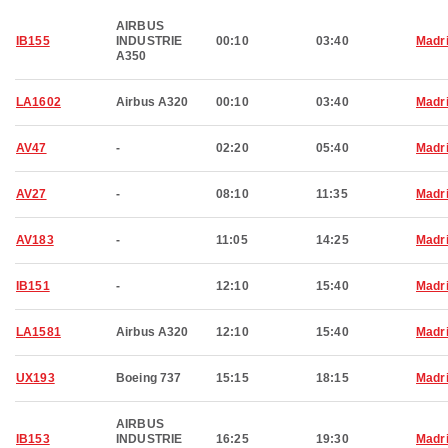
AIRBUS
IB155
INDUSTRIE
00:10
03:40
Madr
A350
LA1602
Airbus A320
00:10
03:40
Madr
AV47
-
02:20
05:40
Madr
AV27
-
08:10
11:35
Madr
AV183
-
11:05
14:25
Madr
IB151
-
12:10
15:40
Madr
LA1581
Airbus A320
12:10
15:40
Madr
UX193
Boeing 737
15:15
18:15
Madr
AIRBUS
IB153
INDUSTRIE
16:25
19:30
Madr