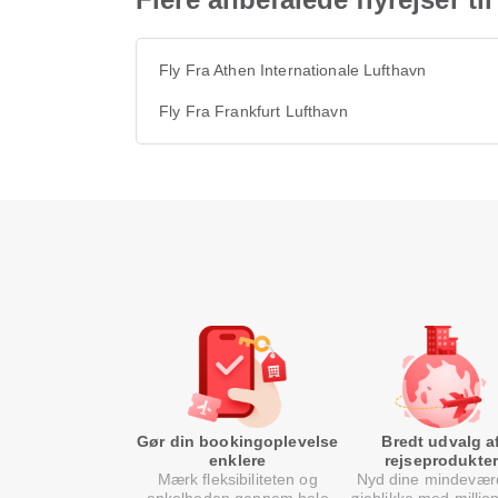
Fly Fra Athen Internationale Lufthavn
Fly Fra Frankfurt Lufthavn
Gør din bookingoplevelse
Bredt udvalg a
enklere
rejseprodukter
Mærk fleksibiliteten og
Nyd dine mindevær