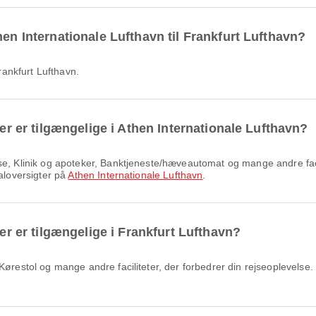
hen Internationale Lufthavn til Frankfurt Lufthavn?
Frankfurt Lufthavn.
ter er tilgængelige i Athen Internationale Lufthavn?
naloversigter på
Athen Internationale Lufthavn
.
ter er tilgængelige i Frankfurt Lufthavn?