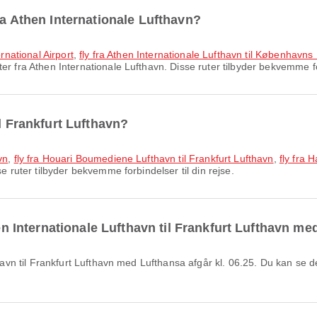
ra Athen Internationale Lufthavn?
ernational Airport
,
fly fra Athen Internationale Lufthavn til Københavns
r fra Athen Internationale Lufthavn. Disse ruter tilbyder bekvemme for
il Frankfurt Lufthavn?
vn
,
fly fra Houari Boumediene Lufthavn til Frankfurt Lufthavn
,
fly fra 
e ruter tilbyder bekvemme forbindelser til din rejse.
hen Internationale Lufthavn til Frankfurt Lufthavn me