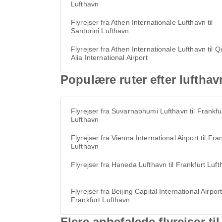
Lufthavn
Flyrejser fra Athen Internationale Lufthavn til
Santorini Lufthavn
Flyrejser fra Athen Internationale Lufthavn til 
Alia International Airport
Populære ruter efter lufthav
Flyrejser fra Suvarnabhumi Lufthavn til Frankfu
Lufthavn
Flyrejser fra Vienna International Airport til Fra
Lufthavn
Flyrejser fra Haneda Lufthavn til Frankfurt Luf
Flyrejser fra Beijing Capital International Airport 
Frankfurt Lufthavn
Flere anbefalede flyrejser t