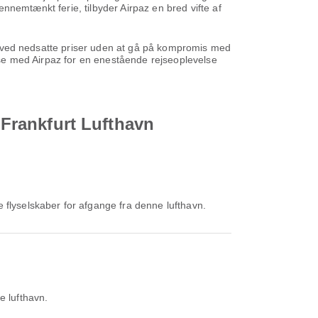
gennemtænkt ferie, tilbyder Airpaz en bred vifte af
ene ved nedsatte priser uden at gå på kompromis med
ejse med Airpaz for en enestående rejseoplevelse
l Frankfurt Lufthavn
 flyselskaber for afgange fra denne lufthavn.
e lufthavn.