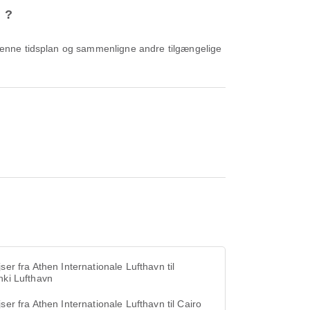
d ?
jser fra Athen Internationale Lufthavn til
nki Lufthavn
jser fra Athen Internationale Lufthavn til Cairo