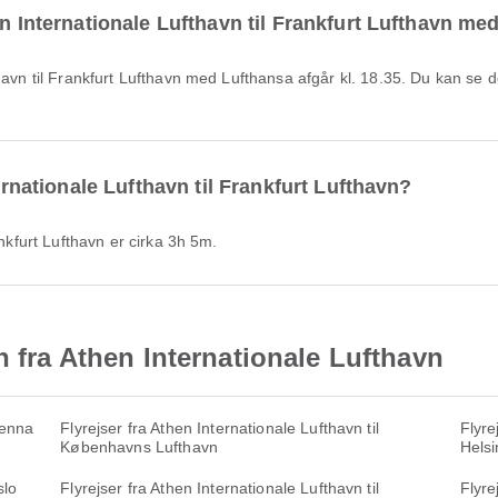
en Internationale Lufthavn til Frankfurt Lufthavn me
ternationale Lufthavn til Frankfurt Lufthavn?
ankfurt Lufthavn er cirka 3h 5m.
n fra Athen Internationale Lufthavn
ienna
Flyrejser fra Athen Internationale Lufthavn til
Flyre
Københavns Lufthavn
Helsi
slo
Flyrejser fra Athen Internationale Lufthavn til
Flyre