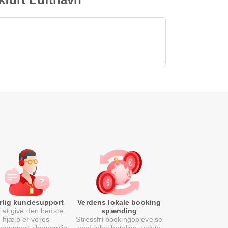
rlig kundesupport
Verdens lokale booking
 at give den bedste
spænding
hjælp er vores
Stressfri bookingoplevelse