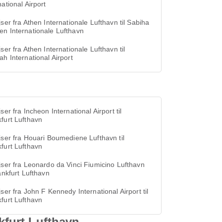
national Airport
jser fra Athen Internationale Lufthavn til Sabiha
n Internationale Lufthavn
jser fra Athen Internationale Lufthavn til
ah International Airport
jser fra Incheon International Airport til
furt Lufthavn
jser fra Houari Boumediene Lufthavn til
furt Lufthavn
jser fra Leonardo da Vinci Fiumicino Lufthavn
rankfurt Lufthavn
jser fra John F Kennedy International Airport til
furt Lufthavn
nkfurt Lufthavn