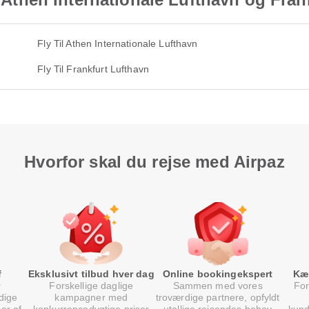
Fly Til Athen Internationale Lufthavn
Fly Til Frankfurt Lufthavn
Hvorfor skal du rejse med Airpaz
f
Eksklusivt tilbud hver dag
Online bookingekspert
Kæ
Forskellige daglige
Sammen med vores
For
dige
kampagner med
troværdige partnere, opfyldt