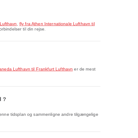
 Lufthavn
,
fly fra Athen Internationale Lufthavn til
bindelser til din rejse.
Haneda Lufthavn til Frankfurt Lufthavn
er de mest
d ?