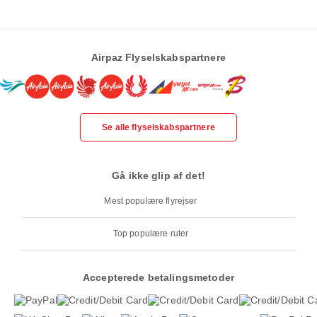
Airpaz Flyselskabspartnere
Se alle flyselskabspartnere
Gå ikke glip af det!
Mest populære flyrejser
Top populære ruter
Accepterede betalingsmetoder