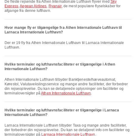
De fleste rejsende fra Athen Internationale Lufthavn flyver med
Sky
Express
,
Aegean Airlines
,
Ryanair
, de mest populære flyselskaber for
afgange fra denne lufthavn.
Hvor mange fly er tilgængelige fra Athen Internationale Lufthavn til
Larnaca Internationale Lufthavn?
Der er 19 fly fra Athen Internationale Lufthavn til Larnaca Internationale
Lufthavn.
Hvilke terminaler og lufthavnsfaciliteter er tilgængelige i Athen
Internationale Lufthavn?
Athen Internationale Lufthavn tilbyder Banktjeneste/hæveautomat,
Kørestol, Valutavekslingsservice og mange andre faciliteter, der forbedrer
din rejseoplevelse. Du kan se detaljerede oplysninger om faciliteter og
terminaloversigter på
Athen Internationale Lufthavn
.
Hvilke terminaler og lufthavnsfaciliteter er tilgængelige i Larnaca
Internationale Lufthavn?
Larnaca Internationale Lufthavn tilbyder Taxa og mange andre faciliteter,
der forbedrer din rejseoplevelse. Du kan se detaljeret info om faciliteter og
terminaloversigter på
Larnaca Internationale Lufthavn
.