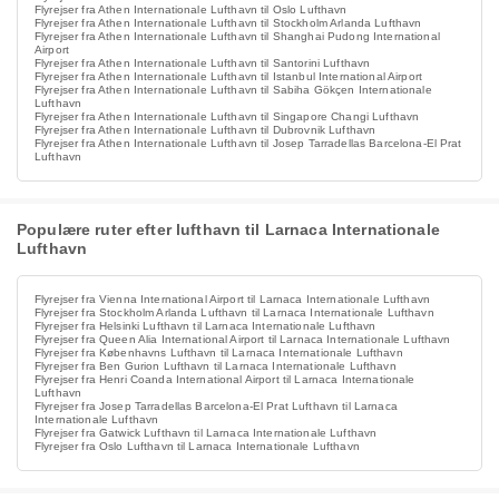
Flyrejser fra Athen Internationale Lufthavn til Oslo Lufthavn
Flyrejser fra Athen Internationale Lufthavn til Stockholm Arlanda Lufthavn
Flyrejser fra Athen Internationale Lufthavn til Shanghai Pudong International
Airport
Flyrejser fra Athen Internationale Lufthavn til Santorini Lufthavn
Flyrejser fra Athen Internationale Lufthavn til Istanbul International Airport
Flyrejser fra Athen Internationale Lufthavn til Sabiha Gökçen Internationale
Lufthavn
Flyrejser fra Athen Internationale Lufthavn til Singapore Changi Lufthavn
Flyrejser fra Athen Internationale Lufthavn til Dubrovnik Lufthavn
Flyrejser fra Athen Internationale Lufthavn til Josep Tarradellas Barcelona-El Prat
Lufthavn
Populære ruter efter lufthavn til Larnaca Internationale
Lufthavn
Flyrejser fra Vienna International Airport til Larnaca Internationale Lufthavn
Flyrejser fra Stockholm Arlanda Lufthavn til Larnaca Internationale Lufthavn
Flyrejser fra Helsinki Lufthavn til Larnaca Internationale Lufthavn
Flyrejser fra Queen Alia International Airport til Larnaca Internationale Lufthavn
Flyrejser fra Københavns Lufthavn til Larnaca Internationale Lufthavn
Flyrejser fra Ben Gurion Lufthavn til Larnaca Internationale Lufthavn
Flyrejser fra Henri Coanda International Airport til Larnaca Internationale
Lufthavn
Flyrejser fra Josep Tarradellas Barcelona-El Prat Lufthavn til Larnaca
Internationale Lufthavn
Flyrejser fra Gatwick Lufthavn til Larnaca Internationale Lufthavn
Flyrejser fra Oslo Lufthavn til Larnaca Internationale Lufthavn