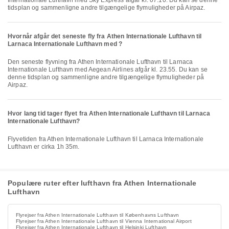
Internationale Lufthavn med Sky Express afgår kl. 07.10. Du kan se denne
tidsplan og sammenligne andre tilgængelige flymuligheder på Airpaz.
Hvornår afgår det seneste fly fra Athen Internationale Lufthavn til
Larnaca Internationale Lufthavn med ?
Den seneste flyvning fra Athen Internationale Lufthavn til Larnaca
Internationale Lufthavn med Aegean Airlines afgår kl. 23.55. Du kan se
denne tidsplan og sammenligne andre tilgængelige flymuligheder på
Airpaz.
Hvor lang tid tager flyet fra Athen Internationale Lufthavn til Larnaca
Internationale Lufthavn?
Flyvetiden fra Athen Internationale Lufthavn til Larnaca Internationale
Lufthavn er cirka 1h 35m.
Populære ruter efter lufthavn fra Athen Internationale
Lufthavn
Flyrejser fra Athen Internationale Lufthavn til Københavns Lufthavn
Flyrejser fra Athen Internationale Lufthavn til Vienna International Airport
Flyrejser fra Athen Internationale Lufthavn til Helsinki Lufthavn