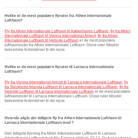
Hvilke er de mest populære flyruter fra Athen Internationale
Lufthavn?
fly fra Athen Internationale Lufthavn til Københavns Lufthavn
,
fly fra Athen
Internationale Lufthavn til Vienna International Airport
,
fly fra Athen
Internationale Lufthavn til Helsinki Lufthavn
er de mest populære
lufthavnsruter fra Athen Internationale Lufthavn. Disse ruter tilbyder
bekvemme forbindelser til din rejse.
Hvilke er de mest populære flyruter til Larnaca Internationale
Lufthavn?
fly fra Vienna International Airport til Larnaca Internationale Lufthavn
,
fly
fra Stockholm Arlanda Lufthavn til Larnaca Internationale Lufthavn
,
fly fra
Helsinki Lufthavn til Larnaca Internationale Lufthavn
er de mest populære
lufthavnsruter til Larnaca Internationale Lufthavn. Disse ruter tilbyder
bekvemme forbindelser til din rejse.
Hvornår afgår det tidligste fly fra Athen Internationale Lufthavn til
Larnaca Internationale Lufthavn med ?
Den tidligste flyvning fra Athen Internationale Lufthavn til Larnaca