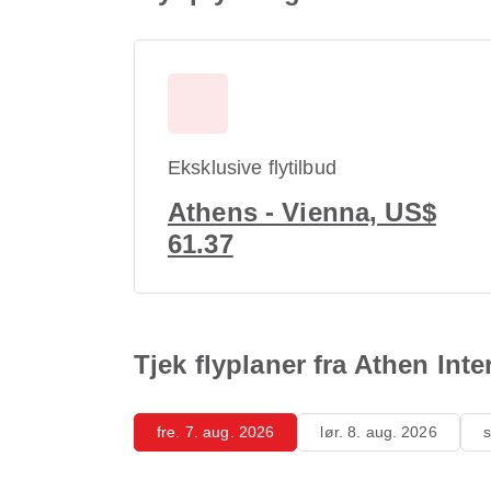
Eksklusive flytilbud
Athens - Vienna, US$
61.37
Tjek flyplaner fra Athen Inte
fre. 7. aug. 2026
lør. 8. aug. 2026
s