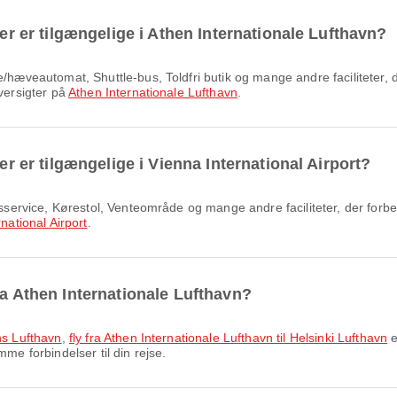
ter er tilgængelige i Athen Internationale Lufthavn?
oversigter på
Athen Internationale Lufthavn
.
ter er tilgængelige i Vienna International Airport?
national Airport
.
ra Athen Internationale Lufthavn?
ns Lufthavn
,
fly fra Athen Internationale Lufthavn til Helsinki Lufthavn
e
me forbindelser til din rejse.