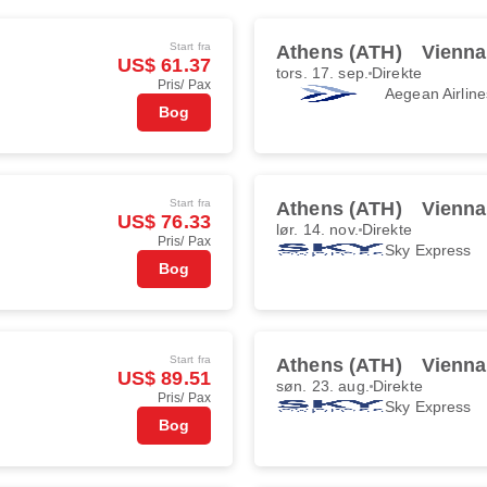
Start fra
Athens (ATH)
Vienna
US$ 61.37
tors. 17. sep.
Direkte
Pris/ Pax
Aegean Airline
Bog
Start fra
Athens (ATH)
Vienna
US$ 76.33
lør. 14. nov.
Direkte
Pris/ Pax
Sky Express
Bog
Start fra
Athens (ATH)
Vienna
US$ 89.51
søn. 23. aug.
Direkte
Pris/ Pax
Sky Express
Bog