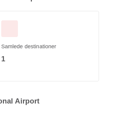
Samlede destinationer
1
onal Airport