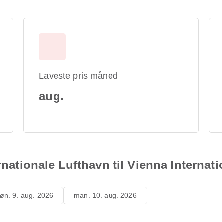
Laveste pris måned
aug.
rnationale Lufthavn til Vienna Internati
øn. 9. aug. 2026
man. 10. aug. 2026