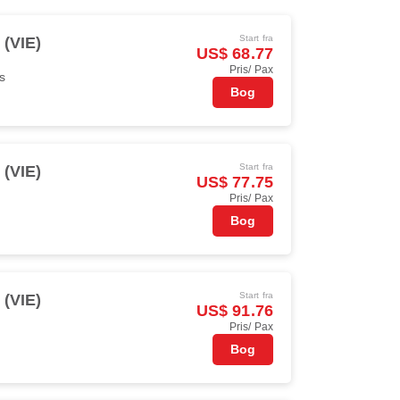
Start fra
 (VIE)
US$ 68.77
Pris/ Pax
s
Bog
Start fra
 (VIE)
US$ 77.75
Pris/ Pax
Bog
Start fra
 (VIE)
US$ 91.76
Pris/ Pax
Bog