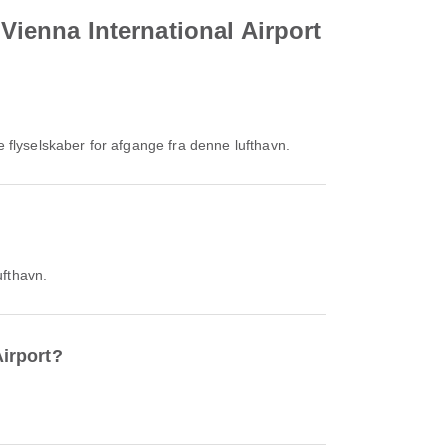
 Vienna International Airport
 flyselskaber for afgange fra denne lufthavn.
ufthavn.
Airport?