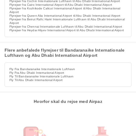
Flyrejser fra Cochin Internationale Lufthavn til Abu Dhabi International Airport
Flyrejser fra Cairo International Airport til Abu Dhabi International Airport
Flyrejser fra Kozhikode Calicut International Airport til Abu Dhabi International
Airport
Flyrejser fra Queen Alia International Airport til Abu Dhabi International Airport
Flyrejser fra Beirut Rafic Hariri Internationale Lufthavn til Abu Dhabi International
Airport
Flyrejser fra Chennai Internationale Lufthavn til Abu Dhabi International Airport
Flyrejser fra Heydar Aliyev International Airport til Abu Dhabi International Airport
Flere anbefalede flyrejser til Bandaranaike Internationale
Lufthavn og Abu Dhabi International Airport
Fly Fra Bandaranaike Internationale Lufthavn
Fly Fra Abu Dhabi International Airport
Fly Til Bandaranaike Internationale Lufthavn
Fly Til Abu Dhabi International Airport
Hvorfor skal du rejse med Airpaz