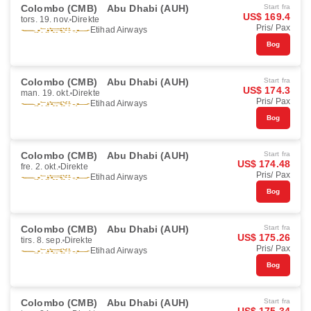
Colombo (CMB)
Abu Dhabi (AUH)
Start fra
US$ 169.4
tors. 19. nov.
Direkte
Pris/ Pax
Etihad Airways
Bog
Colombo (CMB)
Abu Dhabi (AUH)
Start fra
US$ 174.3
man. 19. okt.
Direkte
Pris/ Pax
Etihad Airways
Bog
Colombo (CMB)
Abu Dhabi (AUH)
Start fra
US$ 174.48
fre. 2. okt.
Direkte
Pris/ Pax
Etihad Airways
Bog
Colombo (CMB)
Abu Dhabi (AUH)
Start fra
US$ 175.26
tirs. 8. sep.
Direkte
Pris/ Pax
Etihad Airways
Bog
Colombo (CMB)
Abu Dhabi (AUH)
Start fra