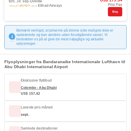
US$ 175.34
tors. 24. sep.
Direkte
Pris/ Pax
Etihad Airways
Bog
Bemærk venligst, at priserne på denne side muligvis ikke er
opdaterede og kan ændres uden forudgående varsel. Vi
bestræber os på at give de mest nøjagtige og aktuelle
oplysninger.
Flyoplysninger fra Bandaranaike Internationale Lufthavn til
Abu Dhabi International Airport
Eksklusive flytilbud
Colombo - Abu Dhabi
US$ 157.42
Laveste pris måned
sept.
Samlede destinationer