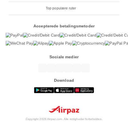
Top populære ruter
Accepterede betalingsmetoder
Sociale medier
Download
Copyright 2026 Airpaz.com. Alle rettigheder forbeholdes.