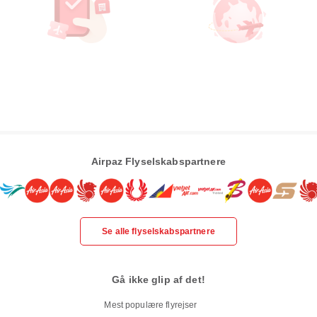
Airpaz Flyselskabspartnere
Se alle flyselskabspartnere
Gå ikke glip af det!
Mest populære flyrejser