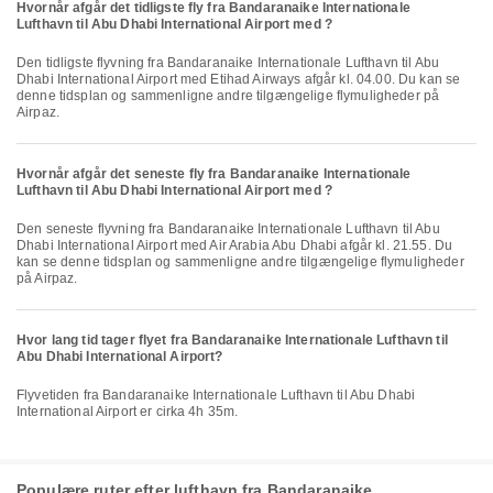
Hvornår afgår det tidligste fly fra Bandaranaike Internationale
Lufthavn til Abu Dhabi International Airport med ?
Den tidligste flyvning fra Bandaranaike Internationale Lufthavn til Abu
Dhabi International Airport med Etihad Airways afgår kl. 04.00. Du kan se
denne tidsplan og sammenligne andre tilgængelige flymuligheder på
Airpaz.
Hvornår afgår det seneste fly fra Bandaranaike Internationale
Lufthavn til Abu Dhabi International Airport med ?
Den seneste flyvning fra Bandaranaike Internationale Lufthavn til Abu
Dhabi International Airport med Air Arabia Abu Dhabi afgår kl. 21.55. Du
kan se denne tidsplan og sammenligne andre tilgængelige flymuligheder
på Airpaz.
Hvor lang tid tager flyet fra Bandaranaike Internationale Lufthavn til
Abu Dhabi International Airport?
Flyvetiden fra Bandaranaike Internationale Lufthavn til Abu Dhabi
International Airport er cirka 4h 35m.
Populære ruter efter lufthavn fra Bandaranaike