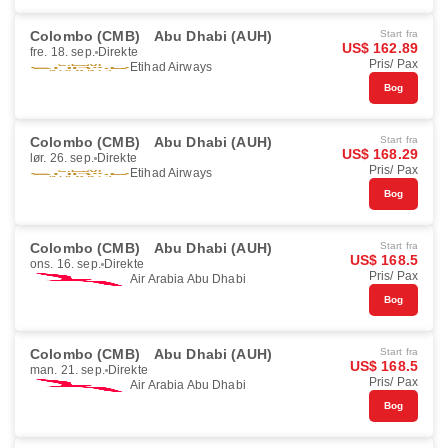
Colombo (CMB)
Abu Dhabi (AUH)
Start fra
US$ 162.89
fre. 18. sep.
Direkte
Pris/ Pax
Etihad Airways
Bog
Colombo (CMB)
Abu Dhabi (AUH)
Start fra
US$ 168.29
lør. 26. sep.
Direkte
Pris/ Pax
Etihad Airways
Bog
Colombo (CMB)
Abu Dhabi (AUH)
Start fra
US$ 168.5
ons. 16. sep.
Direkte
Pris/ Pax
Air Arabia Abu Dhabi
Bog
Colombo (CMB)
Abu Dhabi (AUH)
Start fra
US$ 168.5
man. 21. sep.
Direkte
Pris/ Pax
Air Arabia Abu Dhabi
Bog