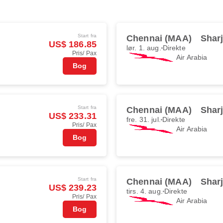
Start fra
Chennai (MAA)
Shar
US$ 186.85
lør. 1. aug.
Direkte
Pris/ Pax
Air Arabia
Bog
Start fra
Chennai (MAA)
Shar
US$ 233.31
fre. 31. jul.
Direkte
Pris/ Pax
Air Arabia
Bog
Start fra
Chennai (MAA)
Shar
US$ 239.23
tirs. 4. aug.
Direkte
Pris/ Pax
Air Arabia
Bog