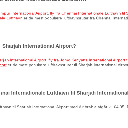
umpur International Airport
,
fly fra Chennai Internationale Lufthavn ti
nale Lufthavn
er de mest populære lufthavnsruter fra Chennai Internat
l Sharjah International Airport?
arjah International Airport
,
fly fra Jomo Kenyatta International Airport t
port
er de mest populære lufthavnsruter til Sharjah International Airpor
ennai Internationale Lufthavn til Sharjah Internationa