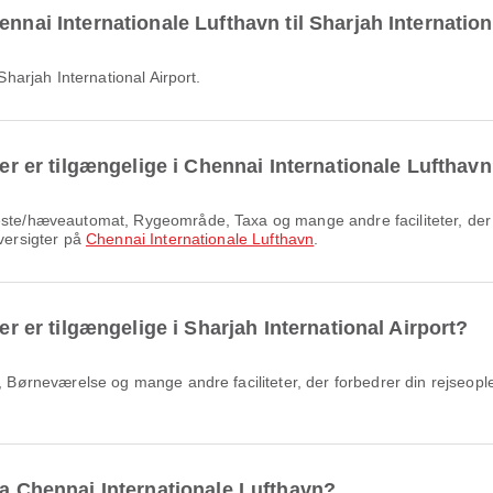
nnai Internationale Lufthavn til Sharjah Internation
 Sharjah International Airport.
ter er tilgængelige i Chennai Internationale Lufthav
oversigter på
Chennai Internationale Lufthavn
.
er er tilgængelige i Sharjah International Airport?
.
ra Chennai Internationale Lufthavn?