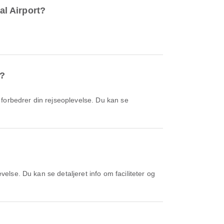
al Airport?
n?