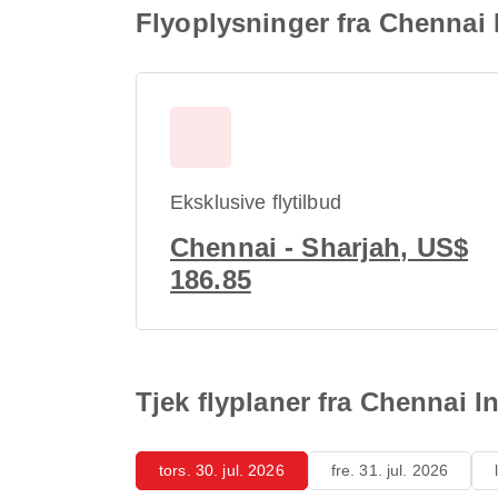
Flyoplysninger fra Chennai I
Eksklusive flytilbud
Chennai - Sharjah, US$
186.85
Tjek flyplaner fra Chennai In
tors. 30. jul. 2026
fre. 31. jul. 2026