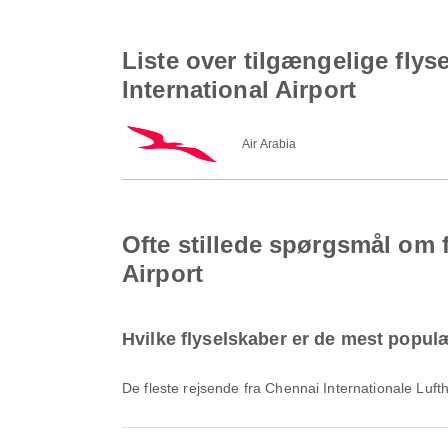
Liste over tilgængelige flys
International Airport
Air Arabia
Ofte stillede spørgsmål om f
Airport
Hvilke flyselskaber er de mest populær
De fleste rejsende fra Chennai Internationale Luf