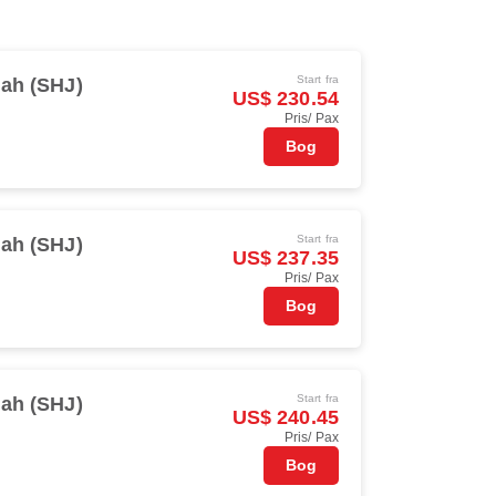
Start fra
jah (SHJ)
US$ 230.54
Pris/ Pax
Bog
Start fra
jah (SHJ)
US$ 237.35
Pris/ Pax
Bog
Start fra
jah (SHJ)
US$ 240.45
Pris/ Pax
Bog