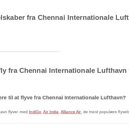
elskaber fra Chennai Internationale Luft
ly fra Chennai Internationale Lufthavn t
e til at flyve fra Chennai Internationale Lufthavn?
thavn flyver med
IndiGo
,
Air India
,
Alliance Air
, de mest populære flysel