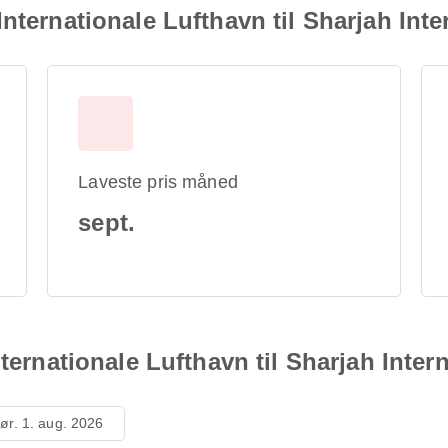
nternationale Lufthavn til Sharjah Inte
Laveste pris måned
sept.
ternationale Lufthavn til Sharjah Intern
lør. 1. aug. 2026