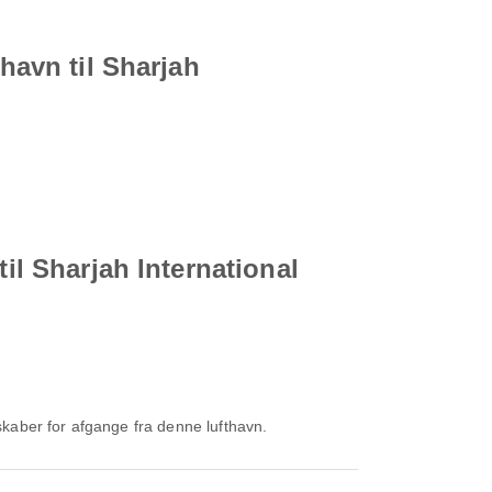
havn til Sharjah
il Sharjah International
skaber for afgange fra denne lufthavn.