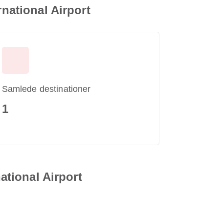
rnational Airport
Samlede destinationer
1
ational Airport