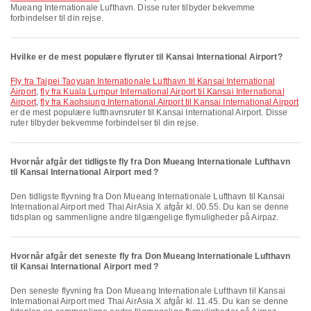
Mueang Internationale Lufthavn. Disse ruter tilbyder bekvemme
forbindelser til din rejse.
Hvilke er de mest populære flyruter til Kansai International Airport?
fly fra Taipei Taoyuan Internationale Lufthavn til Kansai International
Airport
,
fly fra Kuala Lumpur International Airport til Kansai International
Airport
,
fly fra Kaohsiung International Airport til Kansai International Airport
er de mest populære lufthavnsruter til Kansai International Airport. Disse
ruter tilbyder bekvemme forbindelser til din rejse.
Hvornår afgår det tidligste fly fra Don Mueang Internationale Lufthavn
til Kansai International Airport med ?
Den tidligste flyvning fra Don Mueang Internationale Lufthavn til Kansai
International Airport med Thai AirAsia X afgår kl. 00.55. Du kan se denne
tidsplan og sammenligne andre tilgængelige flymuligheder på Airpaz.
Hvornår afgår det seneste fly fra Don Mueang Internationale Lufthavn
til Kansai International Airport med ?
Den seneste flyvning fra Don Mueang Internationale Lufthavn til Kansai
International Airport med Thai AirAsia X afgår kl. 11.45. Du kan se denne