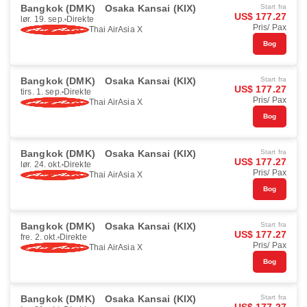
Bangkok (DMK)
Osaka Kansai (KIX)
Start fra
US$ 177.27
lør. 19. sep.
Direkte
Pris/ Pax
Thai AirAsia X
Bog
Bangkok (DMK)
Osaka Kansai (KIX)
Start fra
US$ 177.27
tirs. 1. sep.
Direkte
Pris/ Pax
Thai AirAsia X
Bog
Bangkok (DMK)
Osaka Kansai (KIX)
Start fra
US$ 177.27
lør. 24. okt.
Direkte
Pris/ Pax
Thai AirAsia X
Bog
Bangkok (DMK)
Osaka Kansai (KIX)
Start fra
US$ 177.27
fre. 2. okt.
Direkte
Pris/ Pax
Thai AirAsia X
Bog
Bangkok (DMK)
Osaka Kansai (KIX)
Start fra