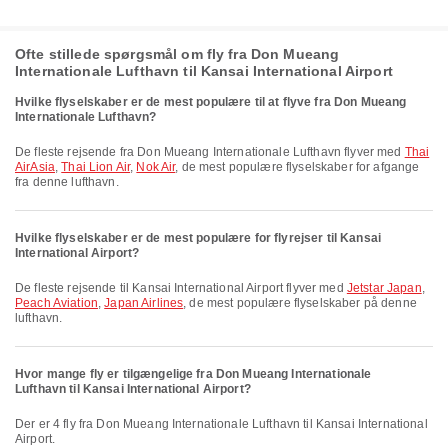
Ofte stillede spørgsmål om fly fra Don Mueang
Internationale Lufthavn til Kansai International Airport
Hvilke flyselskaber er de mest populære til at flyve fra Don Mueang
Internationale Lufthavn?
De fleste rejsende fra Don Mueang Internationale Lufthavn flyver med
Thai
AirAsia
,
Thai Lion Air
,
Nok Air
, de mest populære flyselskaber for afgange
fra denne lufthavn.
Hvilke flyselskaber er de mest populære for flyrejser til Kansai
International Airport?
De fleste rejsende til Kansai International Airport flyver med
Jetstar Japan
,
Peach Aviation
,
Japan Airlines
, de mest populære flyselskaber på denne
lufthavn.
Hvor mange fly er tilgængelige fra Don Mueang Internationale
Lufthavn til Kansai International Airport?
Der er 4 fly fra Don Mueang Internationale Lufthavn til Kansai International
Airport.