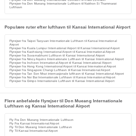
Flyrejser fra Don Mueang Internationale Lufthavn til Nakhon Si Thammarat
Lufthavn
Populære ruter efter lufthavn til Kansai International Airport
Flyrejser fra Taipei Taoyuan Internationale Lufthavn til Kansai International
Airport
Flyrejser fra Kuala Lumpur International Airport til Kansai International Airport
Flyrejser fra Kaohsiung International Airport til Kansai International Airport
Flyrejser fra Suvarnabhumi Lufthavn til Kansai International Airport
Flyrejser fra Ninoy Aquino Internationale Lufthavn til Kansai International Airport
Flyrejser fra Incheon International Airport til Kansai International Airport
Flyrejser fra Hong Kong International Airport til Kansai International Airport
Flyrejser fra Singapore Changi Lufthavn til Kansai International Airport
Flyrejser fra Tan Son Nhat internasjonale lufthavn til Kansai International Airport
Flyrejser fra Noi Bai Internationale Lufthavn til Kansai International Airport
Flyrejser fra Gimpo Internationale Lufthavn til Kansai International Airport
Flere anbefalede flyrejser til Don Mueang Internationale
Lufthavn og Kansai International Airport
Fly Fra Don Mueang Internationale Lufthavn
Fly Fra Kansai International Airport
Fly Til Don Mueang Internationale Lufthavn
Fly Til Kansai International Airport