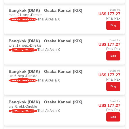
Bangkok (DMK)
Osaka Kansai (KIX)
Start fra
US$ 177.27
man. 21. sep.
Direkte
Pris/ Pax
Thai AirAsia X
Bog
Bangkok (DMK)
Osaka Kansai (KIX)
Start fra
US$ 177.27
tors. 17. sep.
Direkte
Pris/ Pax
Thai AirAsia X
Bog
Bangkok (DMK)
Osaka Kansai (KIX)
Start fra
US$ 177.27
lør. 5. sep.
Direkte
Pris/ Pax
Thai AirAsia X
Bog
Bangkok (DMK)
Osaka Kansai (KIX)
Start fra
US$ 177.27
tirs. 6. okt.
Direkte
Pris/ Pax
Thai AirAsia X
Bog