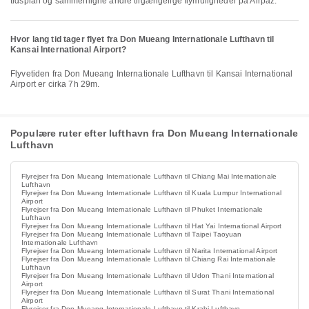
tidsplan og sammenligne andre tilgængelige flymuligheder på Airpaz.
Hvor lang tid tager flyet fra Don Mueang Internationale Lufthavn til
Kansai International Airport?
Flyvetiden fra Don Mueang Internationale Lufthavn til Kansai International
Airport er cirka 7h 29m.
Populære ruter efter lufthavn fra Don Mueang Internationale
Lufthavn
Flyrejser fra Don Mueang Internationale Lufthavn til Chiang Mai Internationale
Lufthavn
Flyrejser fra Don Mueang Internationale Lufthavn til Kuala Lumpur International
Airport
Flyrejser fra Don Mueang Internationale Lufthavn til Phuket Internationale
Lufthavn
Flyrejser fra Don Mueang Internationale Lufthavn til Hat Yai International Airport
Flyrejser fra Don Mueang Internationale Lufthavn til Taipei Taoyuan
Internationale Lufthavn
Flyrejser fra Don Mueang Internationale Lufthavn til Narita International Airport
Flyrejser fra Don Mueang Internationale Lufthavn til Chiang Rai Internationale
Lufthavn
Flyrejser fra Don Mueang Internationale Lufthavn til Udon Thani International
Airport
Flyrejser fra Don Mueang Internationale Lufthavn til Surat Thani International
Airport
Flyrejser fra Don Mueang Internationale Lufthavn til Krabi Lufthavn