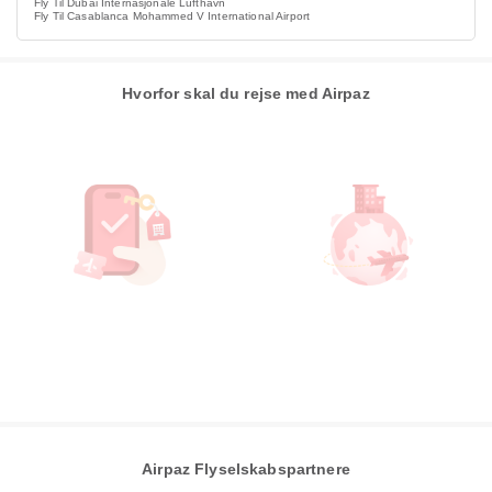
Fly Til Dubai Internasjonale Lufthavn
Fly Til Casablanca Mohammed V International Airport
Hvorfor skal du rejse med Airpaz
Airpaz Flyselskabspartnere