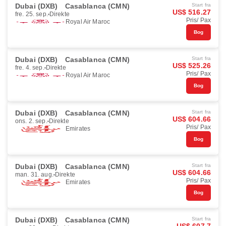
Dubai (DXB)
Casablanca (CMN)
Start fra
US$ 516.27
fre. 25. sep.
Direkte
Pris/ Pax
Royal Air Maroc
Bog
Dubai (DXB)
Casablanca (CMN)
Start fra
US$ 525.26
fre. 4. sep.
Direkte
Pris/ Pax
Royal Air Maroc
Bog
Dubai (DXB)
Casablanca (CMN)
Start fra
US$ 604.66
ons. 2. sep.
Direkte
Pris/ Pax
Emirates
Bog
Dubai (DXB)
Casablanca (CMN)
Start fra
US$ 604.66
man. 31. aug.
Direkte
Pris/ Pax
Emirates
Bog
Dubai (DXB)
Casablanca (CMN)
Start fra