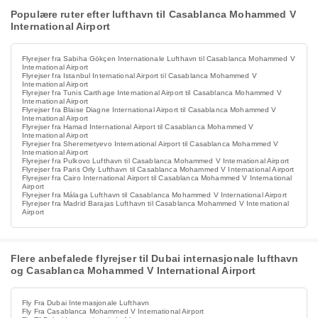
Populære ruter efter lufthavn til Casablanca Mohammed V
International Airport
Flyrejser fra Sabiha Gökçen Internationale Lufthavn til Casablanca Mohammed V
International Airport
Flyrejser fra Istanbul International Airport til Casablanca Mohammed V
International Airport
Flyrejser fra Tunis Carthage International Airport til Casablanca Mohammed V
International Airport
Flyrejser fra Blaise Diagne International Airport til Casablanca Mohammed V
International Airport
Flyrejser fra Hamad International Airport til Casablanca Mohammed V
International Airport
Flyrejser fra Sheremetyevo International Airport til Casablanca Mohammed V
International Airport
Flyrejser fra Pulkovo Lufthavn til Casablanca Mohammed V International Airport
Flyrejser fra Paris Orly Lufthavn til Casablanca Mohammed V International Airport
Flyrejser fra Cairo International Airport til Casablanca Mohammed V International
Airport
Flyrejser fra Málaga Lufthavn til Casablanca Mohammed V International Airport
Flyrejser fra Madrid Barajas Lufthavn til Casablanca Mohammed V International
Airport
Flere anbefalede flyrejser til Dubai internasjonale lufthavn
og Casablanca Mohammed V International Airport
Fly Fra Dubai Internasjonale Lufthavn
Fly Fra Casablanca Mohammed V International Airport