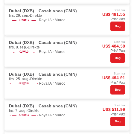
Dubai (DXB)
Casablanca (CMN)
Start fra
US$ 481.55
tirs. 29. sep.
Direkte
Pris/ Pax
Royal Air Maroc
Bog
Dubai (DXB)
Casablanca (CMN)
Start fra
US$ 484.38
tirs. 8. sep.
Direkte
Pris/ Pax
Royal Air Maroc
Bog
Dubai (DXB)
Casablanca (CMN)
Start fra
US$ 494.91
tirs. 25. aug.
Direkte
Pris/ Pax
Royal Air Maroc
Bog
Dubai (DXB)
Casablanca (CMN)
Start fra
US$ 511.99
fre. 7. aug.
Direkte
Pris/ Pax
Royal Air Maroc
Bog