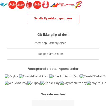
Se alle flyselskabspartnere
Gå ikke glip af det!
Mest populære flyrejser
Top populære ruter
Accepterede betalingsmetoder
Sociale medier