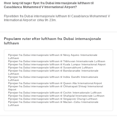
Hvor lang tid tager flyet fra Dubai internasjonale lufthavn til
Casablanca Mohammed V International Airport?
Flyvetiden fra Dubai internasjonale lufthavn til Casablanca Mohammed V
International Airport er cirka 9h 23m.
Populære ruter efter lufthavn fra Dubai internasjonale
lufthavn
Flyrejser fra Dubai internasjonale lufthavn til Ninoy Aquino Internationale
Lufthavn
Flyrejser fra Dubai internasjonale lufthavn til Tribhuvan Internationale Lufthavn
Flyrejser fra Dubai internasjonale lufthavn til Kuala Lumpur International Airport
Flyrejser fra Dubai internasjonale lufthavn til Suvarnabhumi Lufthavn
Flyrejser fra Dubai internasjonale lufthavn til Bandaranaike Internationale
Lufthavn
Flyrejser fra Dubai internasjonale lufthavn til Indira Gandhi Internationale
Lufthavn
Flyrejser fra Dubai internasjonale lufthavn til Queen Alia International Airport
Flyrejser fra Dubai internasjonale lufthavn til Chhatrapati Shivaji International
Airport
Flyrejser fra Dubai internasjonale lufthavn til Cochin Internationale Lufthavn
Flyrejser fra Dubai internasjonale lufthavn til Shahjalal Internationale Lufthavn
Flyrejser fra Dubai internasjonale lufthavn til Singapore Changi Lufthavn
Flyrejser fra Dubai internasjonale lufthavn til Mactan–Cebu Internationale
Lufthavn