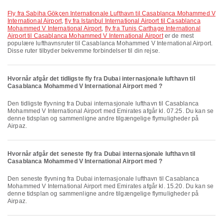
fly fra Sabiha Gökçen Internationale Lufthavn til Casablanca Mohammed V
International Airport
,
fly fra Istanbul International Airport til Casablanca
Mohammed V International Airport
,
fly fra Tunis Carthage International
Airport til Casablanca Mohammed V International Airport
er de mest
populære lufthavnsruter til Casablanca Mohammed V International Airport.
Disse ruter tilbyder bekvemme forbindelser til din rejse.
Hvornår afgår det tidligste fly fra Dubai internasjonale lufthavn til
Casablanca Mohammed V International Airport med ?
Den tidligste flyvning fra Dubai internasjonale lufthavn til Casablanca
Mohammed V International Airport med Emirates afgår kl. 07.25. Du kan se
denne tidsplan og sammenligne andre tilgængelige flymuligheder på
Airpaz.
Hvornår afgår det seneste fly fra Dubai internasjonale lufthavn til
Casablanca Mohammed V International Airport med ?
Den seneste flyvning fra Dubai internasjonale lufthavn til Casablanca
Mohammed V International Airport med Emirates afgår kl. 15.20. Du kan se
denne tidsplan og sammenligne andre tilgængelige flymuligheder på
Airpaz.