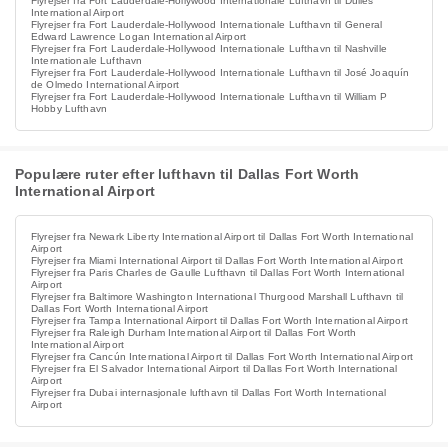
Flyrejser fra Fort Lauderdale-Hollywood Internationale Lufthavn til Dulles
International Airport
Flyrejser fra Fort Lauderdale-Hollywood Internationale Lufthavn til General
Edward Lawrence Logan International Airport
Flyrejser fra Fort Lauderdale-Hollywood Internationale Lufthavn til Nashville
Internationale Lufthavn
Flyrejser fra Fort Lauderdale-Hollywood Internationale Lufthavn til José Joaquín
de Olmedo International Airport
Flyrejser fra Fort Lauderdale-Hollywood Internationale Lufthavn til William P
Hobby Lufthavn
Populære ruter efter lufthavn til Dallas Fort Worth
International Airport
Flyrejser fra Newark Liberty International Airport til Dallas Fort Worth International
Airport
Flyrejser fra Miami International Airport til Dallas Fort Worth International Airport
Flyrejser fra Paris Charles de Gaulle Lufthavn til Dallas Fort Worth International
Airport
Flyrejser fra Baltimore Washington International Thurgood Marshall Lufthavn til
Dallas Fort Worth International Airport
Flyrejser fra Tampa International Airport til Dallas Fort Worth International Airport
Flyrejser fra Raleigh Durham International Airport til Dallas Fort Worth
International Airport
Flyrejser fra Cancún International Airport til Dallas Fort Worth International Airport
Flyrejser fra El Salvador International Airport til Dallas Fort Worth International
Airport
Flyrejser fra Dubai internasjonale lufthavn til Dallas Fort Worth International
Airport