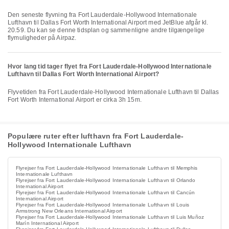
Den seneste flyvning fra Fort Lauderdale-Hollywood Internationale
Lufthavn til Dallas Fort Worth International Airport med JetBlue afgår kl.
20.59. Du kan se denne tidsplan og sammenligne andre tilgængelige
flymuligheder på Airpaz.
Hvor lang tid tager flyet fra Fort Lauderdale-Hollywood Internationale
Lufthavn til Dallas Fort Worth International Airport?
Flyvetiden fra Fort Lauderdale-Hollywood Internationale Lufthavn til Dallas
Fort Worth International Airport er cirka 3h 15m.
Populære ruter efter lufthavn fra Fort Lauderdale-
Hollywood Internationale Lufthavn
Flyrejser fra Fort Lauderdale-Hollywood Internationale Lufthavn til Memphis
Internationale Lufthavn
Flyrejser fra Fort Lauderdale-Hollywood Internationale Lufthavn til Orlando
International Airport
Flyrejser fra Fort Lauderdale-Hollywood Internationale Lufthavn til Cancún
International Airport
Flyrejser fra Fort Lauderdale-Hollywood Internationale Lufthavn til Louis
Armstrong New Orleans International Airport
Flyrejser fra Fort Lauderdale-Hollywood Internationale Lufthavn til Luis Muñoz
Marín International Airport