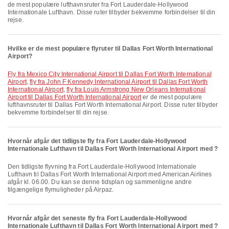
de mest populære lufthavnsruter fra Fort Lauderdale-Hollywood
Internationale Lufthavn. Disse ruter tilbyder bekvemme forbindelser til din
rejse.
Hvilke er de mest populære flyruter til Dallas Fort Worth International
Airport?
fly fra Mexico City International Airport til Dallas Fort Worth International
Airport
,
fly fra John F Kennedy International Airport til Dallas Fort Worth
International Airport
,
fly fra Louis Armstrong New Orleans International
Airport til Dallas Fort Worth International Airport
er de mest populære
lufthavnsruter til Dallas Fort Worth International Airport. Disse ruter tilbyder
bekvemme forbindelser til din rejse.
Hvornår afgår det tidligste fly fra Fort Lauderdale-Hollywood
Internationale Lufthavn til Dallas Fort Worth International Airport med ?
Den tidligste flyvning fra Fort Lauderdale-Hollywood Internationale
Lufthavn til Dallas Fort Worth International Airport med American Airlines
afgår kl. 06.00. Du kan se denne tidsplan og sammenligne andre
tilgængelige flymuligheder på Airpaz.
Hvornår afgår det seneste fly fra Fort Lauderdale-Hollywood
Internationale Lufthavn til Dallas Fort Worth International Airport med ?