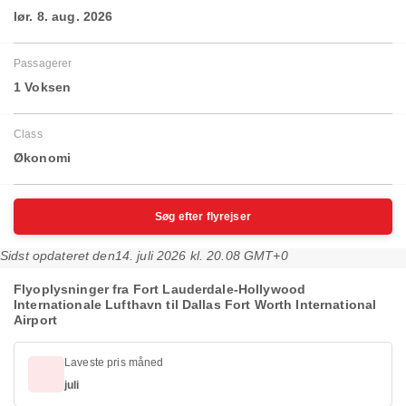
lør. 8. aug. 2026
Passagerer
1 Voksen
Class
Økonomi
Søg efter flyrejser
Sidst opdateret den
14. juli 2026 kl. 20.08 GMT+0
Flyoplysninger fra Fort Lauderdale-Hollywood
Internationale Lufthavn til Dallas Fort Worth International
Airport
Laveste pris måned
juli