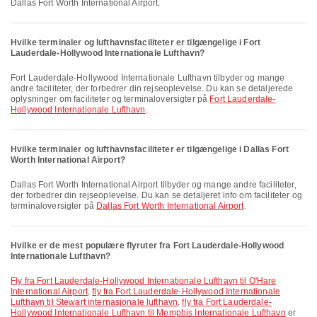
Dallas Fort Worth International Airport.
Hvilke terminaler og lufthavnsfaciliteter er tilgængelige i Fort
Lauderdale-Hollywood Internationale Lufthavn?
Fort Lauderdale-Hollywood Internationale Lufthavn tilbyder og mange
andre faciliteter, der forbedrer din rejseoplevelse. Du kan se detaljerede
oplysninger om faciliteter og terminaloversigter på
Fort Lauderdale-
Hollywood Internationale Lufthavn
.
Hvilke terminaler og lufthavnsfaciliteter er tilgængelige i Dallas Fort
Worth International Airport?
Dallas Fort Worth International Airport tilbyder og mange andre faciliteter,
der forbedrer din rejseoplevelse. Du kan se detaljeret info om faciliteter og
terminaloversigter på
Dallas Fort Worth International Airport
.
Hvilke er de mest populære flyruter fra Fort Lauderdale-Hollywood
Internationale Lufthavn?
fly fra Fort Lauderdale-Hollywood Internationale Lufthavn til O'Hare
International Airport
,
fly fra Fort Lauderdale-Hollywood Internationale
Lufthavn til Stewart internasjonale lufthavn
,
fly fra Fort Lauderdale-
Hollywood Internationale Lufthavn til Memphis Internationale Lufthavn
er