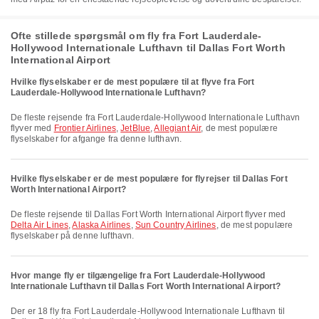
Ofte stillede spørgsmål om fly fra Fort Lauderdale-
Hollywood Internationale Lufthavn til Dallas Fort Worth
International Airport
Hvilke flyselskaber er de mest populære til at flyve fra Fort
Lauderdale-Hollywood Internationale Lufthavn?
De fleste rejsende fra Fort Lauderdale-Hollywood Internationale Lufthavn
flyver med
Frontier Airlines
,
JetBlue
,
Allegiant Air
, de mest populære
flyselskaber for afgange fra denne lufthavn.
Hvilke flyselskaber er de mest populære for flyrejser til Dallas Fort
Worth International Airport?
De fleste rejsende til Dallas Fort Worth International Airport flyver med
Delta Air Lines
,
Alaska Airlines
,
Sun Country Airlines
, de mest populære
flyselskaber på denne lufthavn.
Hvor mange fly er tilgængelige fra Fort Lauderdale-Hollywood
Internationale Lufthavn til Dallas Fort Worth International Airport?
Der er 18 fly fra Fort Lauderdale-Hollywood Internationale Lufthavn til