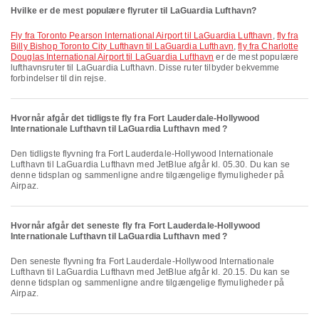
Hvilke er de mest populære flyruter til LaGuardia Lufthavn?
fly fra Toronto Pearson International Airport til LaGuardia Lufthavn
,
fly fra
Billy Bishop Toronto City Lufthavn til LaGuardia Lufthavn
,
fly fra Charlotte
Douglas International Airport til LaGuardia Lufthavn
er de mest populære
lufthavnsruter til LaGuardia Lufthavn. Disse ruter tilbyder bekvemme
forbindelser til din rejse.
Hvornår afgår det tidligste fly fra Fort Lauderdale-Hollywood
Internationale Lufthavn til LaGuardia Lufthavn med ?
Den tidligste flyvning fra Fort Lauderdale-Hollywood Internationale
Lufthavn til LaGuardia Lufthavn med JetBlue afgår kl. 05.30. Du kan se
denne tidsplan og sammenligne andre tilgængelige flymuligheder på
Airpaz.
Hvornår afgår det seneste fly fra Fort Lauderdale-Hollywood
Internationale Lufthavn til LaGuardia Lufthavn med ?
Den seneste flyvning fra Fort Lauderdale-Hollywood Internationale
Lufthavn til LaGuardia Lufthavn med JetBlue afgår kl. 20.15. Du kan se
denne tidsplan og sammenligne andre tilgængelige flymuligheder på
Airpaz.