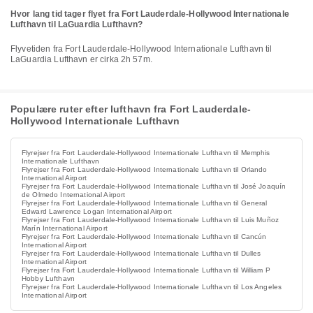
Hvor lang tid tager flyet fra Fort Lauderdale-Hollywood Internationale
Lufthavn til LaGuardia Lufthavn?
Flyvetiden fra Fort Lauderdale-Hollywood Internationale Lufthavn til
LaGuardia Lufthavn er cirka 2h 57m.
Populære ruter efter lufthavn fra Fort Lauderdale-
Hollywood Internationale Lufthavn
Flyrejser fra Fort Lauderdale-Hollywood Internationale Lufthavn til Memphis
Internationale Lufthavn
Flyrejser fra Fort Lauderdale-Hollywood Internationale Lufthavn til Orlando
International Airport
Flyrejser fra Fort Lauderdale-Hollywood Internationale Lufthavn til José Joaquín
de Olmedo International Airport
Flyrejser fra Fort Lauderdale-Hollywood Internationale Lufthavn til General
Edward Lawrence Logan International Airport
Flyrejser fra Fort Lauderdale-Hollywood Internationale Lufthavn til Luis Muñoz
Marín International Airport
Flyrejser fra Fort Lauderdale-Hollywood Internationale Lufthavn til Cancún
International Airport
Flyrejser fra Fort Lauderdale-Hollywood Internationale Lufthavn til Dulles
International Airport
Flyrejser fra Fort Lauderdale-Hollywood Internationale Lufthavn til William P
Hobby Lufthavn
Flyrejser fra Fort Lauderdale-Hollywood Internationale Lufthavn til Los Angeles
International Airport