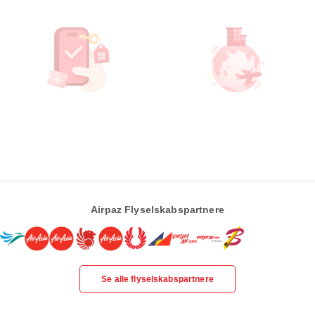
Airpaz Flyselskabspartnere
Se alle flyselskabspartnere