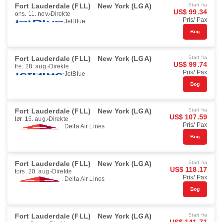
Fort Lauderdale (FLL)
New York (LGA)
Start fra
US$ 99.34
ons. 11. nov.
Direkte
Pris/ Pax
JetBlue
Bog
Fort Lauderdale (FLL)
New York (LGA)
Start fra
US$ 99.74
fre. 28. aug.
Direkte
Pris/ Pax
JetBlue
Bog
Fort Lauderdale (FLL)
New York (LGA)
Start fra
US$ 107.59
lør. 15. aug.
Direkte
Pris/ Pax
Delta Air Lines
Bog
Fort Lauderdale (FLL)
New York (LGA)
Start fra
US$ 118.17
tors. 20. aug.
Direkte
Pris/ Pax
Delta Air Lines
Bog
Fort Lauderdale (FLL)
New York (LGA)
Start fra