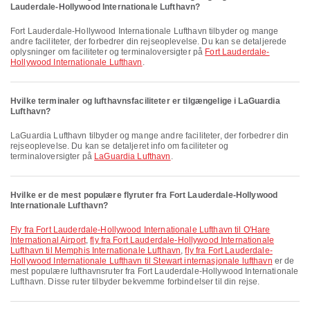
Lauderdale-Hollywood Internationale Lufthavn?
Fort Lauderdale-Hollywood Internationale Lufthavn tilbyder og mange
andre faciliteter, der forbedrer din rejseoplevelse. Du kan se detaljerede
oplysninger om faciliteter og terminaloversigter på
Fort Lauderdale-
Hollywood Internationale Lufthavn
.
Hvilke terminaler og lufthavnsfaciliteter er tilgængelige i LaGuardia
Lufthavn?
LaGuardia Lufthavn tilbyder og mange andre faciliteter, der forbedrer din
rejseoplevelse. Du kan se detaljeret info om faciliteter og
terminaloversigter på
LaGuardia Lufthavn
.
Hvilke er de mest populære flyruter fra Fort Lauderdale-Hollywood
Internationale Lufthavn?
fly fra Fort Lauderdale-Hollywood Internationale Lufthavn til O'Hare
International Airport
,
fly fra Fort Lauderdale-Hollywood Internationale
Lufthavn til Memphis Internationale Lufthavn
,
fly fra Fort Lauderdale-
Hollywood Internationale Lufthavn til Stewart internasjonale lufthavn
er de
mest populære lufthavnsruter fra Fort Lauderdale-Hollywood Internationale
Lufthavn. Disse ruter tilbyder bekvemme forbindelser til din rejse.