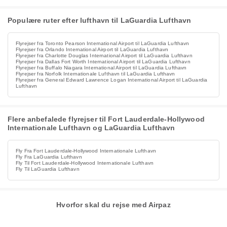
Populære ruter efter lufthavn til LaGuardia Lufthavn
Flyrejser fra Toronto Pearson International Airport til LaGuardia Lufthavn
Flyrejser fra Orlando International Airport til LaGuardia Lufthavn
Flyrejser fra Charlotte Douglas International Airport til LaGuardia Lufthavn
Flyrejser fra Dallas Fort Worth International Airport til LaGuardia Lufthavn
Flyrejser fra Buffalo Niagara International Airport til LaGuardia Lufthavn
Flyrejser fra Norfolk Internationale Lufthavn til LaGuardia Lufthavn
Flyrejser fra General Edward Lawrence Logan International Airport til LaGuardia
Lufthavn
Flere anbefalede flyrejser til Fort Lauderdale-Hollywood
Internationale Lufthavn og LaGuardia Lufthavn
Fly Fra Fort Lauderdale-Hollywood Internationale Lufthavn
Fly Fra LaGuardia Lufthavn
Fly Til Fort Lauderdale-Hollywood Internationale Lufthavn
Fly Til LaGuardia Lufthavn
Hvorfor skal du rejse med Airpaz