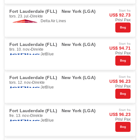
Fort Lauderdale (FLL)
New York (LGA)
Start fra
US$ 92.73
tors. 23. jul.
Direkte
Pris/ Pax
Delta Air Lines
Bog
Fort Lauderdale (FLL)
New York (LGA)
Start fra
US$ 94.71
tirs. 10. nov.
Direkte
Pris/ Pax
JetBlue
Bog
Fort Lauderdale (FLL)
New York (LGA)
Start fra
US$ 96.23
tors. 12. nov.
Direkte
Pris/ Pax
JetBlue
Bog
Fort Lauderdale (FLL)
New York (LGA)
Start fra
US$ 96.23
fre. 13. nov.
Direkte
Pris/ Pax
JetBlue
Bog