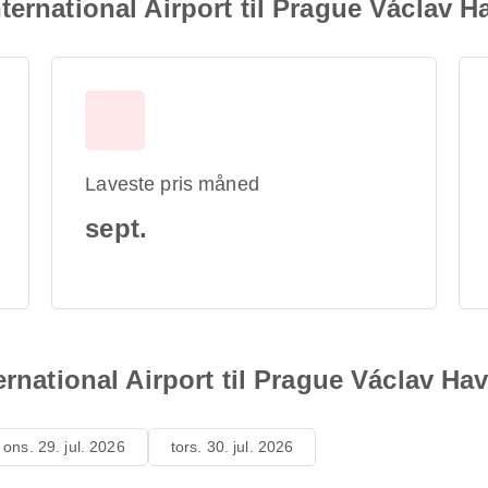
ternational Airport til Prague Václav H
Laveste pris måned
sept.
ernational Airport til Prague Václav Ha
ons. 29. jul. 2026
tors. 30. jul. 2026