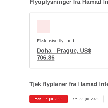
Flyoplysninger fra Hamad In
Eksklusive flytilbud
Doha - Prague, US$
706.86
Tjek flyplaner fra Hamad Int
man. 27. jul. 2026
tirs. 28. jul. 2026