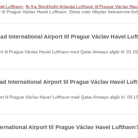
vel Lufthavn
,
fly fra Stockholm Arlanda Lufthavn til Prague Václav Hav
til Prague Václav Havel Lufthavn. Disse ruter tilbyder bekvemme forbin
amad International Airport til Prague Václav Havel Lu
ad International Airport til Prague Václav Havel Lu
ternational Airport til Prague Václav Havel Lufthavn