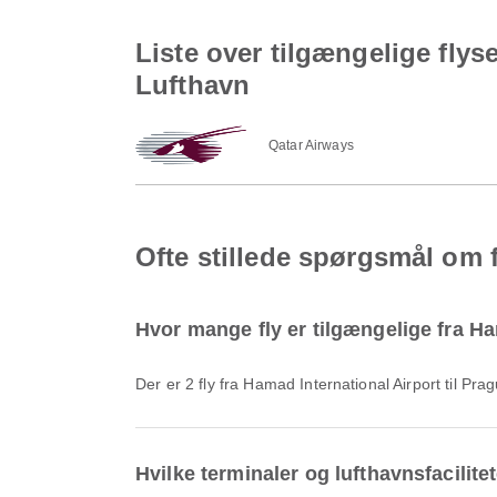
Liste over tilgængelige flys
Lufthavn
Qatar Airways
Ofte stillede spørgsmål om f
Hvor mange fly er tilgængelige fra Ha
Der er 2 fly fra Hamad International Airport til Pr
Hvilke terminaler og lufthavnsfacilite