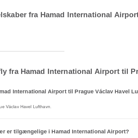
elskaber fra Hamad International Airpor
ly fra Hamad International Airport til 
mad International Airport til Prague Václav Havel L
ague Václav Havel Lufthavn.
ter er tilgængelige i Hamad International Airport?