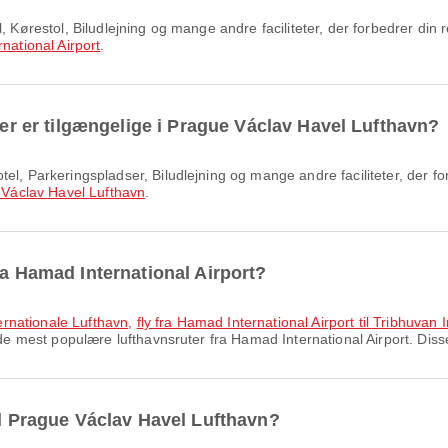
national Airport
.
eter er tilgængelige i Prague Václav Havel Lufthavn?
Václav Havel Lufthavn
.
ra Hamad International Airport?
nternationale Lufthavn
,
fly fra Hamad International Airport til Tribhuvan 
e mest populære lufthavnsruter fra Hamad International Airport. Disse 
il Prague Václav Havel Lufthavn?