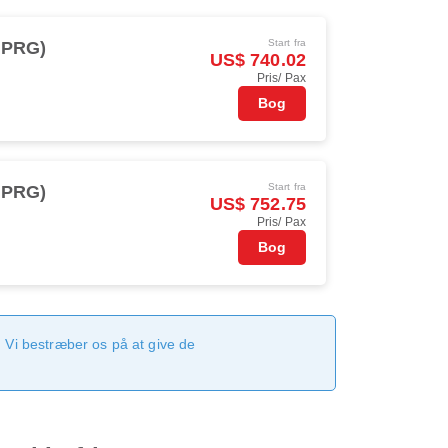
Start fra
(PRG)
US$ 740.02
Pris/ Pax
Bog
Start fra
(PRG)
US$ 752.75
Pris/ Pax
Bog
 Vi bestræber os på at give de