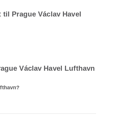
t til Prague Václav Havel
Prague Václav Havel Lufthavn
ufthavn?