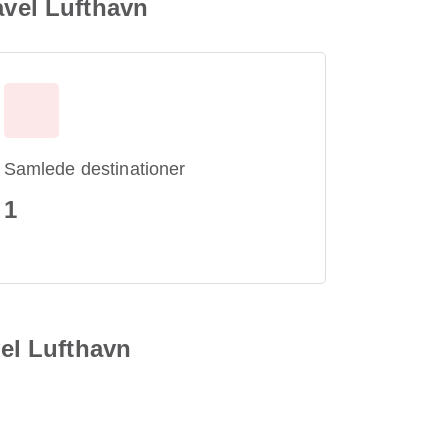
avel Lufthavn
Samlede destinationer
1
vel Lufthavn