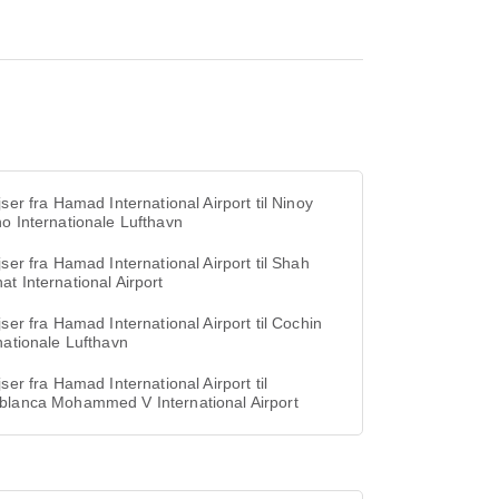
jser fra Hamad International Airport til Ninoy
o Internationale Lufthavn
jser fra Hamad International Airport til Shah
t International Airport
jser fra Hamad International Airport til Cochin
nationale Lufthavn
jser fra Hamad International Airport til
blanca Mohammed V International Airport