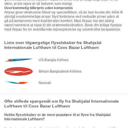
sikre, at din rejse er så bekvem som muligt.
Overkommelig billetpris uden kompromis
Airpaz giver eksklusive tilbud og specialtilbud, så du kan booke din billet til
utroligt overkommelige priser. Nyd fordelene ved nedsatte priser uden at
gå på kompromis med kvalitet eller komfort. Med Airpaz har det aldrig
været nemmere at rejse til din drømmedestination. Book din billige flyrejse
med Airpaz for en enestående rejseoplevelse og uovertrufne besparelser.
Liste over tilgængelige flyselskaber fra Shahjalal
Internationale Lufthavn til Coxs Bazar Lufthavn
US-Bangla Airlines
Biman Bangladesh Airlines
Novoair
Ofte stillede spørgsmål om fly fra Shahjalal Internationale
Lufthavn til Coxs Bazar Lufthavn
Hvilke flyselskaber er de mest populære til at flyve fra Shahjalal
Internationale Lufthavn?