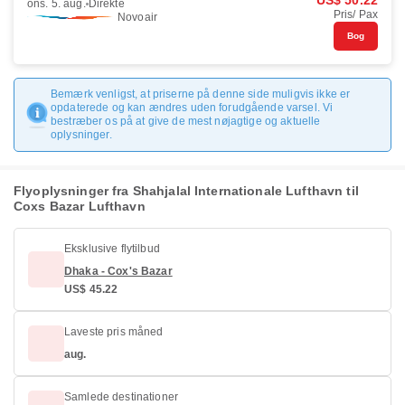
US$ 50.22
ons. 5. aug.
Direkte
Pris/ Pax
Novoair
Bog
Bemærk venligst, at priserne på denne side muligvis ikke er
opdaterede og kan ændres uden forudgående varsel. Vi
bestræber os på at give de mest nøjagtige og aktuelle
oplysninger.
Flyoplysninger fra Shahjalal Internationale Lufthavn til
Coxs Bazar Lufthavn
Eksklusive flytilbud
Dhaka - Cox's Bazar
US$ 45.22
Laveste pris måned
aug.
Samlede destinationer