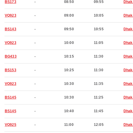
BS173
-
08:50
09:55
Dhak
VQ923
-
09:00
10:05
Dhak
BS143
-
09:50
10:55
Dhak
VQ923
-
10:00
11:05
Dhak
BG433
-
10:15
11:30
Dhak
BS153
-
10:25
11:30
Dhak
VQ923
-
10:30
11:35
Dhak
BS145
-
10:30
11:25
Dhak
BS145
-
10:40
11:45
Dhak
VQ925
-
11:00
12:05
Dhak