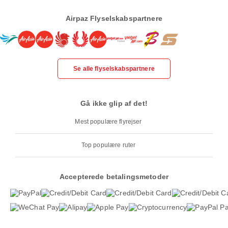
Airpaz Flyselskabspartnere
Se alle flyselskabspartnere
Gå ikke glip af det!
Mest populære flyrejser
Top populære ruter
Accepterede betalingsmetoder