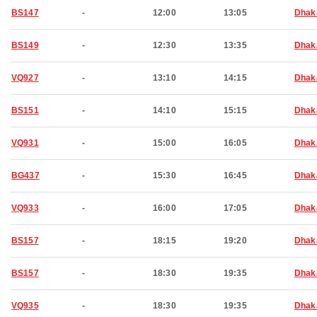
BS147
-
12:00
13:05
Dhak
BS149
-
12:30
13:35
Dhak
VQ927
-
13:10
14:15
Dhak
BS151
-
14:10
15:15
Dhak
VQ931
-
15:00
16:05
Dhak
BG437
-
15:30
16:45
Dhak
VQ933
-
16:00
17:05
Dhak
BS157
-
18:15
19:20
Dhak
BS157
-
18:30
19:35
Dhak
VQ935
-
18:30
19:35
Dhak