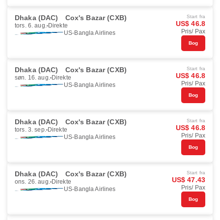
Dhaka (DAC)
Cox's Bazar (CXB)
Start fra
US$ 46.8
tors. 6. aug.
Direkte
Pris/ Pax
US-Bangla Airlines
Bog
Dhaka (DAC)
Cox's Bazar (CXB)
Start fra
US$ 46.8
søn. 16. aug.
Direkte
Pris/ Pax
US-Bangla Airlines
Bog
Dhaka (DAC)
Cox's Bazar (CXB)
Start fra
US$ 46.8
tors. 3. sep.
Direkte
Pris/ Pax
US-Bangla Airlines
Bog
Dhaka (DAC)
Cox's Bazar (CXB)
Start fra
US$ 47.43
ons. 26. aug.
Direkte
Pris/ Pax
US-Bangla Airlines
Bog