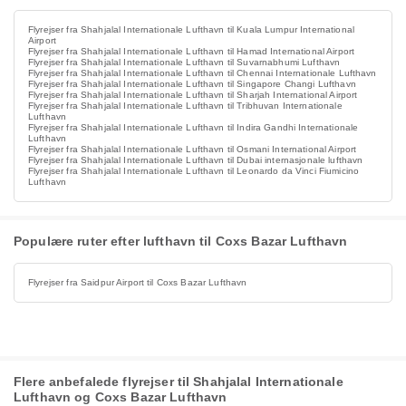
Flyrejser fra Shahjalal Internationale Lufthavn til Kuala Lumpur International
Airport
Flyrejser fra Shahjalal Internationale Lufthavn til Hamad International Airport
Flyrejser fra Shahjalal Internationale Lufthavn til Suvarnabhumi Lufthavn
Flyrejser fra Shahjalal Internationale Lufthavn til Chennai Internationale Lufthavn
Flyrejser fra Shahjalal Internationale Lufthavn til Singapore Changi Lufthavn
Flyrejser fra Shahjalal Internationale Lufthavn til Sharjah International Airport
Flyrejser fra Shahjalal Internationale Lufthavn til Tribhuvan Internationale
Lufthavn
Flyrejser fra Shahjalal Internationale Lufthavn til Indira Gandhi Internationale
Lufthavn
Flyrejser fra Shahjalal Internationale Lufthavn til Osmani International Airport
Flyrejser fra Shahjalal Internationale Lufthavn til Dubai internasjonale lufthavn
Flyrejser fra Shahjalal Internationale Lufthavn til Leonardo da Vinci Fiumicino
Lufthavn
Populære ruter efter lufthavn til Coxs Bazar Lufthavn
Flyrejser fra Saidpur Airport til Coxs Bazar Lufthavn
Flere anbefalede flyrejser til Shahjalal Internationale
Lufthavn og Coxs Bazar Lufthavn