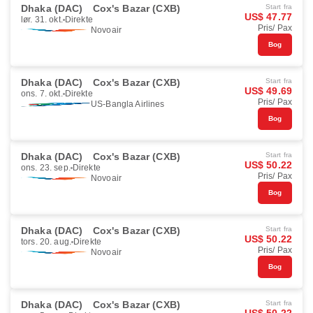
Dhaka (DAC)
Cox's Bazar (CXB)
Start fra
US$ 47.77
lør. 31. okt.
Direkte
Pris/ Pax
Novoair
Bog
Dhaka (DAC)
Cox's Bazar (CXB)
Start fra
US$ 49.69
ons. 7. okt.
Direkte
Pris/ Pax
US-Bangla Airlines
Bog
Dhaka (DAC)
Cox's Bazar (CXB)
Start fra
US$ 50.22
ons. 23. sep.
Direkte
Pris/ Pax
Novoair
Bog
Dhaka (DAC)
Cox's Bazar (CXB)
Start fra
US$ 50.22
tors. 20. aug.
Direkte
Pris/ Pax
Novoair
Bog
Dhaka (DAC)
Cox's Bazar (CXB)
Start fra