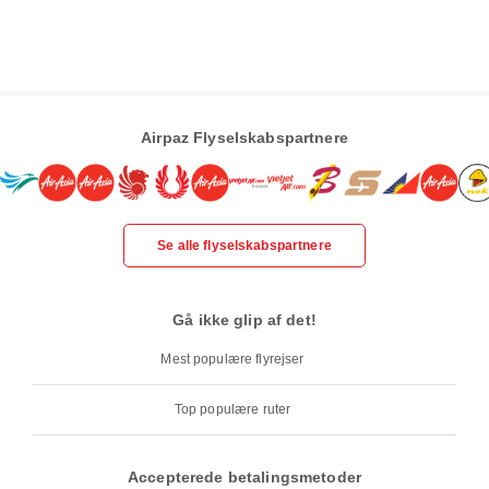
Airpaz Flyselskabspartnere
Se alle flyselskabspartnere
Gå ikke glip af det!
Mest populære flyrejser
Top populære ruter
Accepterede betalingsmetoder