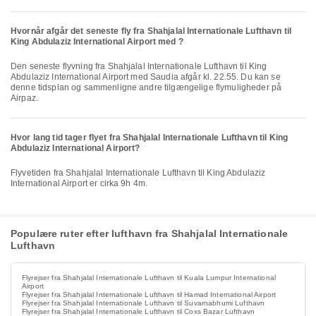
Hvornår afgår det seneste fly fra Shahjalal Internationale Lufthavn til
King Abdulaziz International Airport med ?
Den seneste flyvning fra Shahjalal Internationale Lufthavn til King
Abdulaziz International Airport med Saudia afgår kl. 22.55. Du kan se
denne tidsplan og sammenligne andre tilgængelige flymuligheder på
Airpaz.
Hvor lang tid tager flyet fra Shahjalal Internationale Lufthavn til King
Abdulaziz International Airport?
Flyvetiden fra Shahjalal Internationale Lufthavn til King Abdulaziz
International Airport er cirka 9h 4m.
Populære ruter efter lufthavn fra Shahjalal Internationale
Lufthavn
Flyrejser fra Shahjalal Internationale Lufthavn til Kuala Lumpur International
Airport
Flyrejser fra Shahjalal Internationale Lufthavn til Hamad International Airport
Flyrejser fra Shahjalal Internationale Lufthavn til Suvarnabhumi Lufthavn
Flyrejser fra Shahjalal Internationale Lufthavn til Coxs Bazar Lufthavn