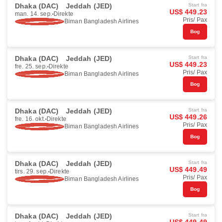
Dhaka (DAC)
Jeddah (JED)
Start fra
US$ 449.23
man. 14. sep.
Direkte
Pris/ Pax
Biman Bangladesh Airlines
Bog
Dhaka (DAC)
Jeddah (JED)
Start fra
US$ 449.23
fre. 25. sep.
Direkte
Pris/ Pax
Biman Bangladesh Airlines
Bog
Dhaka (DAC)
Jeddah (JED)
Start fra
US$ 449.26
fre. 16. okt.
Direkte
Pris/ Pax
Biman Bangladesh Airlines
Bog
Dhaka (DAC)
Jeddah (JED)
Start fra
US$ 449.49
tirs. 29. sep.
Direkte
Pris/ Pax
Biman Bangladesh Airlines
Bog
Dhaka (DAC)
Jeddah (JED)
Start fra