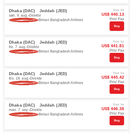
Dhaka (DAC)
Jeddah (JED)
Start fra
US$ 440.13
søn. 9. aug.
Direkte
Pris/ Pax
Biman Bangladesh Airlines
Bog
Dhaka (DAC)
Jeddah (JED)
Start fra
US$ 441.81
fre. 7. aug.
Direkte
Pris/ Pax
Biman Bangladesh Airlines
Bog
Dhaka (DAC)
Jeddah (JED)
Start fra
US$ 445.42
tirs. 18. aug.
Direkte
Pris/ Pax
Biman Bangladesh Airlines
Bog
Dhaka (DAC)
Jeddah (JED)
Start fra
US$ 446.38
man. 7. sep.
Direkte
Pris/ Pax
Biman Bangladesh Airlines
Bog