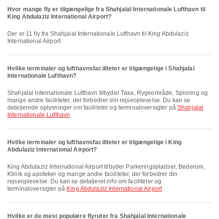
Hvor mange fly er tilgængelige fra Shahjalal Internationale Lufthavn til
King Abdulaziz International Airport?
Der er 11 fly fra Shahjalal Internationale Lufthavn til King Abdulaziz
International Airport.
Hvilke terminaler og lufthavnsfaciliteter er tilgængelige i Shahjalal
Internationale Lufthavn?
Shahjalal Internationale Lufthavn tilbyder Taxa, Rygeområde, Spisning og
mange andre faciliteter, der forbedrer din rejseoplevelse. Du kan se
detaljerede oplysninger om faciliteter og terminaloversigter på
Shahjalal
Internationale Lufthavn
.
Hvilke terminaler og lufthavnsfaciliteter er tilgængelige i King
Abdulaziz International Airport?
King Abdulaziz International Airport tilbyder Parkeringspladser, Bederum,
Klinik og apoteker og mange andre faciliteter, der forbedrer din
rejseoplevelse. Du kan se detaljeret info om faciliteter og
terminaloversigter på
King Abdulaziz International Airport
.
Hvilke er de mest populære flyruter fra Shahjalal Internationale