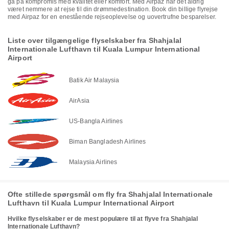
gå på kompromis med kvalitet eller komfort. Med Airpaz har det aldrig
været nemmere at rejse til din drømmedestination. Book din billige flyrejse
med Airpaz for en enestående rejseoplevelse og uovertrufne besparelser.
Liste over tilgængelige flyselskaber fra Shahjalal
Internationale Lufthavn til Kuala Lumpur International
Airport
Batik Air Malaysia
AirAsia
US-Bangla Airlines
Biman Bangladesh Airlines
Malaysia Airlines
Ofte stillede spørgsmål om fly fra Shahjalal Internationale
Lufthavn til Kuala Lumpur International Airport
Hvilke flyselskaber er de mest populære til at flyve fra Shahjalal
Internationale Lufthavn?