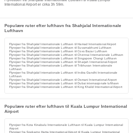
Flyvetiden fra Shahjalal Internationale Lufthavn til Kuala Lumpur
International Airport er cirka 3h 59m.
Populære ruter efter lufthavn fra Shahjalal Internationale
Lufthavn
Flyrejser fra Shahjalal Internationale Lufthavn til Hamad International Airport
Flyrejser fra Shahjalal Internationale Lufthavn til Suvarnabhumi Lufthavn
Flyrejser fra Shahjalal Internationale Lufthavn til Coxs Bazar Lufthavn
Flyrejser fra Shahjalal Internationale Lufthavn til Chennai Internationale Lufthavn
Flyrejser fra Shahjalal Internationale Lufthavn til Singapore Changi Lufthavn
Flyrejser fra Shahjalal Internationale Lufthavn til Sharjah International Airport
Flyrejser fra Shahjalal Internationale Lufthavn til Tribhuvan Internationale
Lufthavn
Flyrejser fra Shahjalal Internationale Lufthavn til Indira Gandhi Internationale
Lufthavn
Flyrejser fra Shahjalal Internationale Lufthavn til Osmani International Airport
Flyrejser fra Shahjalal Internationale Lufthavn til Dubai internasjonale lufthavn
Flyrejser fra Shahjalal Internationale Lufthavn til King Khalid International Airport
Populære ruter efter lufthavn til Kuala Lumpur International
Airport
Flyrejser fra Kota Kinabalu Internationale Lufthavn til Kuala Lumpur International
Airport
Flyrejser fra Soekarno Hatta International Airport til Kuala Lumpur International