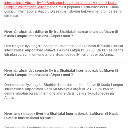
International Airport
,
fly fra Soekarno Hatta International Airport til Kuala
Lumpur International Airport
er de mest populære lufthavnsruter til Kuala
Lumpur International Airport. Disse ruter tilbyder bekvemme forbindelser til
din rejse.
Hvornår afgår det tidligste fly fra Shahjalal Internationale Lufthavn til
Kuala Lumpur International Airport med ?
Den tidligste flyvning fra Shahjalal Internationale Lufthavn til Kuala Lumpur
International Airport med Malaysia Airlines afgår kl. 00.50. Du kan se denne
tidsplan og sammenligne andre tilgængelige flymuligheder på Airpaz.
Hvornår afgår det seneste fly fra Shahjalal Internationale Lufthavn til
Kuala Lumpur International Airport med ?
Den seneste flyvning fra Shahjalal Internationale Lufthavn til Kuala Lumpur
International Airport med Batik Air Malaysia afgår kl. 23.50. Du kan se
denne tidsplan og sammenligne andre tilgængelige flymuligheder på
Airpaz.
Hvor lang tid tager flyet fra Shahjalal Internationale Lufthavn til Kuala
Lumpur International Airport?