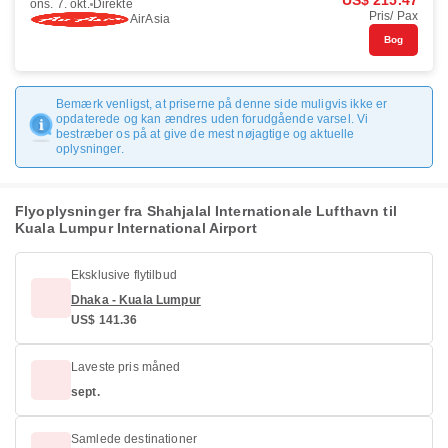
US$ 215.47
ons. 7. okt.
Direkte
Pris/ Pax
AirAsia
Bog
Bemærk venligst, at priserne på denne side muligvis ikke er
opdaterede og kan ændres uden forudgående varsel. Vi
bestræber os på at give de mest nøjagtige og aktuelle
oplysninger.
Flyoplysninger fra Shahjalal Internationale Lufthavn til
Kuala Lumpur International Airport
Eksklusive flytilbud
Dhaka - Kuala Lumpur
US$ 141.36
Laveste pris måned
sept.
Samlede destinationer