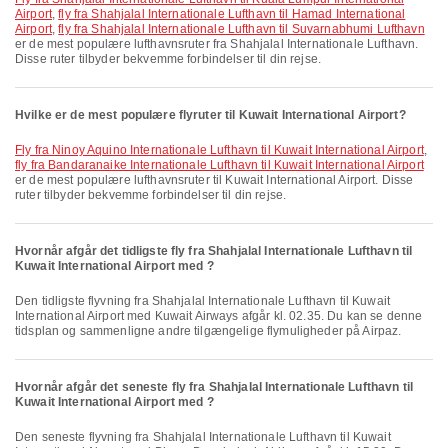
Airport
,
fly fra Shahjalal Internationale Lufthavn til Hamad International
Airport
,
fly fra Shahjalal Internationale Lufthavn til Suvarnabhumi Lufthavn
er de mest populære lufthavnsruter fra Shahjalal Internationale Lufthavn.
Disse ruter tilbyder bekvemme forbindelser til din rejse.
Hvilke er de mest populære flyruter til Kuwait International Airport?
fly fra Ninoy Aquino Internationale Lufthavn til Kuwait International Airport
,
fly fra Bandaranaike Internationale Lufthavn til Kuwait International Airport
er de mest populære lufthavnsruter til Kuwait International Airport. Disse
ruter tilbyder bekvemme forbindelser til din rejse.
Hvornår afgår det tidligste fly fra Shahjalal Internationale Lufthavn til
Kuwait International Airport med ?
Den tidligste flyvning fra Shahjalal Internationale Lufthavn til Kuwait
International Airport med Kuwait Airways afgår kl. 02.35. Du kan se denne
tidsplan og sammenligne andre tilgængelige flymuligheder på Airpaz.
Hvornår afgår det seneste fly fra Shahjalal Internationale Lufthavn til
Kuwait International Airport med ?
Den seneste flyvning fra Shahjalal Internationale Lufthavn til Kuwait