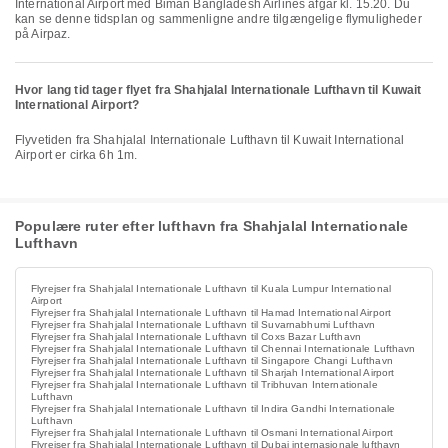
International Airport med Biman Bangladesh Airlines afgår kl. 15.20. Du
kan se denne tidsplan og sammenligne andre tilgængelige flymuligheder
på Airpaz.
Hvor lang tid tager flyet fra Shahjalal Internationale Lufthavn til Kuwait
International Airport?
Flyvetiden fra Shahjalal Internationale Lufthavn til Kuwait International
Airport er cirka 6h 1m.
Populære ruter efter lufthavn fra Shahjalal Internationale
Lufthavn
Flyrejser fra Shahjalal Internationale Lufthavn til Kuala Lumpur International
Airport
Flyrejser fra Shahjalal Internationale Lufthavn til Hamad International Airport
Flyrejser fra Shahjalal Internationale Lufthavn til Suvarnabhumi Lufthavn
Flyrejser fra Shahjalal Internationale Lufthavn til Coxs Bazar Lufthavn
Flyrejser fra Shahjalal Internationale Lufthavn til Chennai Internationale Lufthavn
Flyrejser fra Shahjalal Internationale Lufthavn til Singapore Changi Lufthavn
Flyrejser fra Shahjalal Internationale Lufthavn til Sharjah International Airport
Flyrejser fra Shahjalal Internationale Lufthavn til Tribhuvan Internationale
Lufthavn
Flyrejser fra Shahjalal Internationale Lufthavn til Indira Gandhi Internationale
Lufthavn
Flyrejser fra Shahjalal Internationale Lufthavn til Osmani International Airport
Flyrejser fra Shahjalal Internationale Lufthavn til Dubai internasjonale lufthavn