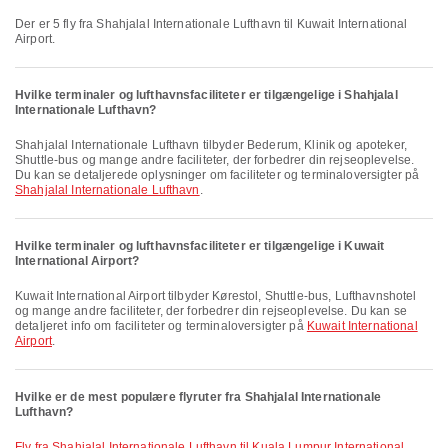
Der er 5 fly fra Shahjalal Internationale Lufthavn til Kuwait International
Airport.
Hvilke terminaler og lufthavnsfaciliteter er tilgængelige i Shahjalal
Internationale Lufthavn?
Shahjalal Internationale Lufthavn tilbyder Bederum, Klinik og apoteker,
Shuttle-bus og mange andre faciliteter, der forbedrer din rejseoplevelse.
Du kan se detaljerede oplysninger om faciliteter og terminaloversigter på
Shahjalal Internationale Lufthavn
.
Hvilke terminaler og lufthavnsfaciliteter er tilgængelige i Kuwait
International Airport?
Kuwait International Airport tilbyder Kørestol, Shuttle-bus, Lufthavnshotel
og mange andre faciliteter, der forbedrer din rejseoplevelse. Du kan se
detaljeret info om faciliteter og terminaloversigter på
Kuwait International
Airport
.
Hvilke er de mest populære flyruter fra Shahjalal Internationale
Lufthavn?
fly fra Shahjalal Internationale Lufthavn til Kuala Lumpur International