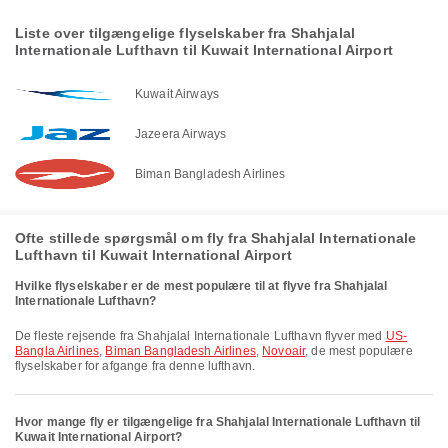
Liste over tilgængelige flyselskaber fra Shahjalal
Internationale Lufthavn til Kuwait International Airport
Kuwait Airways
Jazeera Airways
Biman Bangladesh Airlines
Ofte stillede spørgsmål om fly fra Shahjalal Internationale
Lufthavn til Kuwait International Airport
Hvilke flyselskaber er de mest populære til at flyve fra Shahjalal
Internationale Lufthavn?
De fleste rejsende fra Shahjalal Internationale Lufthavn flyver med
US-
Bangla Airlines
,
Biman Bangladesh Airlines
,
Novoair
, de mest populære
flyselskaber for afgange fra denne lufthavn.
Hvor mange fly er tilgængelige fra Shahjalal Internationale Lufthavn til
Kuwait International Airport?