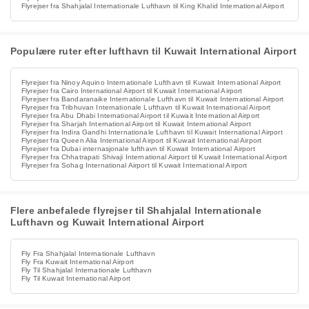
Flyrejser fra Shahjalal Internationale Lufthavn til King Khalid International Airport
Populære ruter efter lufthavn til Kuwait International Airport
Flyrejser fra Ninoy Aquino Internationale Lufthavn til Kuwait International Airport
Flyrejser fra Cairo International Airport til Kuwait International Airport
Flyrejser fra Bandaranaike Internationale Lufthavn til Kuwait International Airport
Flyrejser fra Tribhuvan Internationale Lufthavn til Kuwait International Airport
Flyrejser fra Abu Dhabi International Airport til Kuwait International Airport
Flyrejser fra Sharjah International Airport til Kuwait International Airport
Flyrejser fra Indira Gandhi Internationale Lufthavn til Kuwait International Airport
Flyrejser fra Queen Alia International Airport til Kuwait International Airport
Flyrejser fra Dubai internasjonale lufthavn til Kuwait International Airport
Flyrejser fra Chhatrapati Shivaji International Airport til Kuwait International Airport
Flyrejser fra Sohag International Airport til Kuwait International Airport
Flere anbefalede flyrejser til Shahjalal Internationale
Lufthavn og Kuwait International Airport
Fly Fra Shahjalal Internationale Lufthavn
Fly Fra Kuwait International Airport
Fly Til Shahjalal Internationale Lufthavn
Fly Til Kuwait International Airport