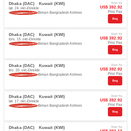
Dhaka (DAC)
Kuwait (KWI)
Start fra
US$ 392.92
lør. 24. okt.
Direkte
Pris/ Pax
Biman Bangladesh Airlines
Bog
Dhaka (DAC)
Kuwait (KWI)
Start fra
US$ 392.92
tors. 15. okt.
Direkte
Pris/ Pax
Biman Bangladesh Airlines
Bog
Dhaka (DAC)
Kuwait (KWI)
Start fra
US$ 392.92
tirs. 20. okt.
Direkte
Pris/ Pax
Biman Bangladesh Airlines
Bog
Dhaka (DAC)
Kuwait (KWI)
Start fra
US$ 392.92
lør. 17. okt.
Direkte
Pris/ Pax
Biman Bangladesh Airlines
Bog
Dhaka (DAC)
Kuwait (KWI)
Start fra