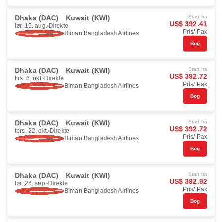
Dhaka (DAC)
Kuwait (KWI)
Start fra
US$ 392.41
lør. 15. aug.
Direkte
Pris/ Pax
Biman Bangladesh Airlines
Bog
Dhaka (DAC)
Kuwait (KWI)
Start fra
US$ 392.72
tirs. 6. okt.
Direkte
Pris/ Pax
Biman Bangladesh Airlines
Bog
Dhaka (DAC)
Kuwait (KWI)
Start fra
US$ 392.72
tors. 22. okt.
Direkte
Pris/ Pax
Biman Bangladesh Airlines
Bog
Dhaka (DAC)
Kuwait (KWI)
Start fra
US$ 392.92
lør. 26. sep.
Direkte
Pris/ Pax
Biman Bangladesh Airlines
Bog