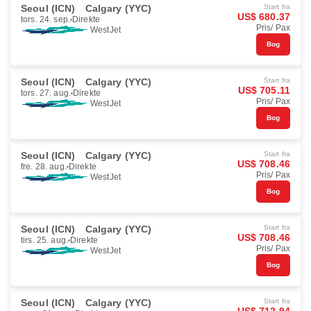
Seoul (ICN)
Calgary (YYC)
Start fra
US$ 680.37
tors. 24. sep.
Direkte
Pris/ Pax
WestJet
Bog
Seoul (ICN)
Calgary (YYC)
Start fra
US$ 705.11
tors. 27. aug.
Direkte
Pris/ Pax
WestJet
Bog
Seoul (ICN)
Calgary (YYC)
Start fra
US$ 708.46
fre. 28. aug.
Direkte
Pris/ Pax
WestJet
Bog
Seoul (ICN)
Calgary (YYC)
Start fra
US$ 708.46
tirs. 25. aug.
Direkte
Pris/ Pax
WestJet
Bog
Seoul (ICN)
Calgary (YYC)
Start fra