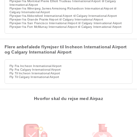
Flyrejser fra Montréal Pierre Elliott Trudeau International Airport til Calgary
International Airport
Flyrejser fra Winnipeg James Armstrong Richardson International Airport til
Calgary International Airport
Flyrejser fra Abbotsford International Airport til Calgary International Airport
Flyrejser fra Grande Prairie Airport til Calgary International Airport
Flyrejser fra San Francisco International Airport til Calgary International Airport
Flyrejser fra Fort McMurray International Airport til Calgary International Airport
Flere anbefalede flyrejser til Incheon International Airport
og Calgary International Airport
Fly Fra Incheon International Airport
Fly Fra Calgary International Airport
Fly Til Incheon International Airport
Fly Til Calgary International Airport
Hvorfor skal du rejse med Airpaz