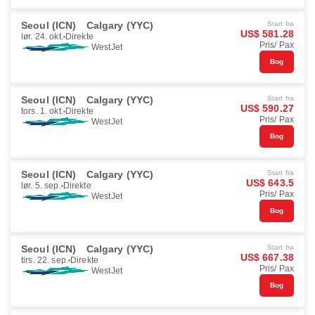
Seoul (ICN)
Calgary (YYC)
Start fra
US$ 581.28
lør. 24. okt.
Direkte
Pris/ Pax
WestJet
Bog
Seoul (ICN)
Calgary (YYC)
Start fra
US$ 590.27
tors. 1. okt.
Direkte
Pris/ Pax
WestJet
Bog
Seoul (ICN)
Calgary (YYC)
Start fra
US$ 643.5
lør. 5. sep.
Direkte
Pris/ Pax
WestJet
Bog
Seoul (ICN)
Calgary (YYC)
Start fra
US$ 667.38
tirs. 22. sep.
Direkte
Pris/ Pax
WestJet
Bog