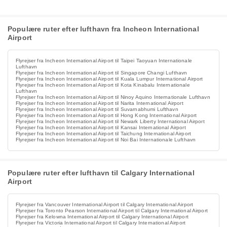
Populære ruter efter lufthavn fra Incheon International
Airport
Flyrejser fra Incheon International Airport til Taipei Taoyuan Internationale
Lufthavn
Flyrejser fra Incheon International Airport til Singapore Changi Lufthavn
Flyrejser fra Incheon International Airport til Kuala Lumpur International Airport
Flyrejser fra Incheon International Airport til Kota Kinabalu Internationale
Lufthavn
Flyrejser fra Incheon International Airport til Ninoy Aquino Internationale Lufthavn
Flyrejser fra Incheon International Airport til Narita International Airport
Flyrejser fra Incheon International Airport til Suvarnabhumi Lufthavn
Flyrejser fra Incheon International Airport til Hong Kong International Airport
Flyrejser fra Incheon International Airport til Newark Liberty International Airport
Flyrejser fra Incheon International Airport til Kansai International Airport
Flyrejser fra Incheon International Airport til Taichung International Airport
Flyrejser fra Incheon International Airport til Noi Bai Internationale Lufthavn
Populære ruter efter lufthavn til Calgary International
Airport
Flyrejser fra Vancouver International Airport til Calgary International Airport
Flyrejser fra Toronto Pearson International Airport til Calgary International Airport
Flyrejser fra Kelowna International Airport til Calgary International Airport
Flyrejser fra Victoria International Airport til Calgary International Airport