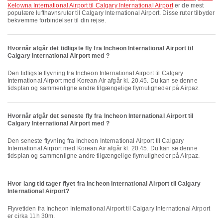
Kelowna International Airport til Calgary International Airport
er de mest
populære lufthavnsruter til Calgary International Airport. Disse ruter tilbyder
bekvemme forbindelser til din rejse.
Hvornår afgår det tidligste fly fra Incheon International Airport til
Calgary International Airport med ?
Den tidligste flyvning fra Incheon International Airport til Calgary
International Airport med Korean Air afgår kl. 20.45. Du kan se denne
tidsplan og sammenligne andre tilgængelige flymuligheder på Airpaz.
Hvornår afgår det seneste fly fra Incheon International Airport til
Calgary International Airport med ?
Den seneste flyvning fra Incheon International Airport til Calgary
International Airport med Korean Air afgår kl. 20.45. Du kan se denne
tidsplan og sammenligne andre tilgængelige flymuligheder på Airpaz.
Hvor lang tid tager flyet fra Incheon International Airport til Calgary
International Airport?
Flyvetiden fra Incheon International Airport til Calgary International Airport
er cirka 11h 30m.