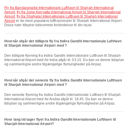
fly fra Bandaranaike Internationale Lufthavn til Sharjah International
Airport
,
fly fra Jomo Kenyatta International Airport til Sharjah International
Airport
,
fly fra Shahjalal Internationale Lufthavn til Sharjah International
Airport
er de mest populære lufthavnsruter til Sharjah International Airport.
Disse ruter tilbyder bekvemme forbindelser til din rejse.
Hvornår afgår det tidligste fly fra Indira Gandhi Internationale Lufthavn
til Sharjah International Airport med ?
Den tidligste flyvning fra Indira Gandhi Internationale Lufthavn til Sharjah
International Airport med Air India afgår kl. 03.15. Du kan se denne tidsplan
og sammenligne andre tilgængelige flymuligheder på Airpaz.
Hvornår afgår det seneste fly fra Indira Gandhi Internationale Lufthavn
til Sharjah International Airport med ?
Den seneste flyvning fra Indira Gandhi Internationale Lufthavn til Sharjah
International Airport med Air Arabia afgår kl. 18.45. Du kan se denne
tidsplan og sammenligne andre tilgængelige flymuligheder på Airpaz.
Hvor lang tid tager flyet fra Indira Gandhi Internationale Lufthavn til
Sharjah International Airport?