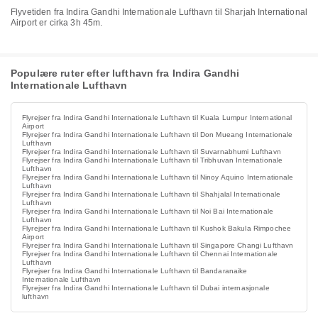
Flyvetiden fra Indira Gandhi Internationale Lufthavn til Sharjah International
Airport er cirka 3h 45m.
Populære ruter efter lufthavn fra Indira Gandhi
Internationale Lufthavn
Flyrejser fra Indira Gandhi Internationale Lufthavn til Kuala Lumpur International
Airport
Flyrejser fra Indira Gandhi Internationale Lufthavn til Don Mueang Internationale
Lufthavn
Flyrejser fra Indira Gandhi Internationale Lufthavn til Suvarnabhumi Lufthavn
Flyrejser fra Indira Gandhi Internationale Lufthavn til Tribhuvan Internationale
Lufthavn
Flyrejser fra Indira Gandhi Internationale Lufthavn til Ninoy Aquino Internationale
Lufthavn
Flyrejser fra Indira Gandhi Internationale Lufthavn til Shahjalal Internationale
Lufthavn
Flyrejser fra Indira Gandhi Internationale Lufthavn til Noi Bai Internationale
Lufthavn
Flyrejser fra Indira Gandhi Internationale Lufthavn til Kushok Bakula Rimpochee
Airport
Flyrejser fra Indira Gandhi Internationale Lufthavn til Singapore Changi Lufthavn
Flyrejser fra Indira Gandhi Internationale Lufthavn til Chennai Internationale
Lufthavn
Flyrejser fra Indira Gandhi Internationale Lufthavn til Bandaranaike
Internationale Lufthavn
Flyrejser fra Indira Gandhi Internationale Lufthavn til Dubai internasjonale
lufthavn