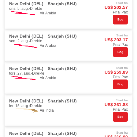
New Delhi (DEL)
Sharjah (SHJ)
Start fra
US$ 202.57
ons. 5. aug.
Direkte
Pris/ Pax
Air Arabia
Bog
New Delhi (DEL)
Sharjah (SHJ)
Start fra
US$ 203.17
søn. 2. aug.
Direkte
Pris/ Pax
Air Arabia
Bog
New Delhi (DEL)
Sharjah (SHJ)
Start fra
US$ 259.89
tors. 27. aug.
Direkte
Pris/ Pax
Air Arabia
Bog
New Delhi (DEL)
Sharjah (SHJ)
Start fra
US$ 261.88
lør. 15. aug.
Direkte
Pris/ Pax
Air India
Bog
New Delhi (DEL)
Sharjah (SHJ)
Start fra