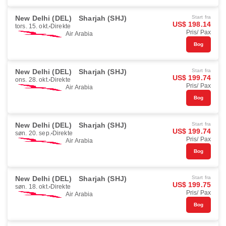
New Delhi (DEL)
Sharjah (SHJ)
Start fra
US$ 198.14
tors. 15. okt.
Direkte
Pris/ Pax
Air Arabia
Bog
New Delhi (DEL)
Sharjah (SHJ)
Start fra
US$ 199.74
ons. 28. okt.
Direkte
Pris/ Pax
Air Arabia
Bog
New Delhi (DEL)
Sharjah (SHJ)
Start fra
US$ 199.74
søn. 20. sep.
Direkte
Pris/ Pax
Air Arabia
Bog
New Delhi (DEL)
Sharjah (SHJ)
Start fra
US$ 199.75
søn. 18. okt.
Direkte
Pris/ Pax
Air Arabia
Bog