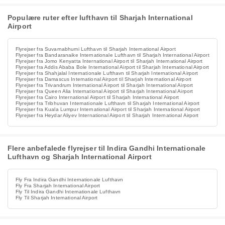
Populære ruter efter lufthavn til Sharjah International
Airport
Flyrejser fra Suvarnabhumi Lufthavn til Sharjah International Airport
Flyrejser fra Bandaranaike Internationale Lufthavn til Sharjah International Airport
Flyrejser fra Jomo Kenyatta International Airport til Sharjah International Airport
Flyrejser fra Addis Ababa Bole International Airport til Sharjah International Airport
Flyrejser fra Shahjalal Internationale Lufthavn til Sharjah International Airport
Flyrejser fra Damascus International Airport til Sharjah International Airport
Flyrejser fra Trivandrum International Airport til Sharjah International Airport
Flyrejser fra Queen Alia International Airport til Sharjah International Airport
Flyrejser fra Cairo International Airport til Sharjah International Airport
Flyrejser fra Tribhuvan Internationale Lufthavn til Sharjah International Airport
Flyrejser fra Kuala Lumpur International Airport til Sharjah International Airport
Flyrejser fra Heydar Aliyev International Airport til Sharjah International Airport
Flere anbefalede flyrejser til Indira Gandhi Internationale
Lufthavn og Sharjah International Airport
Fly Fra Indira Gandhi Internationale Lufthavn
Fly Fra Sharjah International Airport
Fly Til Indira Gandhi Internationale Lufthavn
Fly Til Sharjah International Airport