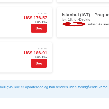
Start fra
Istanbul (IST)
Prague
US$ 176.57
lør. 18. jul.
Direkte
Pris/ Pax
Turkish Airline
Bog
Start fra
US$ 186.91
Pris/ Pax
Bog
 muligvis ikke er opdaterede og kan ændres uden forudgående varsel.