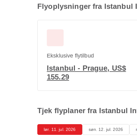
Flyoplysninger fra Istanbul 
Eksklusive flytilbud
Istanbul - Prague, US$
155.29
Tjek flyplaner fra Istanbul I
lør. 11. jul. 2026
søn. 12. jul. 2026