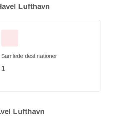
 Havel Lufthavn
Samlede destinationer
1
avel Lufthavn