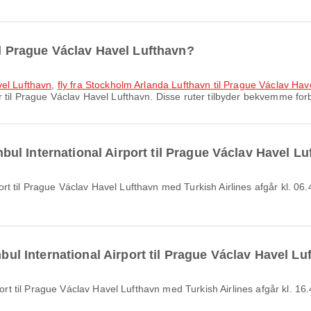
il Prague Václav Havel Lufthavn?
vel Lufthavn
,
fly fra Stockholm Arlanda Lufthavn til Prague Václav Hav
til Prague Václav Havel Lufthavn. Disse ruter tilbyder bekvemme forbin
tanbul International Airport til Prague Václav Havel 
nbul International Airport til Prague Václav Havel L