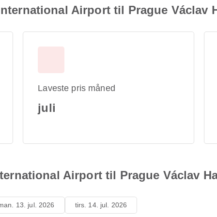
International Airport til Prague Václav
Laveste pris måned
juli
nternational Airport til Prague Václav H
man. 13. jul. 2026
tirs. 14. jul. 2026