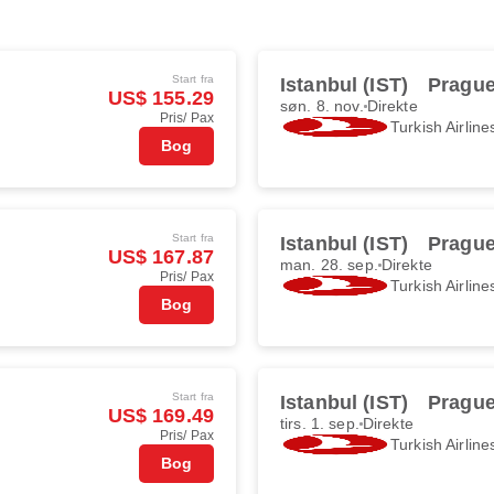
Start fra
Istanbul (IST)
Prague
US$ 155.29
søn. 8. nov.
Direkte
Pris/ Pax
Turkish Airline
Bog
Start fra
Istanbul (IST)
Prague
US$ 167.87
man. 28. sep.
Direkte
Pris/ Pax
Turkish Airline
Bog
Start fra
Istanbul (IST)
Prague
US$ 169.49
tirs. 1. sep.
Direkte
Pris/ Pax
Turkish Airline
Bog