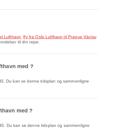
el Lufthavn
,
fly fra Oslo Lufthavn til Prague Václav
delser til din rejse.
Lufthavn med ?
ufthavn med ?