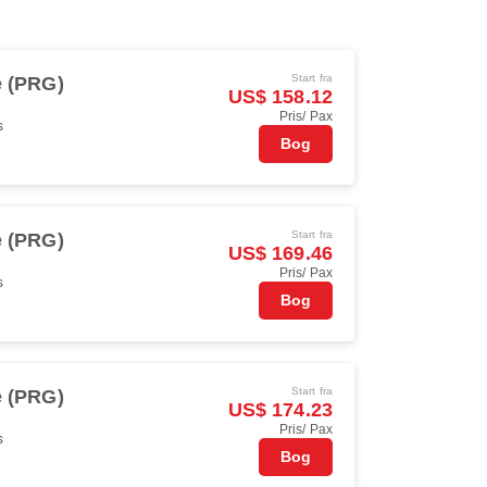
Start fra
 (PRG)
US$ 158.12
Pris/ Pax
s
Bog
Start fra
 (PRG)
US$ 169.46
Pris/ Pax
s
Bog
Start fra
 (PRG)
US$ 174.23
Pris/ Pax
s
Bog