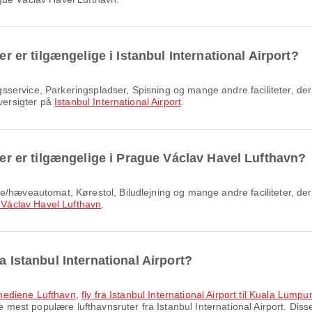
er er tilgængelige i Istanbul International Airport?
oversigter på
Istanbul International Airport
.
eter er tilgængelige i Prague Václav Havel Lufthavn?
Václav Havel Lufthavn
.
a Istanbul International Airport?
oumediene Lufthavn
,
fly fra Istanbul International Airport til Kuala Lumpur
 mest populære lufthavnsruter fra Istanbul International Airport. Disse