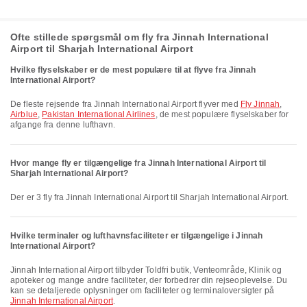
Ofte stillede spørgsmål om fly fra Jinnah International
Airport til Sharjah International Airport
Hvilke flyselskaber er de mest populære til at flyve fra Jinnah
International Airport?
De fleste rejsende fra Jinnah International Airport flyver med
Fly Jinnah
,
Airblue
,
Pakistan International Airlines
, de mest populære flyselskaber for
afgange fra denne lufthavn.
Hvor mange fly er tilgængelige fra Jinnah International Airport til
Sharjah International Airport?
Der er 3 fly fra Jinnah International Airport til Sharjah International Airport.
Hvilke terminaler og lufthavnsfaciliteter er tilgængelige i Jinnah
International Airport?
Jinnah International Airport tilbyder Toldfri butik, Venteområde, Klinik og
apoteker og mange andre faciliteter, der forbedrer din rejseoplevelse. Du
kan se detaljerede oplysninger om faciliteter og terminaloversigter på
Jinnah International Airport
.