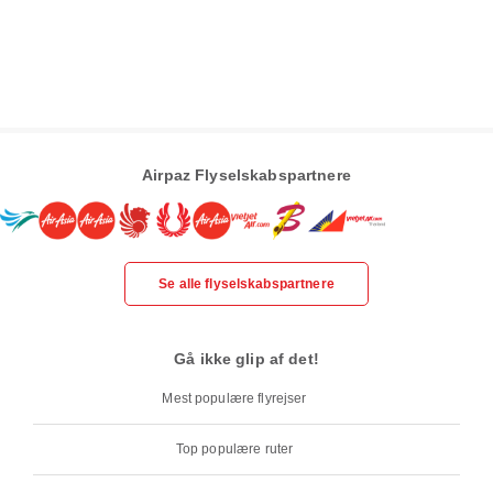
Airpaz Flyselskabspartnere
Se alle flyselskabspartnere
Gå ikke glip af det!
Mest populære flyrejser
Top populære ruter