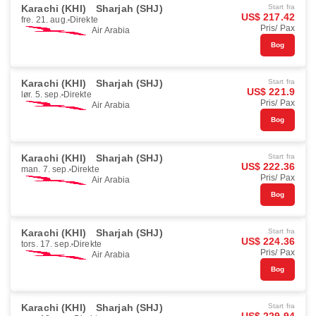
Karachi (KHI)
Sharjah (SHJ)
Start fra
US$ 217.42
fre. 21. aug.
Direkte
Pris/ Pax
Air Arabia
Bog
Karachi (KHI)
Sharjah (SHJ)
Start fra
US$ 221.9
lør. 5. sep.
Direkte
Pris/ Pax
Air Arabia
Bog
Karachi (KHI)
Sharjah (SHJ)
Start fra
US$ 222.36
man. 7. sep.
Direkte
Pris/ Pax
Air Arabia
Bog
Karachi (KHI)
Sharjah (SHJ)
Start fra
US$ 224.36
tors. 17. sep.
Direkte
Pris/ Pax
Air Arabia
Bog
Karachi (KHI)
Sharjah (SHJ)
Start fra