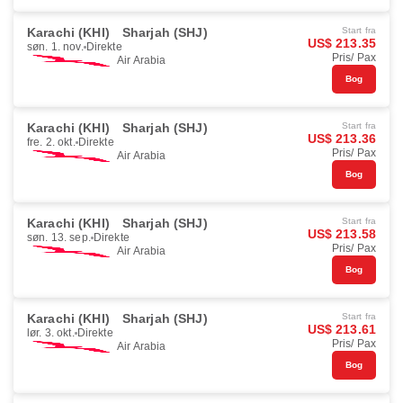
Karachi (KHI)
Sharjah (SHJ)
Start fra
US$ 213.35
søn. 1. nov.
Direkte
Pris/ Pax
Air Arabia
Bog
Karachi (KHI)
Sharjah (SHJ)
Start fra
US$ 213.36
fre. 2. okt.
Direkte
Pris/ Pax
Air Arabia
Bog
Karachi (KHI)
Sharjah (SHJ)
Start fra
US$ 213.58
søn. 13. sep.
Direkte
Pris/ Pax
Air Arabia
Bog
Karachi (KHI)
Sharjah (SHJ)
Start fra
US$ 213.61
lør. 3. okt.
Direkte
Pris/ Pax
Air Arabia
Bog