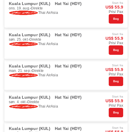
Kuala Lumpur (KUL)
Hat Yai (HDY)
Start fra
US$ 55.9
ons. 19. aug.
Direkte
Pris/ Pax
Thai AirAsia
Bog
Kuala Lumpur (KUL)
Hat Yai (HDY)
Start fra
US$ 55.9
søn. 25. okt.
Direkte
Pris/ Pax
Thai AirAsia
Bog
Kuala Lumpur (KUL)
Hat Yai (HDY)
Start fra
US$ 55.9
man. 21. sep.
Direkte
Pris/ Pax
Thai AirAsia
Bog
Kuala Lumpur (KUL)
Hat Yai (HDY)
Start fra
US$ 55.9
søn. 4. okt.
Direkte
Pris/ Pax
Thai AirAsia
Bog
Kuala Lumpur (KUL)
Hat Yai (HDY)
Start fra