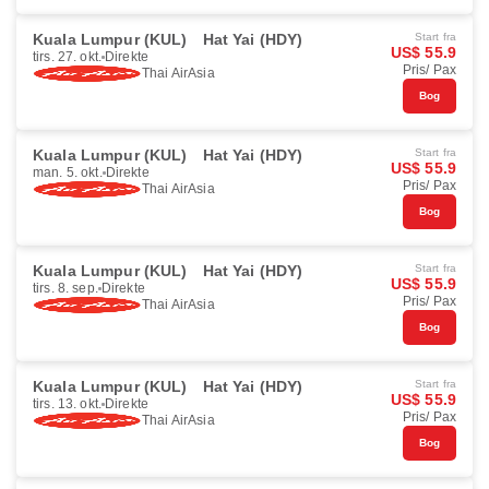
Kuala Lumpur (KUL)
Hat Yai (HDY)
Start fra
US$ 55.9
tirs. 27. okt.
Direkte
Pris/ Pax
Thai AirAsia
Bog
Kuala Lumpur (KUL)
Hat Yai (HDY)
Start fra
US$ 55.9
man. 5. okt.
Direkte
Pris/ Pax
Thai AirAsia
Bog
Kuala Lumpur (KUL)
Hat Yai (HDY)
Start fra
US$ 55.9
tirs. 8. sep.
Direkte
Pris/ Pax
Thai AirAsia
Bog
Kuala Lumpur (KUL)
Hat Yai (HDY)
Start fra
US$ 55.9
tirs. 13. okt.
Direkte
Pris/ Pax
Thai AirAsia
Bog