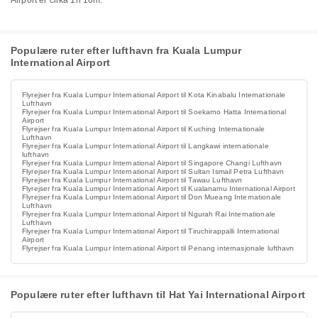
Airport er cirka 1h 10m.
Populære ruter efter lufthavn fra Kuala Lumpur
International Airport
Flyrejser fra Kuala Lumpur International Airport til Kota Kinabalu Internationale
Lufthavn
Flyrejser fra Kuala Lumpur International Airport til Soekarno Hatta International
Airport
Flyrejser fra Kuala Lumpur International Airport til Kuching Internationale
Lufthavn
Flyrejser fra Kuala Lumpur International Airport til Langkawi internationale
lufthavn
Flyrejser fra Kuala Lumpur International Airport til Singapore Changi Lufthavn
Flyrejser fra Kuala Lumpur International Airport til Sultan Ismail Petra Lufthavn
Flyrejser fra Kuala Lumpur International Airport til Tawau Lufthavn
Flyrejser fra Kuala Lumpur International Airport til Kualanamu International Airport
Flyrejser fra Kuala Lumpur International Airport til Don Mueang Internationale
Lufthavn
Flyrejser fra Kuala Lumpur International Airport til Ngurah Rai Internationale
Lufthavn
Flyrejser fra Kuala Lumpur International Airport til Tiruchirappalli International
Airport
Flyrejser fra Kuala Lumpur International Airport til Penang internasjonale lufthavn
Populære ruter efter lufthavn til Hat Yai International Airport