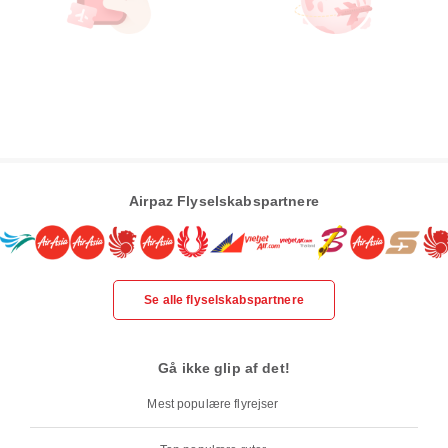
Airpaz Flyselskabspartnere
Se alle flyselskabspartnere
Gå ikke glip af det!
Mest populære flyrejser