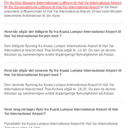
fly fra Don Mueang Internationale Lufthavn til Hat Yai International Airport
,
fly fra Suvarnabhumi Lufthavn til Hat Yai International Airport
er de mest
populære lufthavnsruter til Hat Yai International Airport. Disse ruter tilbyder
bekvemme forbindelser til din rejse.
Hvornår afgår det tidligste fly fra Kuala Lumpur International Airport til
Hat Yai International Airport med ?
Den tidligste flyvning fra Kuala Lumpur International Airport til Hat Yai
International Airport med Thai AirAsia afgår kl. 13.40. Du kan se denne
tidsplan og sammenligne andre tilgængelige flymuligheder på Airpaz.
Hvornår afgår det seneste fly fra Kuala Lumpur International Airport til
Hat Yai International Airport med ?
Den seneste flyvning fra Kuala Lumpur International Airport til Hat Yai
International Airport med Thai AirAsia afgår kl. 18.20. Du kan se denne
tidsplan og sammenligne andre tilgængelige flymuligheder på Airpaz.
Hvor lang tid tager flyet fra Kuala Lumpur International Airport til Hat
Yai International Airport?
Flyvetiden fra Kuala Lumpur International Airport til Hat Yai International