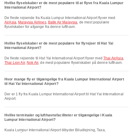
Hvilke flyselskaber er de mest populære til at flyve fra Kuala Lumpur
International Airport?
De fleste rejsende fra Kuala Lumpur International Airport flyver med
AirAsia
,
Malaysia Airlines
,
Batik Air Malaysia
, de mest populære
flyselskaber for afgange fra denne lufthavn.
Hvilke flyselskaber er de mest populære for flyrejser til Hat Yai
International Airport?
De fleste rejsende til Hat Yai International Airport flyver med
Thai AirAsia
,
Thai Lion Air
,
Nok Air
, de mest populære flyselskaber på denne lufthavn.
Hvor mange fly er tilgængelige fra Kuala Lumpur International Airport
til Hat Yai International Airport?
Der er 1 fly fra Kuala Lumpur International Airport til Hat Yai International
Airport.
Hvilke terminaler og lufthavnsfaciliteter er tilgængelige i Kuala
Lumpur International Airport?
Kuala Lumpur International Airport tilbyder Biludlejning, Taxa,