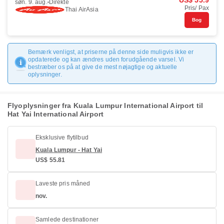
US$ 55.9
søn. 9. aug.
Direkte
Pris/ Pax
Thai AirAsia
Bog
Bemærk venligst, at priserne på denne side muligvis ikke er
opdaterede og kan ændres uden forudgående varsel. Vi
bestræber os på at give de mest nøjagtige og aktuelle
oplysninger.
Flyoplysninger fra Kuala Lumpur International Airport til
Hat Yai International Airport
Eksklusive flytilbud
Kuala Lumpur - Hat Yai
US$ 55.81
Laveste pris måned
nov.
Samlede destinationer