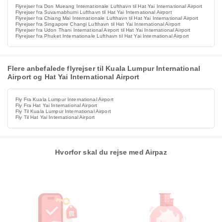
Flyrejser fra Don Mueang Internationale Lufthavn til Hat Yai International Airport
Flyrejser fra Suvarnabhumi Lufthavn til Hat Yai International Airport
Flyrejser fra Chiang Mai Internationale Lufthavn til Hat Yai International Airport
Flyrejser fra Singapore Changi Lufthavn til Hat Yai International Airport
Flyrejser fra Udon Thani International Airport til Hat Yai International Airport
Flyrejser fra Phuket Internationale Lufthavn til Hat Yai International Airport
Flere anbefalede flyrejser til Kuala Lumpur International
Airport og Hat Yai International Airport
Fly Fra Kuala Lumpur International Airport
Fly Fra Hat Yai International Airport
Fly Til Kuala Lumpur International Airport
Fly Til Hat Yai International Airport
Hvorfor skal du rejse med Airpaz