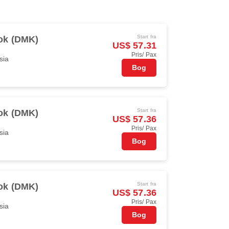
Start fra
ok (DMK)
US$ 57.31
Pris/ Pax
sia
Bog
Start fra
ok (DMK)
US$ 57.36
Pris/ Pax
sia
Bog
Start fra
ok (DMK)
US$ 57.36
Pris/ Pax
sia
Bog