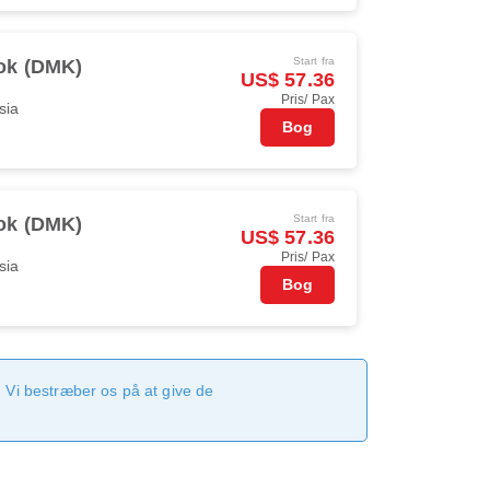
Start fra
ok (DMK)
US$ 57.36
Pris/ Pax
sia
Bog
Start fra
ok (DMK)
US$ 57.36
Pris/ Pax
sia
Bog
 Vi bestræber os på at give de