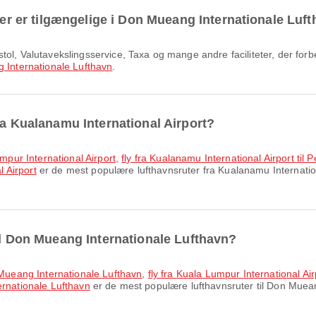
eter er tilgængelige i Don Mueang Internationale Luf
Internationale Lufthavn
.
ra Kualanamu International Airport?
umpur International Airport
,
fly fra Kualanamu International Airport til 
l Airport
er de mest populære lufthavnsruter fra Kualanamu Internatio
til Don Mueang Internationale Lufthavn?
n Mueang Internationale Lufthavn
,
fly fra Kuala Lumpur International Ai
ernationale Lufthavn
er de mest populære lufthavnsruter til Don Mueang