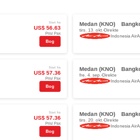
Start fra
Medan (KNO)
Bangk
US$ 56.63
tirs. 13. okt.
Direkte
Pris/ Pax
Indonesia AirA
Bog
Start fra
Medan (KNO)
Bangk
US$ 57.36
fre. 4. sep.
Direkte
Pris/ Pax
Indonesia AirA
Bog
Start fra
Medan (KNO)
Bangk
US$ 57.36
tirs. 20. okt.
Direkte
Pris/ Pax
Indonesia AirA
Bog