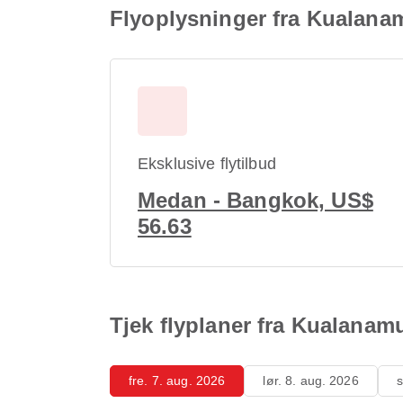
Flyoplysninger fra Kualanam
Eksklusive flytilbud
Medan - Bangkok, US$
56.63
Tjek flyplaner fra Kualanamu
fre. 7. aug. 2026
lør. 8. aug. 2026
s