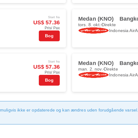
Start fra
Medan (KNO)
Bangk
US$ 57.36
tors. 8. okt.
Direkte
Pris/ Pax
Indonesia AirA
Bog
Start fra
Medan (KNO)
Bangk
US$ 57.36
man. 2. nov.
Direkte
Pris/ Pax
Indonesia AirA
Bog
 muligvis ikke er opdaterede og kan ændres uden forudgående varsel.