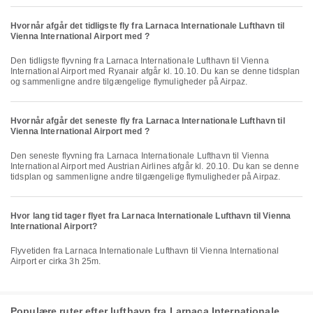
Hvornår afgår det tidligste fly fra Larnaca Internationale Lufthavn til
Vienna International Airport med ?
Den tidligste flyvning fra Larnaca Internationale Lufthavn til Vienna
International Airport med Ryanair afgår kl. 10.10. Du kan se denne tidsplan
og sammenligne andre tilgængelige flymuligheder på Airpaz.
Hvornår afgår det seneste fly fra Larnaca Internationale Lufthavn til
Vienna International Airport med ?
Den seneste flyvning fra Larnaca Internationale Lufthavn til Vienna
International Airport med Austrian Airlines afgår kl. 20.10. Du kan se denne
tidsplan og sammenligne andre tilgængelige flymuligheder på Airpaz.
Hvor lang tid tager flyet fra Larnaca Internationale Lufthavn til Vienna
International Airport?
Flyvetiden fra Larnaca Internationale Lufthavn til Vienna International
Airport er cirka 3h 25m.
Populære ruter efter lufthavn fra Larnaca Internationale