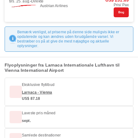
US$ 231.89
tirs. 25. aug.
Direkte
Pris/ Pax
Austrian Airlines
Bog
Bemærk venligst, at priserne på denne side muligvis ikke er
opdaterede og kan ændres uden forudgående varsel. Vi
bestræber os på at give de mest nøjagtige og aktuelle
oplysninger.
Flyoplysninger fra Larnaca Internationale Lufthavn til
Vienna International Airport
Eksklusive flytilbud
Larnaca - Vienna
US$ 87.18
Laveste pris måned
sept.
Samlede destinationer