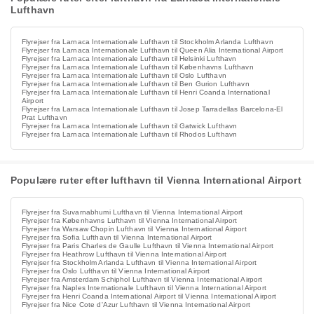
Lufthavn
Flyrejser fra Larnaca Internationale Lufthavn til Stockholm Arlanda Lufthavn
Flyrejser fra Larnaca Internationale Lufthavn til Queen Alia International Airport
Flyrejser fra Larnaca Internationale Lufthavn til Helsinki Lufthavn
Flyrejser fra Larnaca Internationale Lufthavn til Københavns Lufthavn
Flyrejser fra Larnaca Internationale Lufthavn til Oslo Lufthavn
Flyrejser fra Larnaca Internationale Lufthavn til Ben Gurion Lufthavn
Flyrejser fra Larnaca Internationale Lufthavn til Henri Coanda International
Airport
Flyrejser fra Larnaca Internationale Lufthavn til Josep Tarradellas Barcelona-El
Prat Lufthavn
Flyrejser fra Larnaca Internationale Lufthavn til Gatwick Lufthavn
Flyrejser fra Larnaca Internationale Lufthavn til Rhodos Lufthavn
Populære ruter efter lufthavn til Vienna International Airport
Flyrejser fra Suvarnabhumi Lufthavn til Vienna International Airport
Flyrejser fra Københavns Lufthavn til Vienna International Airport
Flyrejser fra Warsaw Chopin Lufthavn til Vienna International Airport
Flyrejser fra Sofia Lufthavn til Vienna International Airport
Flyrejser fra Paris Charles de Gaulle Lufthavn til Vienna International Airport
Flyrejser fra Heathrow Lufthavn til Vienna International Airport
Flyrejser fra Stockholm Arlanda Lufthavn til Vienna International Airport
Flyrejser fra Oslo Lufthavn til Vienna International Airport
Flyrejser fra Amsterdam Schiphol Lufthavn til Vienna International Airport
Flyrejser fra Naples Internationale Lufthavn til Vienna International Airport
Flyrejser fra Henri Coanda International Airport til Vienna International Airport
Flyrejser fra Nice Cote d'Azur Lufthavn til Vienna International Airport