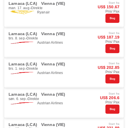
Larnaca (LCA)
Vienna (VIE)
Start fra
US$ 150.67
man. 17. aug.
Direkte
Pris/ Pax
Ryanair
Bog
Larnaca (LCA)
Vienna (VIE)
Start fra
US$ 187.19
tirs. 8. sep.
Direkte
Pris/ Pax
Austrian Airlines
Bog
Larnaca (LCA)
Vienna (VIE)
Start fra
US$ 202.85
tirs. 1. sep.
Direkte
Pris/ Pax
Austrian Airlines
Bog
Larnaca (LCA)
Vienna (VIE)
Start fra
US$ 206.6
søn. 6. sep.
Direkte
Pris/ Pax
Austrian Airlines
Bog
Larnaca (LCA)
Vienna (VIE)
Start fra