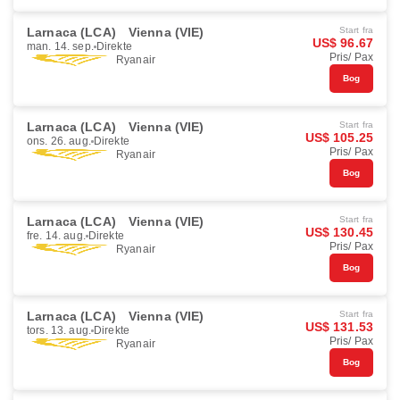
Larnaca (LCA)
Vienna (VIE)
Start fra
US$ 96.67
man. 14. sep.
Direkte
Pris/ Pax
Ryanair
Bog
Larnaca (LCA)
Vienna (VIE)
Start fra
US$ 105.25
ons. 26. aug.
Direkte
Pris/ Pax
Ryanair
Bog
Larnaca (LCA)
Vienna (VIE)
Start fra
US$ 130.45
fre. 14. aug.
Direkte
Pris/ Pax
Ryanair
Bog
Larnaca (LCA)
Vienna (VIE)
Start fra
US$ 131.53
tors. 13. aug.
Direkte
Pris/ Pax
Ryanair
Bog