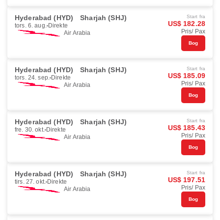
Hyderabad (HYD)
Sharjah (SHJ)
Start fra
US$ 182.28
tors. 6. aug.
Direkte
Pris/ Pax
Air Arabia
Bog
Hyderabad (HYD)
Sharjah (SHJ)
Start fra
US$ 185.09
tors. 24. sep.
Direkte
Pris/ Pax
Air Arabia
Bog
Hyderabad (HYD)
Sharjah (SHJ)
Start fra
US$ 185.43
fre. 30. okt.
Direkte
Pris/ Pax
Air Arabia
Bog
Hyderabad (HYD)
Sharjah (SHJ)
Start fra
US$ 197.51
tirs. 27. okt.
Direkte
Pris/ Pax
Air Arabia
Bog