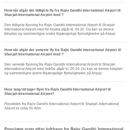
Hvornår afgår det tidligste fly fra Rajiv Gandhi International Airport til
Sharjah International Airport med ?
Den tidligste flyvning fra Rajiv Gandhi International Airport til Sharjah
International Airport med Air Arabia afgår kl. 04.20. Du kan se denne
tidsplan og sammenligne andre tilgængelige flymuligheder på Airpaz.
Hvornår afgår det seneste fly fra Rajiv Gandhi International Airport til
Sharjah International Airport med ?
Den seneste flyvning fra Rajiv Gandhi International Airport til Sharjah
International Airport med IndiGo afgår kl. 20.30. Du kan se denne tidsplan
og sammenligne andre tilgængelige flymuligheder på Airpaz.
Hvor lang tid tager flyet fra Rajiv Gandhi International Airport til
Sharjah International Airport?
Flyvetiden fra Rajiv Gandhi International Airport til Sharjah International
Airport er cirka 3h 40m.
Populære ruter efter lufthavn fra Rajiv Gandhi International