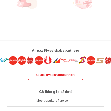
Airpaz Flyselskabspartnere
Se alle flyselskabspartnere
Gå ikke glip af det!
Mest populære flyrejser