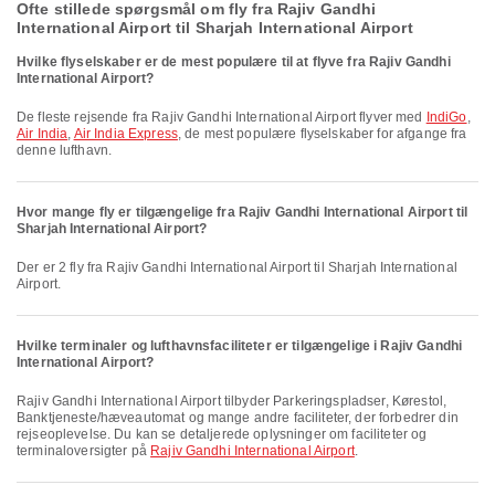
Ofte stillede spørgsmål om fly fra Rajiv Gandhi
International Airport til Sharjah International Airport
Hvilke flyselskaber er de mest populære til at flyve fra Rajiv Gandhi
International Airport?
De fleste rejsende fra Rajiv Gandhi International Airport flyver med
IndiGo
,
Air India
,
Air India Express
, de mest populære flyselskaber for afgange fra
denne lufthavn.
Hvor mange fly er tilgængelige fra Rajiv Gandhi International Airport til
Sharjah International Airport?
Der er 2 fly fra Rajiv Gandhi International Airport til Sharjah International
Airport.
Hvilke terminaler og lufthavnsfaciliteter er tilgængelige i Rajiv Gandhi
International Airport?
Rajiv Gandhi International Airport tilbyder Parkeringspladser, Kørestol,
Banktjeneste/hæveautomat og mange andre faciliteter, der forbedrer din
rejseoplevelse. Du kan se detaljerede oplysninger om faciliteter og
terminaloversigter på
Rajiv Gandhi International Airport
.