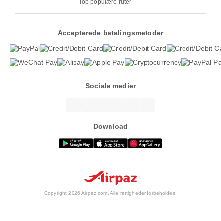
Top populære ruter
Accepterede betalingsmetoder
Sociale medier
Download
Copyright 2026 Airpaz.com. Alle rettigheder forbeholdes.