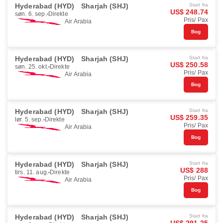
Hyderabad (HYD)
Sharjah (SHJ)
Start fra
US$ 248.74
søn. 6. sep.
Direkte
Pris/ Pax
Air Arabia
Bog
Hyderabad (HYD)
Sharjah (SHJ)
Start fra
US$ 250.58
søn. 25. okt.
Direkte
Pris/ Pax
Air Arabia
Bog
Hyderabad (HYD)
Sharjah (SHJ)
Start fra
US$ 259.35
lør. 5. sep.
Direkte
Pris/ Pax
Air Arabia
Bog
Hyderabad (HYD)
Sharjah (SHJ)
Start fra
US$ 288
tirs. 11. aug.
Direkte
Pris/ Pax
Air Arabia
Bog
Hyderabad (HYD)
Sharjah (SHJ)
Start fra