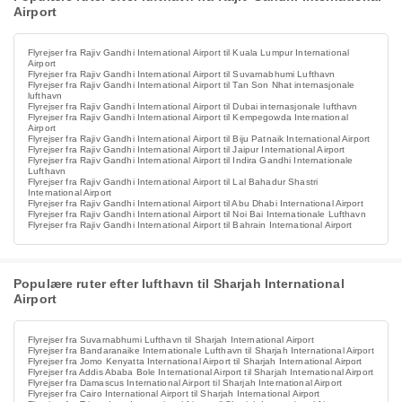
Airport
Flyrejser fra Rajiv Gandhi International Airport til Kuala Lumpur International
Airport
Flyrejser fra Rajiv Gandhi International Airport til Suvarnabhumi Lufthavn
Flyrejser fra Rajiv Gandhi International Airport til Tan Son Nhat internasjonale
lufthavn
Flyrejser fra Rajiv Gandhi International Airport til Dubai internasjonale lufthavn
Flyrejser fra Rajiv Gandhi International Airport til Kempegowda International
Airport
Flyrejser fra Rajiv Gandhi International Airport til Biju Patnaik International Airport
Flyrejser fra Rajiv Gandhi International Airport til Jaipur International Airport
Flyrejser fra Rajiv Gandhi International Airport til Indira Gandhi Internationale
Lufthavn
Flyrejser fra Rajiv Gandhi International Airport til Lal Bahadur Shastri
International Airport
Flyrejser fra Rajiv Gandhi International Airport til Abu Dhabi International Airport
Flyrejser fra Rajiv Gandhi International Airport til Noi Bai Internationale Lufthavn
Flyrejser fra Rajiv Gandhi International Airport til Bahrain International Airport
Populære ruter efter lufthavn til Sharjah International
Airport
Flyrejser fra Suvarnabhumi Lufthavn til Sharjah International Airport
Flyrejser fra Bandaranaike Internationale Lufthavn til Sharjah International Airport
Flyrejser fra Jomo Kenyatta International Airport til Sharjah International Airport
Flyrejser fra Addis Ababa Bole International Airport til Sharjah International Airport
Flyrejser fra Damascus International Airport til Sharjah International Airport
Flyrejser fra Cairo International Airport til Sharjah International Airport