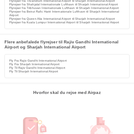
Flyrejser fra Trivandrum International Airport til Sharjah International Airport
Flyrejser fra Shahjalal Internationale Lufthavn til Sharjah International Airport
Flyrejser fra Tribhuvan Internationale Lufthavn til Sharjah International Airport
Flyrejser fra Beirut Rafic Hariri Internationale Lufthavn til Sharjah International
Airport
Flyrejser fra Queen Alia International Airport til Sharjah International Airport
Flyrejser fra Kuala Lumpur International Airport til Sharjah International Airport
Flere anbefalede flyrejser til Rajiv Gandhi International
Airport og Sharjah International Airport
Fly Fra Rajiv Gandhi International Airport
Fly Fra Sharjah International Airport
Fly Til Rajiv Gandhi International Airport
Fly Til Sharjah International Airport
Hvorfor skal du rejse med Airpaz