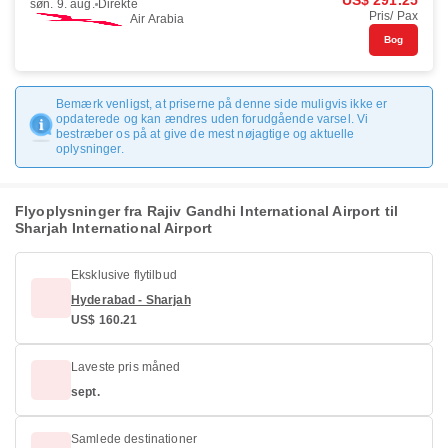
US$ 291.25
søn. 9. aug.
Direkte
Pris/ Pax
Air Arabia
Bog
Bemærk venligst, at priserne på denne side muligvis ikke er
opdaterede og kan ændres uden forudgående varsel. Vi
bestræber os på at give de mest nøjagtige og aktuelle
oplysninger.
Flyoplysninger fra Rajiv Gandhi International Airport til
Sharjah International Airport
Eksklusive flytilbud
Hyderabad - Sharjah
US$ 160.21
Laveste pris måned
sept.
Samlede destinationer