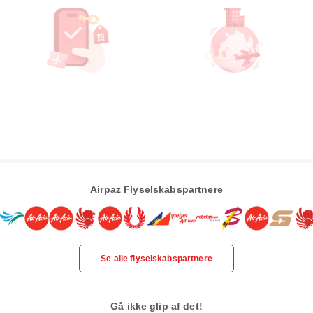
Airpaz Flyselskabspartnere
Se alle flyselskabspartnere
Gå ikke glip af det!