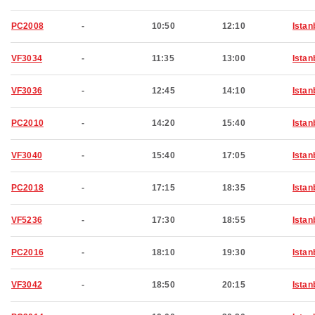
PC2008
-
10:50
12:10
Istan
VF3034
-
11:35
13:00
Istan
VF3036
-
12:45
14:10
Istan
PC2010
-
14:20
15:40
Istan
VF3040
-
15:40
17:05
Istan
PC2018
-
17:15
18:35
Istan
VF5236
-
17:30
18:55
Istan
PC2016
-
18:10
19:30
Istan
VF3042
-
18:50
20:15
Istan