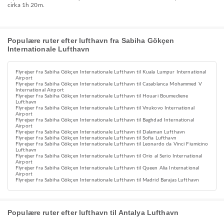
cirka 1h 20m.
Populære ruter efter lufthavn fra Sabiha Gökçen
Internationale Lufthavn
Flyrejser fra Sabiha Gökçen Internationale Lufthavn til Kuala Lumpur International
Airport
Flyrejser fra Sabiha Gökçen Internationale Lufthavn til Casablanca Mohammed V
International Airport
Flyrejser fra Sabiha Gökçen Internationale Lufthavn til Houari Boumediene
Lufthavn
Flyrejser fra Sabiha Gökçen Internationale Lufthavn til Vnukovo International
Airport
Flyrejser fra Sabiha Gökçen Internationale Lufthavn til Baghdad International
Airport
Flyrejser fra Sabiha Gökçen Internationale Lufthavn til Dalaman Lufthavn
Flyrejser fra Sabiha Gökçen Internationale Lufthavn til Sofia Lufthavn
Flyrejser fra Sabiha Gökçen Internationale Lufthavn til Leonardo da Vinci Fiumicino
Lufthavn
Flyrejser fra Sabiha Gökçen Internationale Lufthavn til Orio al Serio International
Airport
Flyrejser fra Sabiha Gökçen Internationale Lufthavn til Queen Alia International
Airport
Flyrejser fra Sabiha Gökçen Internationale Lufthavn til Madrid Barajas Lufthavn
Populære ruter efter lufthavn til Antalya Lufthavn