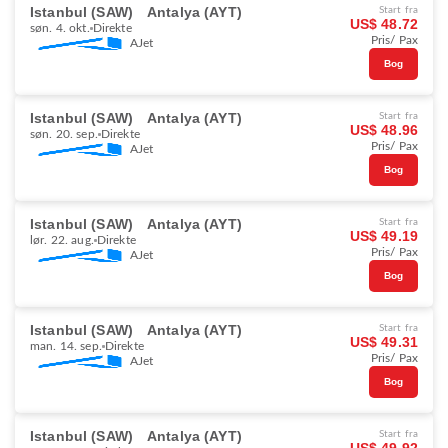
Istanbul (SAW)
Antalya (AYT)
Start fra
US$ 48.72
søn. 4. okt.
Direkte
Pris/ Pax
AJet
Bog
Istanbul (SAW)
Antalya (AYT)
Start fra
US$ 48.96
søn. 20. sep.
Direkte
Pris/ Pax
AJet
Bog
Istanbul (SAW)
Antalya (AYT)
Start fra
US$ 49.19
lør. 22. aug.
Direkte
Pris/ Pax
AJet
Bog
Istanbul (SAW)
Antalya (AYT)
Start fra
US$ 49.31
man. 14. sep.
Direkte
Pris/ Pax
AJet
Bog
Istanbul (SAW)
Antalya (AYT)
Start fra