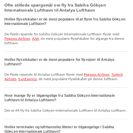
Ofte stillede spørgsmål om fly fra Sabiha Gökçen
Internationale Lufthavn til Antalya Lufthavn
Hvilke flyselskaber er de mest populære til at flyve fra Sabiha Gökçen
Internationale Lufthavn?
De fleste rejsende fra Sabiha Gökçen Internationale Lufthavn flyver med
Pegasus Airlines
,
AJet
, de mest populære flyselskaber for afgange fra denne
lufthavn.
Hvilke flyselskaber er de mest populære for flyrejser til Antalya
Lufthavn?
De fleste rejsende til Antalya Lufthavn flyver med
Pegasus Airlines
,
Turkish
Airlines
,
SunExpress
, de mest populære flyselskaber på denne lufthavn.
Hvor mange fly er tilgængelige fra Sabiha Gökçen Internationale
Lufthavn til Antalya Lufthavn?
Der er 44 fly fra Sabiha Gökçen Internationale Lufthavn til Antalya Lufthavn.
Hvilke terminaler og lufthavnsfaciliteter er tilgængelige i Sabiha
Gökçen Internationale Lufthavn?