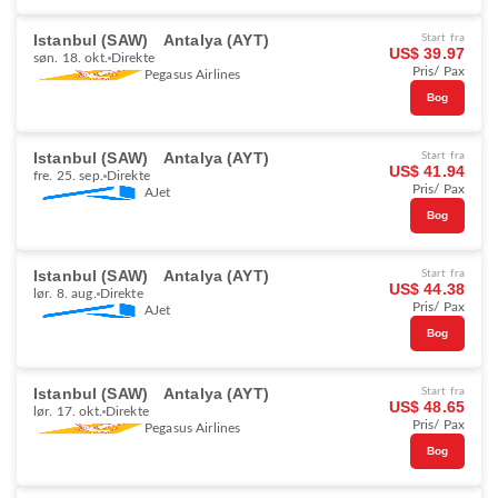
Istanbul (SAW)
Antalya (AYT)
Start fra
US$ 39.97
søn. 18. okt.
Direkte
Pris/ Pax
Pegasus Airlines
Bog
Istanbul (SAW)
Antalya (AYT)
Start fra
US$ 41.94
fre. 25. sep.
Direkte
Pris/ Pax
AJet
Bog
Istanbul (SAW)
Antalya (AYT)
Start fra
US$ 44.38
lør. 8. aug.
Direkte
Pris/ Pax
AJet
Bog
Istanbul (SAW)
Antalya (AYT)
Start fra
US$ 48.65
lør. 17. okt.
Direkte
Pris/ Pax
Pegasus Airlines
Bog