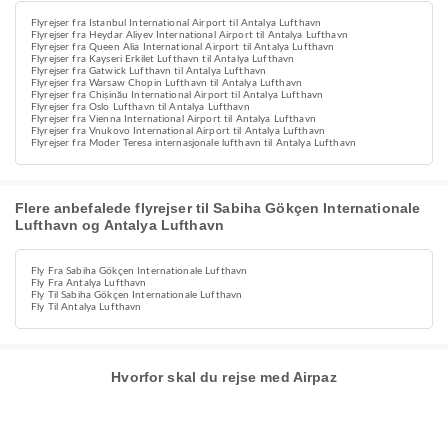
Flyrejser fra Istanbul International Airport til Antalya Lufthavn
Flyrejser fra Heydar Aliyev International Airport til Antalya Lufthavn
Flyrejser fra Queen Alia International Airport til Antalya Lufthavn
Flyrejser fra Kayseri Erkilet Lufthavn til Antalya Lufthavn
Flyrejser fra Gatwick Lufthavn til Antalya Lufthavn
Flyrejser fra Warsaw Chopin Lufthavn til Antalya Lufthavn
Flyrejser fra Chișinău International Airport til Antalya Lufthavn
Flyrejser fra Oslo Lufthavn til Antalya Lufthavn
Flyrejser fra Vienna International Airport til Antalya Lufthavn
Flyrejser fra Vnukovo International Airport til Antalya Lufthavn
Flyrejser fra Moder Teresa internasjonale lufthavn til Antalya Lufthavn
Flere anbefalede flyrejser til Sabiha Gökçen Internationale
Lufthavn og Antalya Lufthavn
Fly Fra Sabiha Gökçen Internationale Lufthavn
Fly Fra Antalya Lufthavn
Fly Til Sabiha Gökçen Internationale Lufthavn
Fly Til Antalya Lufthavn
Hvorfor skal du rejse med Airpaz