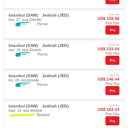
Istanbul (SAW)
Jeddah (JED)
Start fra
US$ 129.96
tors. 27. aug.
Direkte
Pris/ Pax
Flynas
Bog
Istanbul (SAW)
Jeddah (JED)
Start fra
US$ 133.04
ons. 16. sep.
Direkte
Pris/ Pax
Flynas
Bog
Istanbul (SAW)
Jeddah (JED)
Start fra
US$ 146.44
tirs. 20. okt.
Direkte
Pris/ Pax
Flynas
Bog
Istanbul (SAW)
Jeddah (JED)
Start fra
US$ 163.24
man. 14. sep.
Direkte
Pris/ Pax
flyadeal
Bog