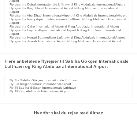
Airport
Flyrejser fra Dubai internasjonale lufthavn til King Abdulaziz International Airport
Flyrejser fra King Khalid International Airport til King Abdulaziz International
Airport
Flyrejser fra Abu Dhabi International Airport til King Abdulaziz International Airport
Flyrejser fra Ninoy Aquino Internationale Lufthavn til King Abdulaziz International
Airport
Flyrejser fra Cairo International Airport til King Abdulaziz International Airport
Flyrejser fra Heydar Aliyev International Airport til King Abdulaziz International
Airport
Flyrejser fra Houari Boumediene Lufthavn til King Abdulaziz International Airport
Flyrejser fra Jinnah International Airport til King Abdulaziz International Airport
Flere anbefalede flyrejser til Sabiha Gökçen Internationale
Lufthavn og King Abdulaziz International Airport
Fly Fra Sabiha Gökçen Internationale Lufthavn
Fly Fra King Abdulaziz International Airport
Fly Til Sabiha Gökçen Internationale Lufthavn
Fly Til King Abdulaziz International Airport
Hvorfor skal du rejse med Airpaz