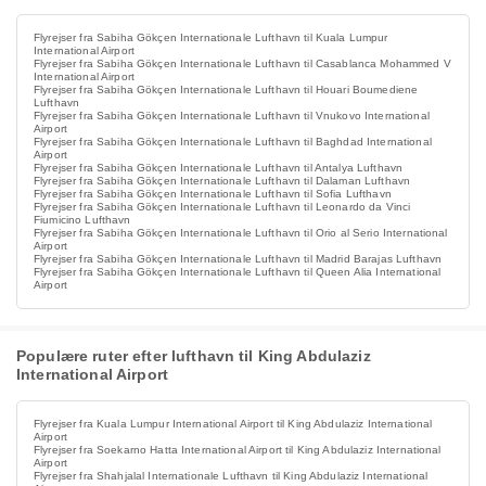
Flyrejser fra Sabiha Gökçen Internationale Lufthavn til Kuala Lumpur
International Airport
Flyrejser fra Sabiha Gökçen Internationale Lufthavn til Casablanca Mohammed V
International Airport
Flyrejser fra Sabiha Gökçen Internationale Lufthavn til Houari Boumediene
Lufthavn
Flyrejser fra Sabiha Gökçen Internationale Lufthavn til Vnukovo International
Airport
Flyrejser fra Sabiha Gökçen Internationale Lufthavn til Baghdad International
Airport
Flyrejser fra Sabiha Gökçen Internationale Lufthavn til Antalya Lufthavn
Flyrejser fra Sabiha Gökçen Internationale Lufthavn til Dalaman Lufthavn
Flyrejser fra Sabiha Gökçen Internationale Lufthavn til Sofia Lufthavn
Flyrejser fra Sabiha Gökçen Internationale Lufthavn til Leonardo da Vinci
Fiumicino Lufthavn
Flyrejser fra Sabiha Gökçen Internationale Lufthavn til Orio al Serio International
Airport
Flyrejser fra Sabiha Gökçen Internationale Lufthavn til Madrid Barajas Lufthavn
Flyrejser fra Sabiha Gökçen Internationale Lufthavn til Queen Alia International
Airport
Populære ruter efter lufthavn til King Abdulaziz
International Airport
Flyrejser fra Kuala Lumpur International Airport til King Abdulaziz International
Airport
Flyrejser fra Soekarno Hatta International Airport til King Abdulaziz International
Airport
Flyrejser fra Shahjalal Internationale Lufthavn til King Abdulaziz International