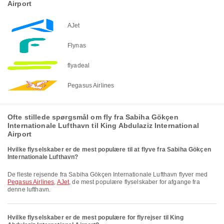
Airport
AJet
Flynas
flyadeal
Pegasus Airlines
Ofte stillede spørgsmål om fly fra Sabiha Gökçen
Internationale Lufthavn til King Abdulaziz International
Airport
Hvilke flyselskaber er de mest populære til at flyve fra Sabiha Gökçen
Internationale Lufthavn?
De fleste rejsende fra Sabiha Gökçen Internationale Lufthavn flyver med
Pegasus Airlines
,
AJet
, de mest populære flyselskaber for afgange fra
denne lufthavn.
Hvilke flyselskaber er de mest populære for flyrejser til King