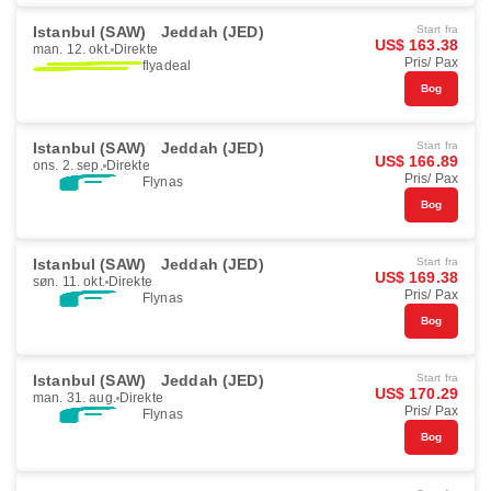
Istanbul (SAW)
Jeddah (JED)
Start fra
US$ 163.38
man. 12. okt.
Direkte
Pris/ Pax
flyadeal
Bog
Istanbul (SAW)
Jeddah (JED)
Start fra
US$ 166.89
ons. 2. sep.
Direkte
Pris/ Pax
Flynas
Bog
Istanbul (SAW)
Jeddah (JED)
Start fra
US$ 169.38
søn. 11. okt.
Direkte
Pris/ Pax
Flynas
Bog
Istanbul (SAW)
Jeddah (JED)
Start fra
US$ 170.29
man. 31. aug.
Direkte
Pris/ Pax
Flynas
Bog