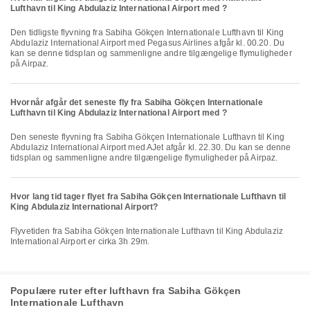
Lufthavn til King Abdulaziz International Airport med ?
Den tidligste flyvning fra Sabiha Gökçen Internationale Lufthavn til King
Abdulaziz International Airport med Pegasus Airlines afgår kl. 00.20. Du
kan se denne tidsplan og sammenligne andre tilgængelige flymuligheder
på Airpaz.
Hvornår afgår det seneste fly fra Sabiha Gökçen Internationale
Lufthavn til King Abdulaziz International Airport med ?
Den seneste flyvning fra Sabiha Gökçen Internationale Lufthavn til King
Abdulaziz International Airport med AJet afgår kl. 22.30. Du kan se denne
tidsplan og sammenligne andre tilgængelige flymuligheder på Airpaz.
Hvor lang tid tager flyet fra Sabiha Gökçen Internationale Lufthavn til
King Abdulaziz International Airport?
Flyvetiden fra Sabiha Gökçen Internationale Lufthavn til King Abdulaziz
International Airport er cirka 3h 29m.
Populære ruter efter lufthavn fra Sabiha Gökçen
Internationale Lufthavn