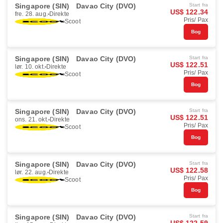
Singapore (SIN)
Davao City (DVO)
Start fra
US$ 122.34
fre. 28. aug.
Direkte
Pris/ Pax
Scoot
Bog
Singapore (SIN)
Davao City (DVO)
Start fra
US$ 122.51
lør. 10. okt.
Direkte
Pris/ Pax
Scoot
Bog
Singapore (SIN)
Davao City (DVO)
Start fra
US$ 122.51
ons. 21. okt.
Direkte
Pris/ Pax
Scoot
Bog
Singapore (SIN)
Davao City (DVO)
Start fra
US$ 122.58
lør. 22. aug.
Direkte
Pris/ Pax
Scoot
Bog
Singapore (SIN)
Davao City (DVO)
Start fra