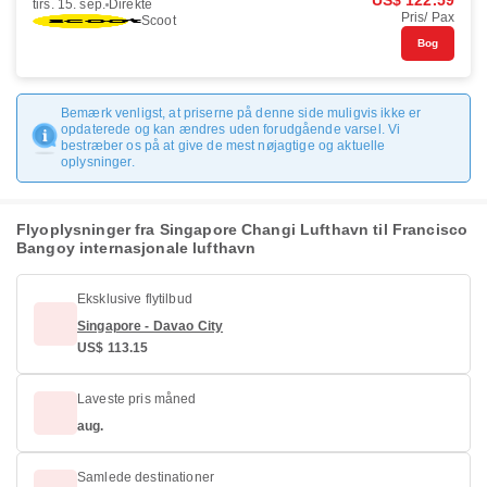
US$ 122.59
tirs. 15. sep.
Direkte
Pris/ Pax
Scoot
Bog
Bemærk venligst, at priserne på denne side muligvis ikke er
opdaterede og kan ændres uden forudgående varsel. Vi
bestræber os på at give de mest nøjagtige og aktuelle
oplysninger.
Flyoplysninger fra Singapore Changi Lufthavn til Francisco
Bangoy internasjonale lufthavn
Eksklusive flytilbud
Singapore - Davao City
US$ 113.15
Laveste pris måned
aug.
Samlede destinationer