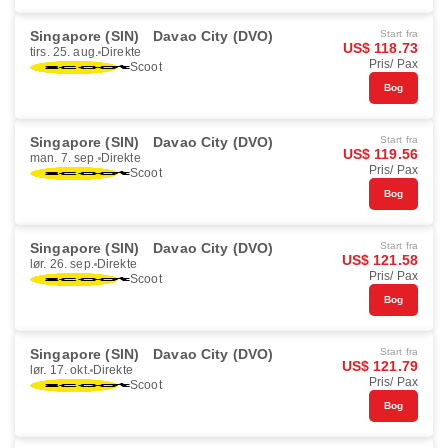
Singapore (SIN)
Davao City (DVO)
Start fra
US$ 118.73
tirs. 25. aug.
Direkte
Pris/ Pax
Scoot
Bog
Singapore (SIN)
Davao City (DVO)
Start fra
US$ 119.56
man. 7. sep.
Direkte
Pris/ Pax
Scoot
Bog
Singapore (SIN)
Davao City (DVO)
Start fra
US$ 121.58
lør. 26. sep.
Direkte
Pris/ Pax
Scoot
Bog
Singapore (SIN)
Davao City (DVO)
Start fra
US$ 121.79
lør. 17. okt.
Direkte
Pris/ Pax
Scoot
Bog