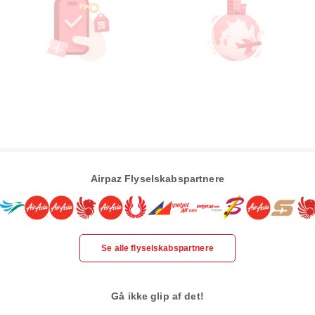
Airpaz Flyselskabspartnere
Se alle flyselskabspartnere
Gå ikke glip af det!