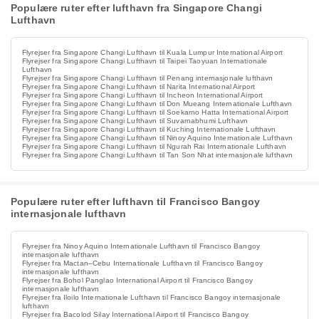
Populære ruter efter lufthavn fra Singapore Changi
Lufthavn
Flyrejser fra Singapore Changi Lufthavn til Kuala Lumpur International Airport
Flyrejser fra Singapore Changi Lufthavn til Taipei Taoyuan Internationale
Lufthavn
Flyrejser fra Singapore Changi Lufthavn til Penang internasjonale lufthavn
Flyrejser fra Singapore Changi Lufthavn til Narita International Airport
Flyrejser fra Singapore Changi Lufthavn til Incheon International Airport
Flyrejser fra Singapore Changi Lufthavn til Don Mueang Internationale Lufthavn
Flyrejser fra Singapore Changi Lufthavn til Soekarno Hatta International Airport
Flyrejser fra Singapore Changi Lufthavn til Suvarnabhumi Lufthavn
Flyrejser fra Singapore Changi Lufthavn til Kuching Internationale Lufthavn
Flyrejser fra Singapore Changi Lufthavn til Ninoy Aquino Internationale Lufthavn
Flyrejser fra Singapore Changi Lufthavn til Ngurah Rai Internationale Lufthavn
Flyrejser fra Singapore Changi Lufthavn til Tan Son Nhat internasjonale lufthavn
Populære ruter efter lufthavn til Francisco Bangoy
internasjonale lufthavn
Flyrejser fra Ninoy Aquino Internationale Lufthavn til Francisco Bangoy
internasjonale lufthavn
Flyrejser fra Mactan–Cebu Internationale Lufthavn til Francisco Bangoy
internasjonale lufthavn
Flyrejser fra Bohol Panglao International Airport til Francisco Bangoy
internasjonale lufthavn
Flyrejser fra Iloilo Internationale Lufthavn til Francisco Bangoy internasjonale
lufthavn
Flyrejser fra Bacolod Silay International Airport til Francisco Bangoy