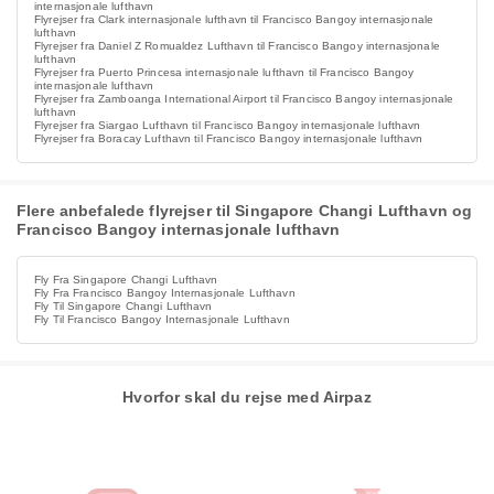
internasjonale lufthavn
Flyrejser fra Clark internasjonale lufthavn til Francisco Bangoy internasjonale
lufthavn
Flyrejser fra Daniel Z Romualdez Lufthavn til Francisco Bangoy internasjonale
lufthavn
Flyrejser fra Puerto Princesa internasjonale lufthavn til Francisco Bangoy
internasjonale lufthavn
Flyrejser fra Zamboanga International Airport til Francisco Bangoy internasjonale
lufthavn
Flyrejser fra Siargao Lufthavn til Francisco Bangoy internasjonale lufthavn
Flyrejser fra Boracay Lufthavn til Francisco Bangoy internasjonale lufthavn
Flere anbefalede flyrejser til Singapore Changi Lufthavn og
Francisco Bangoy internasjonale lufthavn
Fly Fra Singapore Changi Lufthavn
Fly Fra Francisco Bangoy Internasjonale Lufthavn
Fly Til Singapore Changi Lufthavn
Fly Til Francisco Bangoy Internasjonale Lufthavn
Hvorfor skal du rejse med Airpaz