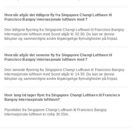
Hvornår afgår det tidligste fly fra Singapore Changi Lufthavn til
Francisco Bangoy internasjonale lufthavn med ?
Den tidligste flyvning fra Singapore Changi Lufthavn til Francisco Bangoy
internasjonale lufthavn med Scoot afgår kl. 02.00. Du kan se denne
tidsplan og sammenligne andre tilgængelige flymuligheder på Airpaz.
Hvornår afgår det seneste fly fra Singapore Changi Lufthavn til
Francisco Bangoy internasjonale lufthavn med ?
Den seneste flyvning fra Singapore Changi Lufthavn til Francisco Bangoy
internasjonale lufthavn med Scoot afgår kl. 14.55. Du kan se denne
tidsplan og sammenligne andre tilgængelige flymuligheder på Airpaz.
Hvor lang tid tager flyet fra Singapore Changi Lufthavn til Francisco
Bangoy internasjonale lufthavn?
Flyvetiden fra Singapore Changi Lufthavn til Francisco Bangoy
internasjonale lufthavn er cirka 3h 55m.