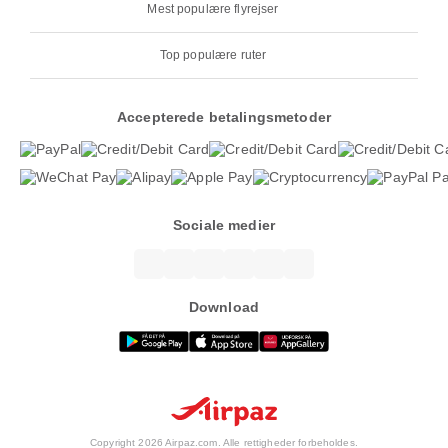
Mest populære flyrejser
Top populære ruter
Accepterede betalingsmetoder
Sociale medier
Download
Copyright 2026 Airpaz.com. Alle rettigheder forbeholdes.