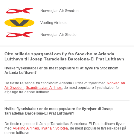
Norwegian Air Sweden
Vueling Airlines
Norwegian Air Shuttle
Ofte stillede spørgsmål om fly fra Stockholm Arlanda
Lufthavn til Josep Tarradellas Barcelona-El Prat Lufthavn
Hvilke flyselskaber er de mest populære til at flyve fra Stockholm
Arlanda Lufthavn?
De fleste rejsende fra Stockholm Arlanda Lufthavn flyver med
Norwegian
Air Sweden
,
Scandinavian Airlines
, de mest populære flyselskaber for
afgange fra denne lufthavn.
Hvilke flyselskaber er de mest populære for flyrejser til Josep
Tarradellas Barcelona-El Prat Lufthavn?
De fleste rejsende til Josep Tarradellas Barcelona-El Prat Lufthavn flyver
med
Vueling Airlines
,
Ryanair
,
Volotea
, de mest populære flyselskaber på
denne lufthavn.