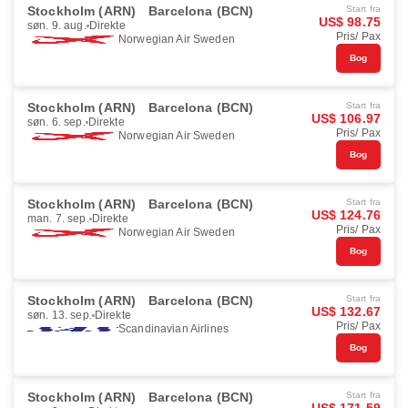
Stockholm (ARN)
Barcelona (BCN)
Start fra
US$ 98.75
søn. 9. aug.
Direkte
Pris/ Pax
Norwegian Air Sweden
Bog
Stockholm (ARN)
Barcelona (BCN)
Start fra
US$ 106.97
søn. 6. sep.
Direkte
Pris/ Pax
Norwegian Air Sweden
Bog
Stockholm (ARN)
Barcelona (BCN)
Start fra
US$ 124.76
man. 7. sep.
Direkte
Pris/ Pax
Norwegian Air Sweden
Bog
Stockholm (ARN)
Barcelona (BCN)
Start fra
US$ 132.67
søn. 13. sep.
Direkte
Pris/ Pax
Scandinavian Airlines
Bog
Stockholm (ARN)
Barcelona (BCN)
Start fra