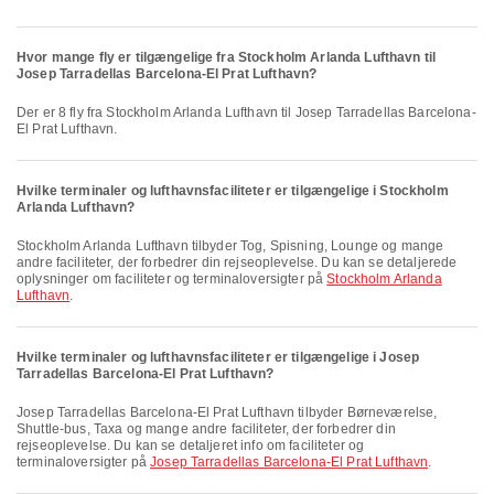
Hvor mange fly er tilgængelige fra Stockholm Arlanda Lufthavn til
Josep Tarradellas Barcelona-El Prat Lufthavn?
Der er 8 fly fra Stockholm Arlanda Lufthavn til Josep Tarradellas Barcelona-
El Prat Lufthavn.
Hvilke terminaler og lufthavnsfaciliteter er tilgængelige i Stockholm
Arlanda Lufthavn?
Stockholm Arlanda Lufthavn tilbyder Tog, Spisning, Lounge og mange
andre faciliteter, der forbedrer din rejseoplevelse. Du kan se detaljerede
oplysninger om faciliteter og terminaloversigter på
Stockholm Arlanda
Lufthavn
.
Hvilke terminaler og lufthavnsfaciliteter er tilgængelige i Josep
Tarradellas Barcelona-El Prat Lufthavn?
Josep Tarradellas Barcelona-El Prat Lufthavn tilbyder Børneværelse,
Shuttle-bus, Taxa og mange andre faciliteter, der forbedrer din
rejseoplevelse. Du kan se detaljeret info om faciliteter og
terminaloversigter på
Josep Tarradellas Barcelona-El Prat Lufthavn
.