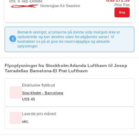
US$ 171.59
ons. 9. sep.
Direkte
Pris/ Pax
Norwegian Air Sweden
Bog
Bemærk venligst, at priserne på denne side muligvis ikke er
opdaterede og kan ændres uden forudgående varsel. Vi
bestræber os på at give de mest nøjagtige og aktuelle
oplysninger.
Flyoplysninger fra Stockholm Arlanda Lufthavn til Josep
Tarradellas Barcelona-El Prat Lufthavn
Eksklusive flytilbud
Stockholm - Barcelona
US$ 45
Laveste pris måned
okt.