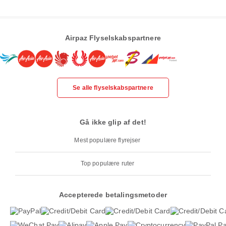
Airpaz Flyselskabspartnere
Se alle flyselskabspartnere
Gå ikke glip af det!
Mest populære flyrejser
Top populære ruter
Accepterede betalingsmetoder