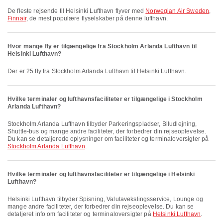
De fleste rejsende til Helsinki Lufthavn flyver med
Norwegian Air Sweden
,
Finnair
, de mest populære flyselskaber på denne lufthavn.
Hvor mange fly er tilgængelige fra Stockholm Arlanda Lufthavn til
Helsinki Lufthavn?
Der er 25 fly fra Stockholm Arlanda Lufthavn til Helsinki Lufthavn.
Hvilke terminaler og lufthavnsfaciliteter er tilgængelige i Stockholm
Arlanda Lufthavn?
Stockholm Arlanda Lufthavn tilbyder Parkeringspladser, Biludlejning,
Shuttle-bus og mange andre faciliteter, der forbedrer din rejseoplevelse.
Du kan se detaljerede oplysninger om faciliteter og terminaloversigter på
Stockholm Arlanda Lufthavn
.
Hvilke terminaler og lufthavnsfaciliteter er tilgængelige i Helsinki
Lufthavn?
Helsinki Lufthavn tilbyder Spisning, Valutavekslingsservice, Lounge og
mange andre faciliteter, der forbedrer din rejseoplevelse. Du kan se
detaljeret info om faciliteter og terminaloversigter på
Helsinki Lufthavn
.