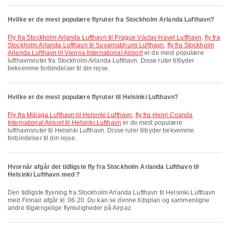
Hvilke er de mest populære flyruter fra Stockholm Arlanda Lufthavn?
fly fra Stockholm Arlanda Lufthavn til Prague Václav Havel Lufthavn
,
fly fra
Stockholm Arlanda Lufthavn til Suvarnabhumi Lufthavn
,
fly fra Stockholm
Arlanda Lufthavn til Vienna International Airport
er de mest populære
lufthavnsruter fra Stockholm Arlanda Lufthavn. Disse ruter tilbyder
bekvemme forbindelser til din rejse.
Hvilke er de mest populære flyruter til Helsinki Lufthavn?
fly fra Málaga Lufthavn til Helsinki Lufthavn
,
fly fra Henri Coanda
International Airport til Helsinki Lufthavn
er de mest populære
lufthavnsruter til Helsinki Lufthavn. Disse ruter tilbyder bekvemme
forbindelser til din rejse.
Hvornår afgår det tidligste fly fra Stockholm Arlanda Lufthavn til
Helsinki Lufthavn med ?
Den tidligste flyvning fra Stockholm Arlanda Lufthavn til Helsinki Lufthavn
med Finnair afgår kl. 06.20. Du kan se denne tidsplan og sammenligne
andre tilgængelige flymuligheder på Airpaz.