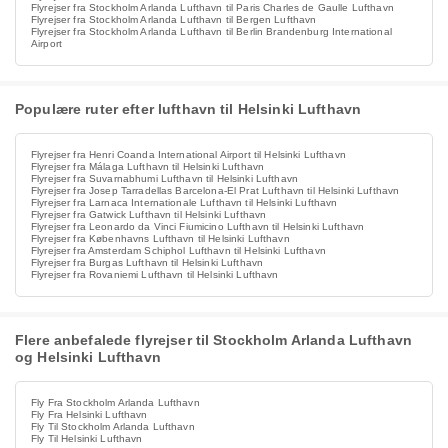
Flyrejser fra Stockholm Arlanda Lufthavn til Paris Charles de Gaulle Lufthavn
Flyrejser fra Stockholm Arlanda Lufthavn til Bergen Lufthavn
Flyrejser fra Stockholm Arlanda Lufthavn til Berlin Brandenburg International
Airport
Populære ruter efter lufthavn til Helsinki Lufthavn
Flyrejser fra Henri Coanda International Airport til Helsinki Lufthavn
Flyrejser fra Málaga Lufthavn til Helsinki Lufthavn
Flyrejser fra Suvarnabhumi Lufthavn til Helsinki Lufthavn
Flyrejser fra Josep Tarradellas Barcelona-El Prat Lufthavn til Helsinki Lufthavn
Flyrejser fra Larnaca Internationale Lufthavn til Helsinki Lufthavn
Flyrejser fra Gatwick Lufthavn til Helsinki Lufthavn
Flyrejser fra Leonardo da Vinci Fiumicino Lufthavn til Helsinki Lufthavn
Flyrejser fra Københavns Lufthavn til Helsinki Lufthavn
Flyrejser fra Amsterdam Schiphol Lufthavn til Helsinki Lufthavn
Flyrejser fra Burgas Lufthavn til Helsinki Lufthavn
Flyrejser fra Rovaniemi Lufthavn til Helsinki Lufthavn
Flere anbefalede flyrejser til Stockholm Arlanda Lufthavn
og Helsinki Lufthavn
Fly Fra Stockholm Arlanda Lufthavn
Fly Fra Helsinki Lufthavn
Fly Til Stockholm Arlanda Lufthavn
Fly Til Helsinki Lufthavn