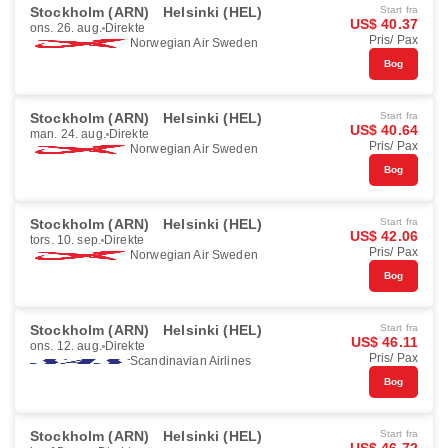
Stockholm (ARN)
Helsinki (HEL)
Start fra
US$ 40.37
ons. 26. aug.
Direkte
Pris/ Pax
Norwegian Air Sweden
Bog
Stockholm (ARN)
Helsinki (HEL)
Start fra
US$ 40.64
man. 24. aug.
Direkte
Pris/ Pax
Norwegian Air Sweden
Bog
Stockholm (ARN)
Helsinki (HEL)
Start fra
US$ 42.06
tors. 10. sep.
Direkte
Pris/ Pax
Norwegian Air Sweden
Bog
Stockholm (ARN)
Helsinki (HEL)
Start fra
US$ 46.11
ons. 12. aug.
Direkte
Pris/ Pax
Scandinavian Airlines
Bog
Stockholm (ARN)
Helsinki (HEL)
Start fra