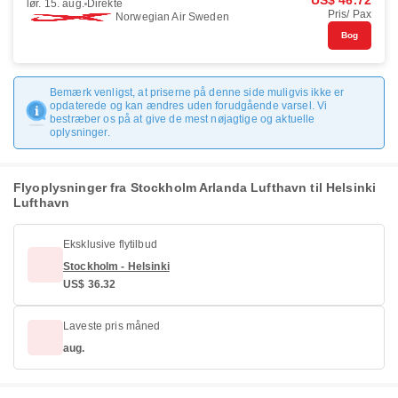
US$ 46.72
lør. 15. aug.
Direkte
Pris/ Pax
Norwegian Air Sweden
Bog
Bemærk venligst, at priserne på denne side muligvis ikke er
opdaterede og kan ændres uden forudgående varsel. Vi
bestræber os på at give de mest nøjagtige og aktuelle
oplysninger.
Flyoplysninger fra Stockholm Arlanda Lufthavn til Helsinki
Lufthavn
Eksklusive flytilbud
Stockholm - Helsinki
US$ 36.32
Laveste pris måned
aug.