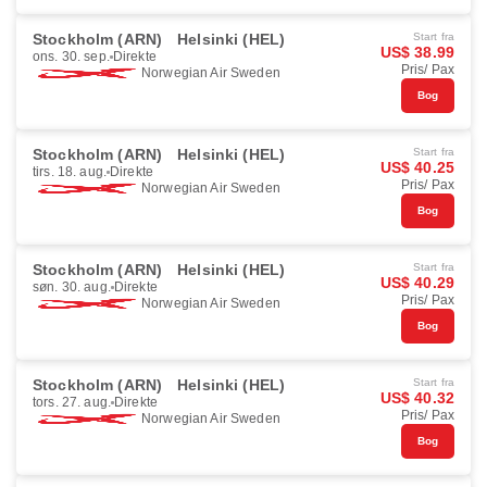
Stockholm (ARN)
Helsinki (HEL)
Start fra
US$ 38.99
ons. 30. sep.
Direkte
Pris/ Pax
Norwegian Air Sweden
Bog
Stockholm (ARN)
Helsinki (HEL)
Start fra
US$ 40.25
tirs. 18. aug.
Direkte
Pris/ Pax
Norwegian Air Sweden
Bog
Stockholm (ARN)
Helsinki (HEL)
Start fra
US$ 40.29
søn. 30. aug.
Direkte
Pris/ Pax
Norwegian Air Sweden
Bog
Stockholm (ARN)
Helsinki (HEL)
Start fra
US$ 40.32
tors. 27. aug.
Direkte
Pris/ Pax
Norwegian Air Sweden
Bog