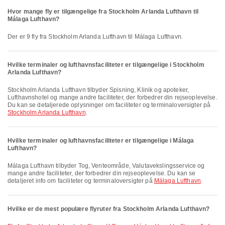
Hvor mange fly er tilgængelige fra Stockholm Arlanda Lufthavn til
Málaga Lufthavn?
Der er 9 fly fra Stockholm Arlanda Lufthavn til Málaga Lufthavn.
Hvilke terminaler og lufthavnsfaciliteter er tilgængelige i Stockholm
Arlanda Lufthavn?
Stockholm Arlanda Lufthavn tilbyder Spisning, Klinik og apoteker,
Lufthavnshotel og mange andre faciliteter, der forbedrer din rejseoplevelse.
Du kan se detaljerede oplysninger om faciliteter og terminaloversigter på
Stockholm Arlanda Lufthavn
.
Hvilke terminaler og lufthavnsfaciliteter er tilgængelige i Málaga
Lufthavn?
Málaga Lufthavn tilbyder Tog, Venteområde, Valutavekslingsservice og
mange andre faciliteter, der forbedrer din rejseoplevelse. Du kan se
detaljeret info om faciliteter og terminaloversigter på
Málaga Lufthavn
.
Hvilke er de mest populære flyruter fra Stockholm Arlanda Lufthavn?