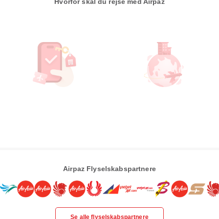
Hvorfor skal du rejse med Airpaz
Airpaz Flyselskabspartnere
Se alle flyselskabspartnere