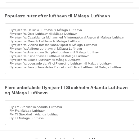
Populære ruter efter lufthavn til Málaga Lufthavn
Flyrejser fra Helsinki Lufthavn til Málaga Lufthavn
Flyrejser fra Oslo Lufthavn til Málaga Lufthavn
Flyrejser fra Casablanca Mohammed V International Airport til Málaga Lufthavn
Flyrejser fra Munich Lufthavn til Málaga Lufthavn
Flyrejser fra Vienna International Airport til Málaga Lufthavn
Flyrejser fra Aalborg Lufthavn til Málaga Lufthavn
Flyrejser fra Amsterdam Schiphol Lufthavn til Málaga Lufthavn
Flyrejser fra Københavns Lufthavn til Málaga Lufthavn
Flyrejser fra Billund Lufthavn til Málaga Lufthavn
Flyrejser fra Leonardo da Vinci Fiumicino Lufthavn til Málaga Lufthavn
Flyrejser fra Josep Tarradellas Barcelona-El Prat Lufthavn til Málaga Lufthavn
Flere anbefalede flyrejser til Stockholm Arlanda Lufthavn
og Málaga Lufthavn
Fly Fra Stockholm Arlanda Lufthavn
Fly Fra Málaga Lufthavn
Fly Til Stockholm Arlanda Lufthavn
Fly Til Málaga Lufthavn