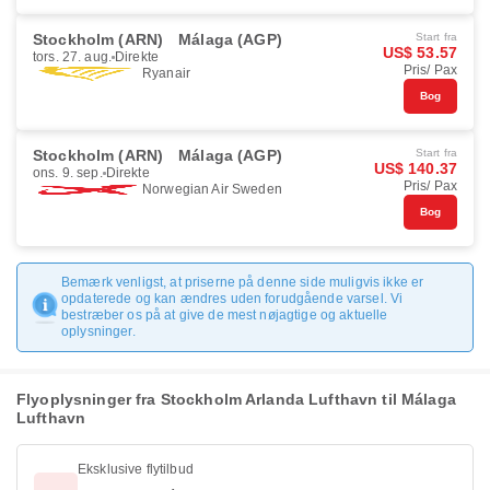
Stockholm (ARN)
Málaga (AGP)
Start fra
US$ 53.57
tors. 27. aug.
Direkte
Pris/ Pax
Ryanair
Bog
Stockholm (ARN)
Málaga (AGP)
Start fra
US$ 140.37
ons. 9. sep.
Direkte
Pris/ Pax
Norwegian Air Sweden
Bog
Bemærk venligst, at priserne på denne side muligvis ikke er
opdaterede og kan ændres uden forudgående varsel. Vi
bestræber os på at give de mest nøjagtige og aktuelle
oplysninger.
Flyoplysninger fra Stockholm Arlanda Lufthavn til Málaga
Lufthavn
Eksklusive flytilbud