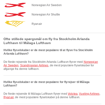
Norwegian Air Sweden
Norwegian Air Shuttle
Ryanair
Ofte stillede spørgsmål om fly fra Stockholm Arlanda
Lufthavn til Málaga Lufthavn
Hvilke flyselskaber er de mest populære til at flyve fra Stockholm
Arlanda Lufthavn?
De fleste rejsende fra Stockholm Arlanda Lufthavn flyver med
Norwegian
Air Sweden
,
Scandinavian Airlines
, de mest populære flyselskaber for
afgange fra denne lufthavn.
Hvilke flyselskaber er de mest populære for flyrejser til Málaga
Lufthavn?
De fleste rejsende til Málaga Lufthavn flyver med
Volotea
,
Vueling Airlines
,
Ryanair
, de mest populære flyselskaber på denne lufthavn.