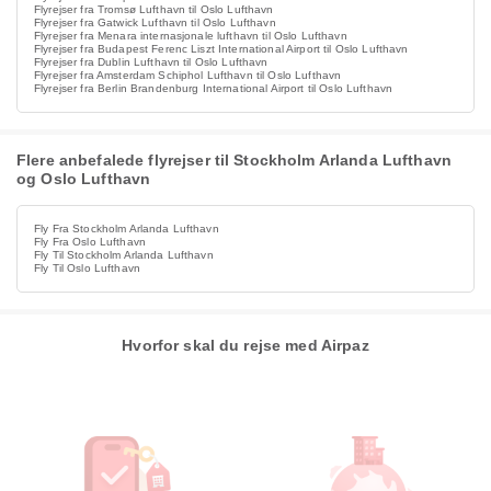
Flyrejser fra Tromsø Lufthavn til Oslo Lufthavn
Flyrejser fra Gatwick Lufthavn til Oslo Lufthavn
Flyrejser fra Menara internasjonale lufthavn til Oslo Lufthavn
Flyrejser fra Budapest Ferenc Liszt International Airport til Oslo Lufthavn
Flyrejser fra Dublin Lufthavn til Oslo Lufthavn
Flyrejser fra Amsterdam Schiphol Lufthavn til Oslo Lufthavn
Flyrejser fra Berlin Brandenburg International Airport til Oslo Lufthavn
Flere anbefalede flyrejser til Stockholm Arlanda Lufthavn
og Oslo Lufthavn
Fly Fra Stockholm Arlanda Lufthavn
Fly Fra Oslo Lufthavn
Fly Til Stockholm Arlanda Lufthavn
Fly Til Oslo Lufthavn
Hvorfor skal du rejse med Airpaz