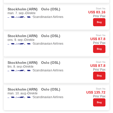
Stockholm (ARN)
Oslo (OSL)
Start fra
US$ 83.16
man. 7. sep.
Direkte
Pris/ Pax
Scandinavian Airlines
Bog
Stockholm (ARN)
Oslo (OSL)
Start fra
US$ 87.8
ons. 9. sep.
Direkte
Pris/ Pax
Scandinavian Airlines
Bog
Stockholm (ARN)
Oslo (OSL)
Start fra
US$ 87.8
tirs. 8. sep.
Direkte
Pris/ Pax
Scandinavian Airlines
Bog
Stockholm (ARN)
Oslo (OSL)
Start fra
US$ 135.72
man. 10. aug.
Direkte
Pris/ Pax
Scandinavian Airlines
Bog