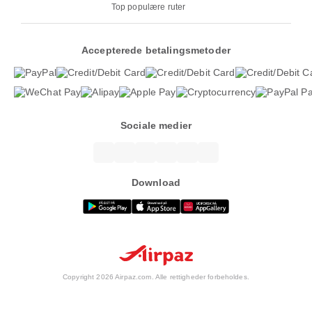
Top populære ruter
Accepterede betalingsmetoder
Sociale medier
Download
Copyright 2026 Airpaz.com. Alle rettigheder forbeholdes.