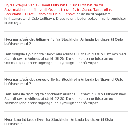
fly fra Prague Václav Havel Lufthavn til Oslo Lufthavn
,
fly fra
Suvarnabhumi Lufthavn til Oslo Lufthavn
,
fly fra Josep Tarradellas
Barcelona-El Prat Lufthavn til Oslo Lufthavn
er de mest populære
lufthavnsruter til Oslo Lufthavn. Disse ruter tilbyder bekvemme forbindelser
til din rejse.
Hvornår afgår det tidligste fly fra Stockholm Arlanda Lufthavn til Oslo
Lufthavn med ?
Den tidligste flyvning fra Stockholm Arlanda Lufthavn til Oslo Lufthavn med
Scandinavian Airlines afgår kl. 06.25. Du kan se denne tidsplan og
sammenligne andre tilgængelige flymuligheder på Airpaz.
Hvornår afgår det seneste fly fra Stockholm Arlanda Lufthavn til Oslo
Lufthavn med ?
Den seneste flyvning fra Stockholm Arlanda Lufthavn til Oslo Lufthavn med
Scandinavian Airlines afgår kl. 22.30. Du kan se denne tidsplan og
sammenligne andre tilgængelige flymuligheder på Airpaz.
Hvor lang tid tager flyet fra Stockholm Arlanda Lufthavn til Oslo
Lufthavn?