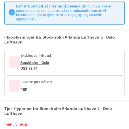
Bemærk venligst, at priserne på denne side muligvis ikke er
opdaterede og kan ændres uden forudgående varsel. Vi
bestræber os på at give de mest nøjagtige og aktuelle
oplysninger.
Flyoplysninger fra Stockholm Arlanda Lufthavn til Oslo
Lufthavn
Eksklusive flytilbud
Stockholm - Oslo
US$ 72.74
Laveste pris måned
កញ្ញា
Tjek flyplaner fra Stockholm Arlanda Lufthavn til Oslo
Lufthavn
man. 3. aug.