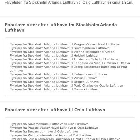
Flyvetiden fra Stockholm Arlanda Lufthavn til Oslo Lufthavn er cirka 1h 1m.
Populære ruter efter lufthavn fra Stockholm Arlanda
Lufthavn
Flyrejser fra Stockholm Arlanda Lufthavn til Prague Václav Havel Lufthavn
Flyrejser fra Stockholm Arlanda Lufthavn til Suvarnabhumi Lufthavn
Flyrejser fra Stockholm Arlanda Lufthavn til Vienna International Airport
Flyrejser fra Stockholm Arlanda Lufthavn til Helsinki Lufthavn
Flyrejser fra Stockholm Arlanda Lufthavn til Amsterdam Schiphol Lufthavn
Flyrejser fra Stockholm Arlanda Lufthavn til Leonardo da Vinci Fiumicino Lufthavn
Flyrejser fra Stockholm Arlanda Lufthavn til Josep Tarradellas Barcelona-El Prat
Lufthavn
Flyrejser fra Stockholm Arlanda Lufthavn til Københavns Lufthavn
Flyrejser fra Stockholm Arlanda Lufthavn til Vilnius Lufthavn
Flyrejser fra Stockholm Arlanda Lufthavn til Bergen Lufthavn
Flyrejser fra Stockholm Arlanda Lufthavn til Paris Charles de Gaulle Lufthavn
Flyrejser fra Stockholm Arlanda Lufthavn til Gatwick Lufthavn
Populære ruter efter lufthavn til Oslo Lufthavn
Flyrejser fra Suvarnabhumi Lufthavn til Oslo Lufthavn
Flyrejser fra Prague Václav Havel Lufthavn til Oslo Lufthavn
Flyrejser fra Bergen Lufthavn til Oslo Lufthavn
Flyrejser fra Vienna International Airport til Oslo Lufthavn
Flyrejser fra Josep Tarradellas Barcelona-El Prat Lufthavn til Oslo Lufthavn