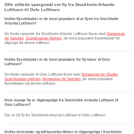
Ofte stillede spørgsmål om fly fra Stockholm Arlanda
Lufthavn til Oslo Lufthavn
Hvilke flyselskaber er de mest populære til at flyve fra Stockholm
Arlanda Lufthavn?
De fleste rejsende fra Stockholm Arlanda Lufthavn flyver med
Norwegian
Air Sweden
,
Scandinavian Airlines
, de mest populære flyselskaber for
afgange fra denne lufthavn.
Hvilke flyselskaber er de mest populære for flyrejser til Oslo
Lufthavn?
De fleste rejsende til Oslo Lufthavn flyver med
Norwegian Air Shuttle
,
Scandinavian Airlines
,
Norwegian Air Sweden
, de mest populære
flyselskaber på denne lufthavn.
Hvor mange fly er tilgængelige fra Stockholm Arlanda Lufthavn til
Oslo Lufthavn?
Der er 29 fly fra Stockholm Arlanda Lufthavn til Oslo Lufthavn.
Hvilke terminaler og lufthavnsfaciliteter er tilgængelige i Stockholm