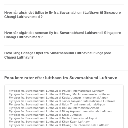
Hvornår afgår det tidligste fly fra Suvarnabhumi Lufthavn til Singapore
Changi Lufthavn med ?
Hvornår afgår det seneste fly fra Suvarnabhumi Lufthavn til Singapore
Changi Lufthavn med ?
Hvor lang tid tager flyet fra Suvarnabhumi Lufthavn til Singapore
Changi Lufthavn?
Populære ruter efter lufthavn fra Suvarnabhumi Lufthavn
Flyrejser fra Suvarnabhumi Lufthavn til Phuket Internationale Lufthavn
Flyrejser fra Suvarnabhumi Lufthavn til Chiang Mai Internationale Lufthavn
Flyrejser fra Suvarnabhumi Lufthavn til Kuala Lumpur International Airport
Flyrejser fra Suvarnabhumi Lufthavn til Taipei Taoyuan Internationale Lufthavn
Flyrejser fra Suvarnabhumi Lufthavn til Udon Thani International Airport
Flyrejser fra Suvarnabhumi Lufthavn til Hat Yai International Airport
Flyrejser fra Suvarnabhumi Lufthavn til Ninoy Aquino Internationale Lufthavn
Flyrejser fra Suvarnabhumi Lufthavn til Krabi Lufthavn
Flyrejser fra Suvarnabhumi Lufthavn til Narita International Airport
Flyrejser fra Suvarnabhumi Lufthavn til Khon Kaen Lufthavn
Flyrejser fra Suvarnabhumi Lufthavn til Chiang Rai Internationale Lufthavn