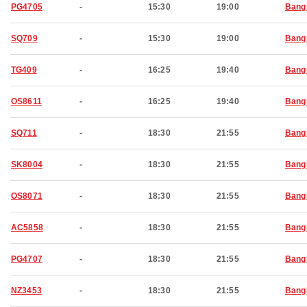
PG4705
-
15:30
19:00
Bang
SQ709
-
15:30
19:00
Bang
TG409
-
16:25
19:40
Bang
OS8611
-
16:25
19:40
Bang
SQ711
-
18:30
21:55
Bang
SK8004
-
18:30
21:55
Bang
OS8071
-
18:30
21:55
Bang
AC5858
-
18:30
21:55
Bang
PG4707
-
18:30
21:55
Bang
NZ3453
-
18:30
21:55
Bang