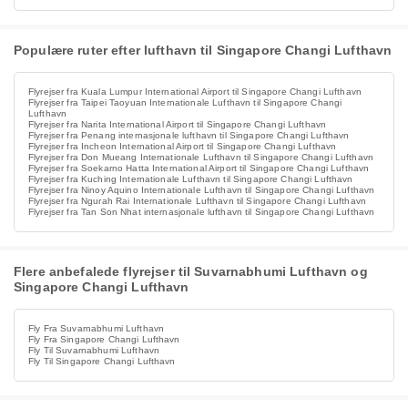
Populære ruter efter lufthavn til Singapore Changi Lufthavn
Flyrejser fra Kuala Lumpur International Airport til Singapore Changi Lufthavn
Flyrejser fra Taipei Taoyuan Internationale Lufthavn til Singapore Changi
Lufthavn
Flyrejser fra Narita International Airport til Singapore Changi Lufthavn
Flyrejser fra Penang internasjonale lufthavn til Singapore Changi Lufthavn
Flyrejser fra Incheon International Airport til Singapore Changi Lufthavn
Flyrejser fra Don Mueang Internationale Lufthavn til Singapore Changi Lufthavn
Flyrejser fra Soekarno Hatta International Airport til Singapore Changi Lufthavn
Flyrejser fra Kuching Internationale Lufthavn til Singapore Changi Lufthavn
Flyrejser fra Ninoy Aquino Internationale Lufthavn til Singapore Changi Lufthavn
Flyrejser fra Ngurah Rai Internationale Lufthavn til Singapore Changi Lufthavn
Flyrejser fra Tan Son Nhat internasjonale lufthavn til Singapore Changi Lufthavn
Flere anbefalede flyrejser til Suvarnabhumi Lufthavn og
Singapore Changi Lufthavn
Fly Fra Suvarnabhumi Lufthavn
Fly Fra Singapore Changi Lufthavn
Fly Til Suvarnabhumi Lufthavn
Fly Til Singapore Changi Lufthavn