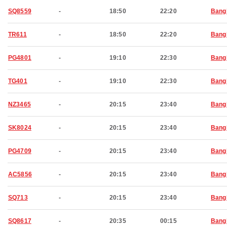
SQ8559
-
18:50
22:20
Bang
TR611
-
18:50
22:20
Bang
PG4801
-
19:10
22:30
Bang
TG401
-
19:10
22:30
Bang
NZ3465
-
20:15
23:40
Bang
SK8024
-
20:15
23:40
Bang
PG4709
-
20:15
23:40
Bang
AC5856
-
20:15
23:40
Bang
SQ713
-
20:15
23:40
Bang
SQ8617
-
20:35
00:15
Bang