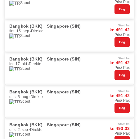
Pris/ Pax
Scoot
Bog
Bangkok (BKK)
Singapore (SIN)
Start fra
kr. 491.42
tirs. 15. sep.
Direkte
Pris/ Pax
Scoot
Bog
Bangkok (BKK)
Singapore (SIN)
Start fra
kr. 491.42
lør. 17. okt.
Direkte
Pris/ Pax
Scoot
Bog
Bangkok (BKK)
Singapore (SIN)
Start fra
kr. 491.42
ons. 5. aug.
Direkte
Pris/ Pax
Scoot
Bog
Bangkok (BKK)
Singapore (SIN)
Start fra
kr. 493.33
ons. 2. sep.
Direkte
Pris/ Pax
Scoot