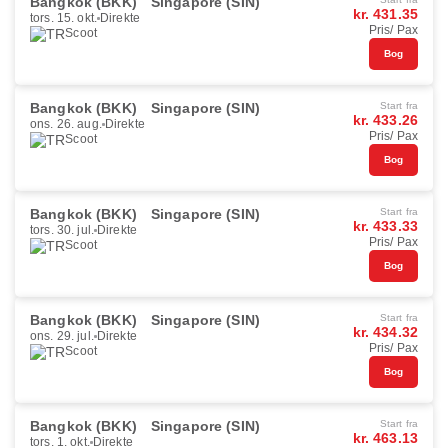
Bangkok (BKK)
Singapore (SIN)
kr. 431.35
tors. 15. okt.
Direkte
Pris/ Pax
Scoot
Bog
Bangkok (BKK)
Singapore (SIN)
Start fra
kr. 433.26
ons. 26. aug.
Direkte
Pris/ Pax
Scoot
Bog
Bangkok (BKK)
Singapore (SIN)
Start fra
kr. 433.33
tors. 30. jul.
Direkte
Pris/ Pax
Scoot
Bog
Bangkok (BKK)
Singapore (SIN)
Start fra
kr. 434.32
ons. 29. jul.
Direkte
Pris/ Pax
Scoot
Bog
Bangkok (BKK)
Singapore (SIN)
Start fra
kr. 463.13
tors. 1. okt.
Direkte