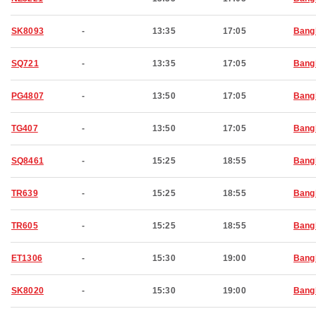
SK8093
-
13:35
17:05
Bang
SQ721
-
13:35
17:05
Bang
PG4807
-
13:50
17:05
Bang
TG407
-
13:50
17:05
Bang
SQ8461
-
15:25
18:55
Bang
TR639
-
15:25
18:55
Bang
TR605
-
15:25
18:55
Bang
ET1306
-
15:30
19:00
Bang
SK8020
-
15:30
19:00
Bang