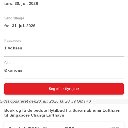
tors. 30. jul. 2026
Vend tilbage
fre. 31. jul. 2026
Passagerer
1 Voksen
Class
Økonomi
Søg efter flyrejser
Sidst opdateret den
28. juli 2026 kl. 20.39 GMT+0
Book og få de bedste flytilbud fra Suvarnabhumi Lufthavn
til Singapore Changi Lufthavn
Start fra