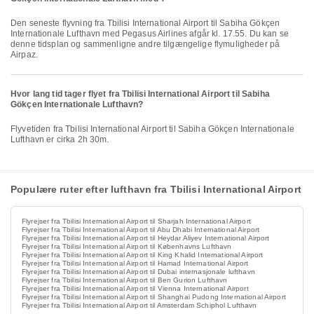
Den seneste flyvning fra Tbilisi International Airport til Sabiha Gökçen
Internationale Lufthavn med Pegasus Airlines afgår kl. 17.55. Du kan se
denne tidsplan og sammenligne andre tilgængelige flymuligheder på
Airpaz.
Hvor lang tid tager flyet fra Tbilisi International Airport til Sabiha
Gökçen Internationale Lufthavn?
Flyvetiden fra Tbilisi International Airport til Sabiha Gökçen Internationale
Lufthavn er cirka 2h 30m.
Populære ruter efter lufthavn fra Tbilisi International Airport
Flyrejser fra Tbilisi International Airport til Sharjah International Airport
Flyrejser fra Tbilisi International Airport til Abu Dhabi International Airport
Flyrejser fra Tbilisi International Airport til Heydar Aliyev International Airport
Flyrejser fra Tbilisi International Airport til Københavns Lufthavn
Flyrejser fra Tbilisi International Airport til King Khalid International Airport
Flyrejser fra Tbilisi International Airport til Hamad International Airport
Flyrejser fra Tbilisi International Airport til Dubai internasjonale lufthavn
Flyrejser fra Tbilisi International Airport til Ben Gurion Lufthavn
Flyrejser fra Tbilisi International Airport til Vienna International Airport
Flyrejser fra Tbilisi International Airport til Shanghai Pudong International Airport
Flyrejser fra Tbilisi International Airport til Amsterdam Schiphol Lufthavn