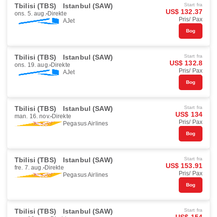
Tbilisi (TBS)
Istanbul (SAW)
Start fra
US$ 132.37
ons. 5. aug.
Direkte
Pris/ Pax
AJet
Bog
Tbilisi (TBS)
Istanbul (SAW)
Start fra
US$ 132.8
ons. 19. aug.
Direkte
Pris/ Pax
AJet
Bog
Tbilisi (TBS)
Istanbul (SAW)
Start fra
US$ 134
man. 16. nov.
Direkte
Pris/ Pax
Pegasus Airlines
Bog
Tbilisi (TBS)
Istanbul (SAW)
Start fra
US$ 153.91
fre. 7. aug.
Direkte
Pris/ Pax
Pegasus Airlines
Bog
Tbilisi (TBS)
Istanbul (SAW)
Start fra