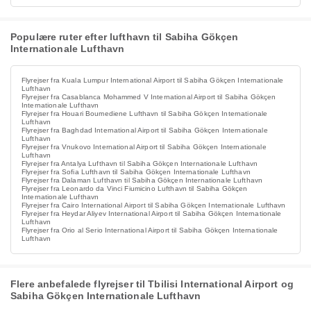
Populære ruter efter lufthavn til Sabiha Gökçen
Internationale Lufthavn
Flyrejser fra Kuala Lumpur International Airport til Sabiha Gökçen Internationale
Lufthavn
Flyrejser fra Casablanca Mohammed V International Airport til Sabiha Gökçen
Internationale Lufthavn
Flyrejser fra Houari Boumediene Lufthavn til Sabiha Gökçen Internationale
Lufthavn
Flyrejser fra Baghdad International Airport til Sabiha Gökçen Internationale
Lufthavn
Flyrejser fra Vnukovo International Airport til Sabiha Gökçen Internationale
Lufthavn
Flyrejser fra Antalya Lufthavn til Sabiha Gökçen Internationale Lufthavn
Flyrejser fra Sofia Lufthavn til Sabiha Gökçen Internationale Lufthavn
Flyrejser fra Dalaman Lufthavn til Sabiha Gökçen Internationale Lufthavn
Flyrejser fra Leonardo da Vinci Fiumicino Lufthavn til Sabiha Gökçen
Internationale Lufthavn
Flyrejser fra Cairo International Airport til Sabiha Gökçen Internationale Lufthavn
Flyrejser fra Heydar Aliyev International Airport til Sabiha Gökçen Internationale
Lufthavn
Flyrejser fra Orio al Serio International Airport til Sabiha Gökçen Internationale
Lufthavn
Flere anbefalede flyrejser til Tbilisi International Airport og
Sabiha Gökçen Internationale Lufthavn