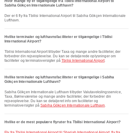
Hvor mange fly er tilgængelige fra Tbilisi International Airport til
Sabiha Gökçen Internationale Lufthavn?
Der er 6 fly fra Tbilisi International Airport til Sabiha Gökçen Internationale
Lufthavn.
Hvilke terminaler og lufthavnsfaciliteter er tilgængelige i Tbilisi
International Airport?
Tbilisi International Airport tilbyder Taxa og mange andre faciliteter, der
forbedrer din rejseoplevelse. Du kan se detaljerede oplysninger om
faciliteter og terminaloversigter på
Tbilisi International Airport
.
Hvilke terminaler og lufthavnsfaciliteter er tilgængelige i Sabiha
Gökçen Internationale Lufthavn?
Sabiha Gökçen Internationale Lufthavn tilbyder Valutavekslingsservice,
Taxa, Børneværelse og mange andre faciliteter, der forbedrer din
rejseoplevelse. Du kan se detaljeret info om faciliteter og
terminaloversigter på
Sabiha Gökçen Internationale Lufthavn
.
Hvilke er de mest populære flyruter fra Tbilisi International Airport?
fly fra Tbilisi International Airport til Sharjah International Airport
,
fly fra