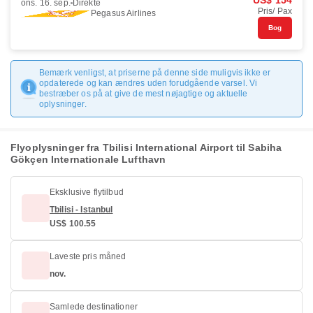
US$ 154
ons. 16. sep.
Direkte
Pris/ Pax
Pegasus Airlines
Bog
Bemærk venligst, at priserne på denne side muligvis ikke er
opdaterede og kan ændres uden forudgående varsel. Vi
bestræber os på at give de mest nøjagtige og aktuelle
oplysninger.
Flyoplysninger fra Tbilisi International Airport til Sabiha
Gökçen Internationale Lufthavn
Eksklusive flytilbud
Tbilisi - Istanbul
US$ 100.55
Laveste pris måned
nov.
Samlede destinationer