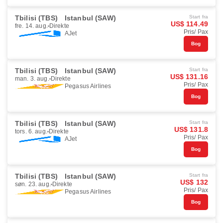
Tbilisi (TBS)
Istanbul (SAW)
Start fra
US$ 114.49
fre. 14. aug.
Direkte
Pris/ Pax
AJet
Bog
Tbilisi (TBS)
Istanbul (SAW)
Start fra
US$ 131.16
man. 3. aug.
Direkte
Pris/ Pax
Pegasus Airlines
Bog
Tbilisi (TBS)
Istanbul (SAW)
Start fra
US$ 131.8
tors. 6. aug.
Direkte
Pris/ Pax
AJet
Bog
Tbilisi (TBS)
Istanbul (SAW)
Start fra
US$ 132
søn. 23. aug.
Direkte
Pris/ Pax
Pegasus Airlines
Bog