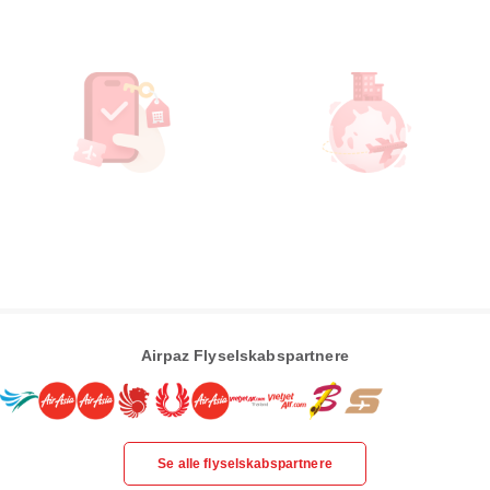
Airpaz Flyselskabspartnere
Se alle flyselskabspartnere