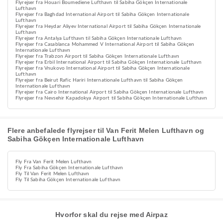
Flyrejser fra Houari Boumediene Lufthavn til Sabiha Gökçen Internationale
Lufthavn
Flyrejser fra Baghdad International Airport til Sabiha Gökçen Internationale
Lufthavn
Flyrejser fra Heydar Aliyev International Airport til Sabiha Gökçen Internationale
Lufthavn
Flyrejser fra Antalya Lufthavn til Sabiha Gökçen Internationale Lufthavn
Flyrejser fra Casablanca Mohammed V International Airport til Sabiha Gökçen
Internationale Lufthavn
Flyrejser fra Trabzon Airport til Sabiha Gökçen Internationale Lufthavn
Flyrejser fra Erbil International Airport til Sabiha Gökçen Internationale Lufthavn
Flyrejser fra Vnukovo International Airport til Sabiha Gökçen Internationale
Lufthavn
Flyrejser fra Beirut Rafic Hariri Internationale Lufthavn til Sabiha Gökçen
Internationale Lufthavn
Flyrejser fra Cairo International Airport til Sabiha Gökçen Internationale Lufthavn
Flyrejser fra Nevsehir Kapadokya Airport til Sabiha Gökçen Internationale Lufthavn
Flere anbefalede flyrejser til Van Ferit Melen Lufthavn og
Sabiha Gökçen Internationale Lufthavn
Fly Fra Van Ferit Melen Lufthavn
Fly Fra Sabiha Gökçen Internationale Lufthavn
Fly Til Van Ferit Melen Lufthavn
Fly Til Sabiha Gökçen Internationale Lufthavn
Hvorfor skal du rejse med Airpaz