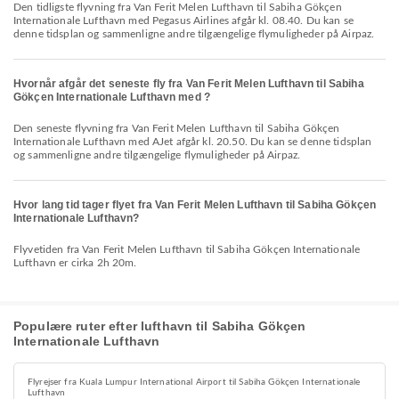
Den tidligste flyvning fra Van Ferit Melen Lufthavn til Sabiha Gökçen
Internationale Lufthavn med Pegasus Airlines afgår kl. 08.40. Du kan se
denne tidsplan og sammenligne andre tilgængelige flymuligheder på Airpaz.
Hvornår afgår det seneste fly fra Van Ferit Melen Lufthavn til Sabiha
Gökçen Internationale Lufthavn med ?
Den seneste flyvning fra Van Ferit Melen Lufthavn til Sabiha Gökçen
Internationale Lufthavn med AJet afgår kl. 20.50. Du kan se denne tidsplan
og sammenligne andre tilgængelige flymuligheder på Airpaz.
Hvor lang tid tager flyet fra Van Ferit Melen Lufthavn til Sabiha Gökçen
Internationale Lufthavn?
Flyvetiden fra Van Ferit Melen Lufthavn til Sabiha Gökçen Internationale
Lufthavn er cirka 2h 20m.
Populære ruter efter lufthavn til Sabiha Gökçen
Internationale Lufthavn
Flyrejser fra Kuala Lumpur International Airport til Sabiha Gökçen Internationale
Lufthavn