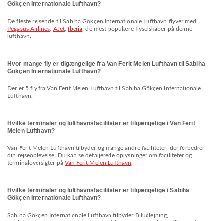
Gökçen Internationale Lufthavn?
De fleste rejsende til Sabiha Gökçen Internationale Lufthavn flyver med
Pegasus Airlines
,
AJet
,
Iberia
, de mest populære flyselskaber på denne
lufthavn.
Hvor mange fly er tilgængelige fra Van Ferit Melen Lufthavn til Sabiha
Gökçen Internationale Lufthavn?
Der er 5 fly fra Van Ferit Melen Lufthavn til Sabiha Gökçen Internationale
Lufthavn.
Hvilke terminaler og lufthavnsfaciliteter er tilgængelige i Van Ferit
Melen Lufthavn?
Van Ferit Melen Lufthavn tilbyder og mange andre faciliteter, der forbedrer
din rejseoplevelse. Du kan se detaljerede oplysninger om faciliteter og
terminaloversigter på
Van Ferit Melen Lufthavn
.
Hvilke terminaler og lufthavnsfaciliteter er tilgængelige i Sabiha
Gökçen Internationale Lufthavn?
Sabiha Gökçen Internationale Lufthavn tilbyder Biludlejning,